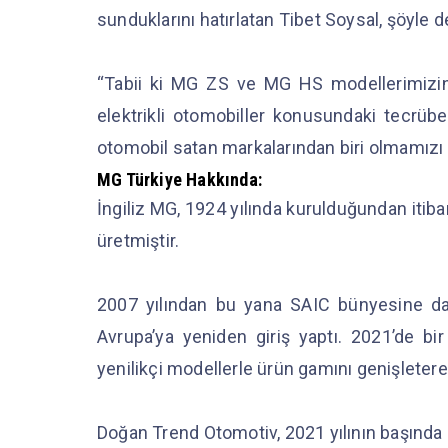
sunduklarını hatırlatan Tibet Soysal, şöyle 
“Tabii ki MG ZS ve MG HS modellerimizin 
elektrikli otomobiller konusundaki tecrübe
otomobil satan markalarından biri olmamızı 
MG Türkiye Hakkında:
İngiliz MG, 1924 yılında kurulduğundan itib
üretmiştir.
2007 yılından bu yana SAIC bünyesine dahi
Avrupa’ya yeniden giriş yaptı. 2021’de bi
yenilikçi modellerle ürün gamını genişletere
Doğan Trend Otomotiv, 2021 yılının başında 