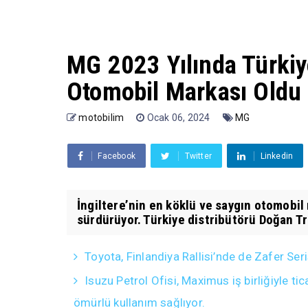
MG 2023 Yılında Türkiy
Otomobil Markası Oldu
motobilim
Ocak 06, 2024
MG
Facebook
Twitter
Linkedin
İngiltere’nin en köklü ve saygın otomobi
sürdürüyor. Türkiye distribütörü Doğan Tr
Toyota, Finlandiya Rallisi’nde de Zafer Ser
Isuzu Petrol Ofisi, Maximus iş birliğiyle 
ömürlü kullanım sağlıyor.