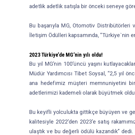
adetlik adetlik satışla bir önceki seneye gö
Bu başarıyla MG, Otomotiv Distribütörleri 
İletişim Ödülleri kapsamında, “Türkiye`nin 
2023 Türkiye’de MG’nin yılı oldu!
Bu yıl MG’nin 100’üncü yaşını kutlayacakl
Müdür Yardımcısı Tibet Soysal, “2,5 yıl önc
ana hedefimiz müşteri memnuniyetini birin
adetlerimizi kademeli olarak büyütmek oldu
Bu keyifli yolculukta gittikçe büyüyen ve ge
kalitesiyle 2022’den 2023’e satış rakamımı
ulaştık ve bu değerli ödülü kazandık” dedi.