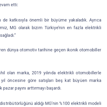
devam etti:
de katkısıyla önemli bir büyüme yakaladık. Ayrıca
miz, MG olarak bizim Türkiye’nin en fazla elektrikli
sağladı.”
aren dünya otomotiv tarihine geçen ikonik otomobiller
l olan marka, 2019 yılında elektrikli otomobillerle
r yıl öncesine göre satışları beş kat büyüen marka
k pazar payını arttırmayı başardı.
distribütörlüğünü aldığı MG’nin %100 elektrikli modeli