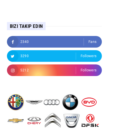
BIZI TAKIP EDIN
2340
Fans
3290
Followers
5212
Followers