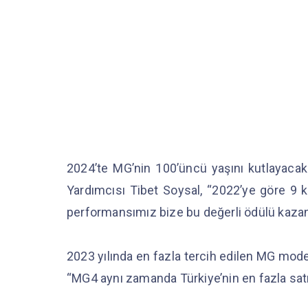
2024’te MG’nin 100’üncü yaşını kutlayaca
Yardımcısı Tibet Soysal, “2022’ye göre 9 k
performansımız bize bu değerli ödülü kazan
2023 yılında en fazla tercih edilen MG mode
“MG4 aynı zamanda Türkiye’nin en fazla satıl