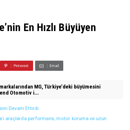
e’nin En Hızlı Büyüyen
Pinterest
Email
l markalarından MG, Türkiye’deki büyümesini
end Otomotiv i...
isini Devam Ettirdi
ticari araçlarda performans, motor koruma ve uzun