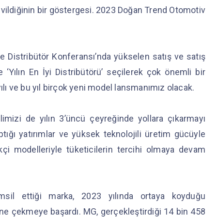
vildiğinin bir göstergesi. 2023 Doğan Trend Otomotiv
e Distribütör Konferansı’nda yükselen satış ve satış
Yılın En İyi Distribütörü’ seçilerek çok önemli bir
yılı ve bu yıl birçok yeni model lansmanımız olacak.
mizi de yılın 3’üncü çeyreğinde yollara çıkarmayı
aptığı yatırımlar ve yüksek teknolojili üretim gücüyle
çi modelleriyle tüketicilerin tercihi olmaya devam
msil ettiği marka, 2023 yılında ortaya koyduğu
ne çekmeye başardı. MG, gerçekleştirdiği 14 bin 458