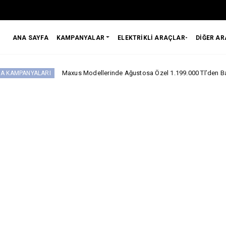
ANA SAYFA
KAMPANYALAR
ELEKTRİKLİ ARAÇLAR-
DİĞER A
Maxus Modellerinde Ağustosa Özel 1.199.000 Tl’den Başlayan Benzersiz
I