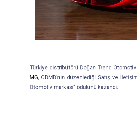
Türkiye distribütörü Doğan Trend Otomotiv i
MG
, ODMD’nin düzenlediği Satış ve İletişi
Otomotiv markası” ödülünü kazandı.