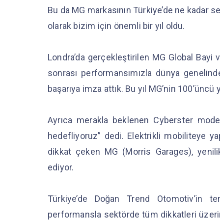
Bu da MG markasının Türkiye’de ne kadar se
olarak bizim için önemli bir yıl oldu.
Londra’da gerçekleştirilen MG Global Bayi v
sonrası performansımızla dünya genelinde ‘
başarıya imza attık. Bu yıl MG’nin 100’üncü 
Ayrıca merakla beklenen Cyberster modeli
hedefliyoruz” dedi. Elektrikli mobiliteye y
dikkat çeken MG (Morris Garages), yenilik
ediyor.
Türkiye’de Doğan Trend Otomotiv’in te
performansla sektörde tüm dikkatleri üzeri