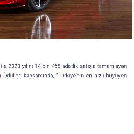
le 2023 yılını 14 bin 458 adetlik satışla tamamlayan
m Ödülleri kapsamında, “Türkiye’nin en hızlı büyüyen