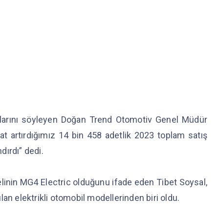
klarını söyleyen Doğan Trend Otomotiv Genel Müdür
at artırdığımız 14 bin 458 adetlik 2023 toplam satış
dırdı” dedi.
linin MG4 Electric olduğunu ifade eden Tibet Soysal,
an elektrikli otomobil modellerinden biri oldu.