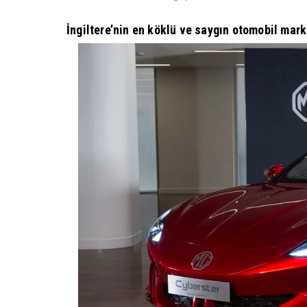
İngiltere’nin en köklü ve saygın otomobil mar