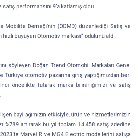
re satış performansını 9’a katlamış oldu.
ve Mobilite Derneği’nin (ODMD) düzenlediği Satış ve
en hızlı büyüyen Otomotiv markası” ödülünü aldı.
arını söyleyen Doğan Trend Otomobil Markaları Genel
e Türkiye otomotiv pazarına giriş yaptığımızdan beri
ci öncelikte tutarak marka bilinirliğimizi ve satış
.
lişen bayi ağımızın etkisiyle, ürün ve hizmetlerimizin
zı %789 artırarak bu yıl toplam 14.458 satış adedine
 2023’te Marvel R ve MG4 Electric modellerini satışa