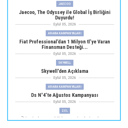
JAECOO
Jaecoo, The Odyssey ile Global İş Birliğini
Duyurdu!
Eylül 05, 2026
ARABA KAMPANYALARI
Fiat Professional’dan 1 Milyon tl’ye Varan
Finansman Desteği...
Eylül 05, 2026
SKYWELL
Skywell'den Açıklama
Eylül 05, 2026
ARABA KAMPANYALARI
Ds N°4’te Ağustos Kampanyası
Eylül 05, 2026
2.EL
İkinci El Otomobilde Sezgisel Fiyatlama
Tarihe Karışıyor