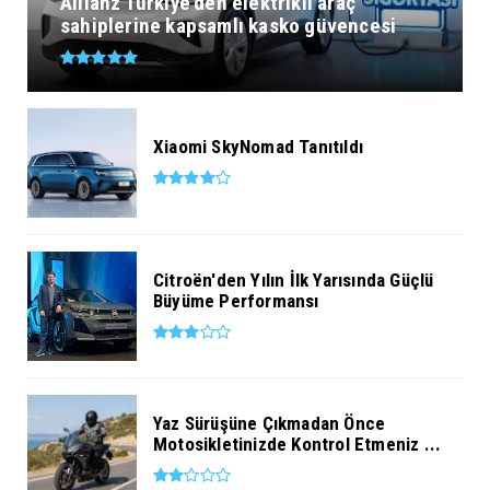
Allianz Türkiye’den elektrikli araç
sahiplerine kapsamlı kasko güvencesi
Xiaomi SkyNomad Tanıtıldı
Citroën'den Yılın İlk Yarısında Güçlü
Büyüme Performansı
Yaz Sürüşüne Çıkmadan Önce
Motosikletinizde Kontrol Etmeniz ...