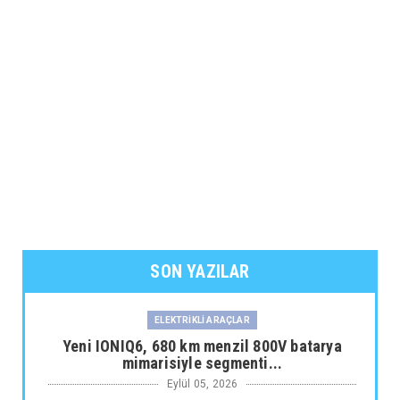
SON YAZILAR
ELEKTRİKLİ ARAÇLAR
Yeni IONIQ6, 680 km menzil 800V batarya
mimarisiyle segmenti...
Eylül 05, 2026