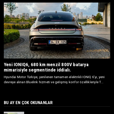
Yeni IONIQ6, 680 km menzil 800V batarya
mimarisiyle segmentinde iddialı.
Hyundai Motor Türkiye, yenilenen tamamen elektrikli IONIQ 6’yı, yeni
devreye alınan Bluelink hizmeti ve gelişmiş konfor özellikleriyle T...
BU AY EN ÇOK OKUNANLAR