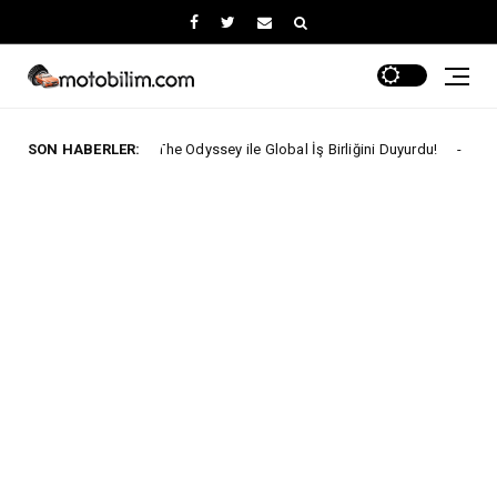
coo, The Odyssey ile Global İş Birliğini Duyurdu!
SON HABERLER:
ARABA KAMPANYALA