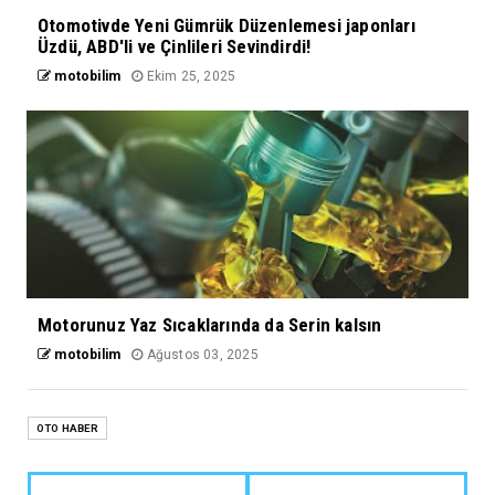
Otomotivde Yeni Gümrük Düzenlemesi japonları
Üzdü, ABD'li ve Çinlileri Sevindirdi!
motobilim
Ekim 25, 2025
Motorunuz Yaz Sıcaklarında da Serin kalsın
motobilim
Ağustos 03, 2025
OTO HABER