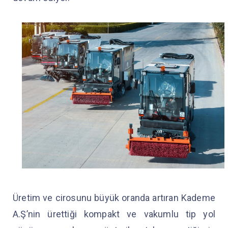
Üretim ve cirosunu büyük oranda artıran Kademe
A.Ş’nin ürettiği kompakt ve vakumlu tip yol