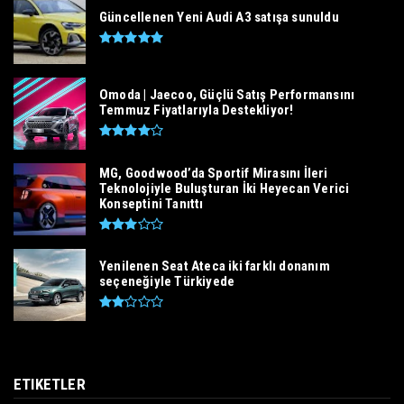
Güncellenen Yeni Audi A3 satışa sunuldu
Omoda | Jaecoo, Güçlü Satış Performansını
Temmuz Fiyatlarıyla Destekliyor!
MG, Goodwood’da Sportif Mirasını İleri
Teknolojiyle Buluşturan İki Heyecan Verici
Konseptini Tanıttı
Yenilenen Seat Ateca iki farklı donanım
seçeneğiyle Türkiyede
ETIKETLER