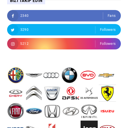
BIZI TAKIP EDIN
2340
Fans
3290
Followers
5212
Followers