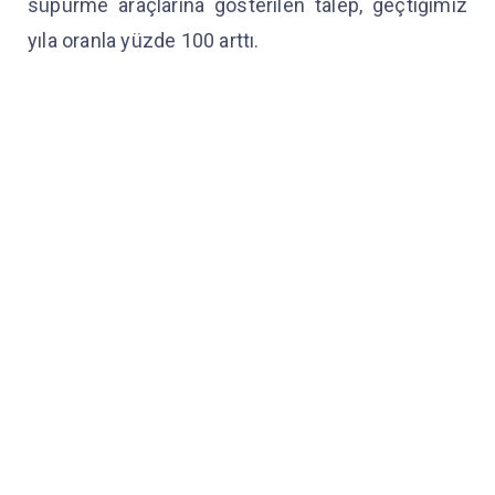
süpürme araçlarına gösterilen talep, geçtiğimiz
yıla oranla yüzde 100 arttı.