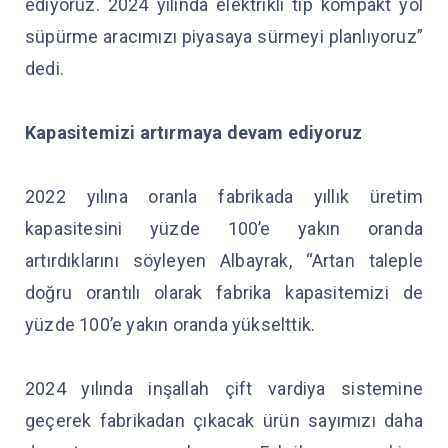
ediyoruz. 2024 yılında elektrikli tip kompakt yol
süpürme aracımızı piyasaya sürmeyi planlıyoruz”
dedi.
Kapasitemizi artırmaya devam ediyoruz
2022 yılına oranla fabrikada yıllık üretim
kapasitesini yüzde 100’e yakın oranda
artırdıklarını söyleyen Albayrak, “Artan taleple
doğru orantılı olarak fabrika kapasitemizi de
yüzde 100’e yakın oranda yükselttik.
2024 yılında inşallah çift vardiya sistemine
geçerek fabrikadan çıkacak ürün sayımızı daha