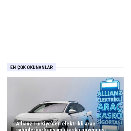
EN ÇOK OKUNANLAR
Allianz Türkiye’den elektrikli araç
sahiplerine kapsamlı kasko güvencesi