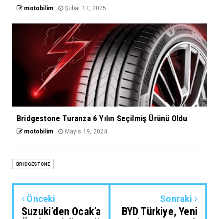
motobilim
Şubat 17, 2025
Bridgestone Turanza 6 Yılın Seçilmiş Ürünü Oldu
motobilim
Mayıs 19, 2024
BRIDGESTONE
Önceki
Sonraki
Suzuki’den Ocak’a
BYD Türkiye, Yeni