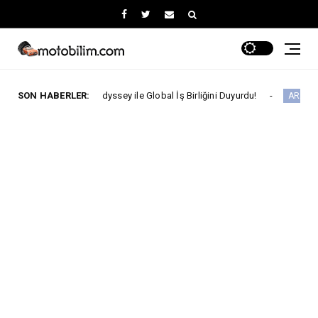
The Odyssey ile Global İş Birliğini Duyurdu!
SON HABERLER:
ARABA KAMPANYALARI