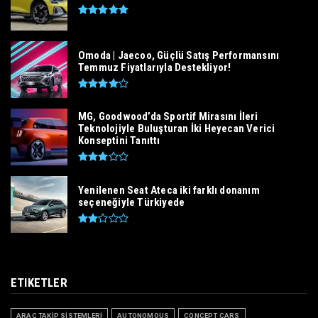
Omoda | Jaecoo, Güçlü Satış Performansını
Temmuz Fiyatlarıyla Destekliyor!
MG, Goodwood’da Sportif Mirasını İleri
Teknolojiyle Buluşturan İki Heyecan Verici
Konseptini Tanıttı
Yenilenen Seat Ateca iki farklı donanım
seçeneğiyle Türkiyede
ETIKETLER
ARAÇ TAKİP SİSTEMLERİ
AUTONOMOUS
CONCEPT CARS