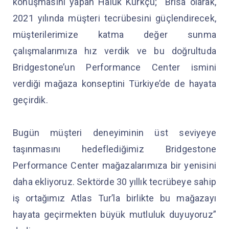
konuşmasını yapan Haluk Kürkçü; “Brisa olarak,
2021 yılında müşteri tecrübesini güçlendirecek,
müşterilerimize katma değer sunma
çalışmalarımıza hız verdik ve bu doğrultuda
Bridgestone’un Performance Center ismini
verdiği mağaza konseptini Türkiye’de de hayata
geçirdik.
Bugün müşteri deneyiminin üst seviyeye
taşınmasını hedeflediğimiz Bridgestone
Performance Center mağazalarımıza bir yenisini
daha ekliyoruz. Sektörde 30 yıllık tecrübeye sahip
iş ortağımız Atlas Tur’la birlikte bu mağazayı
hayata geçirmekten büyük mutluluk duyuyoruz”