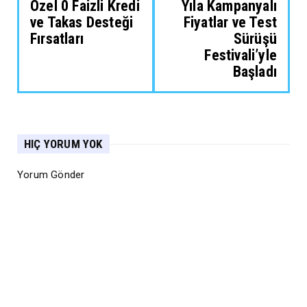
Özel 0 Faizli Kredi
Yıla Kampanyalı
ve Takas Desteği
Fiyatlar ve Test
Fırsatları
Sürüşü
Festivali’yle
Başladı
HIÇ YORUM YOK
Yorum Gönder