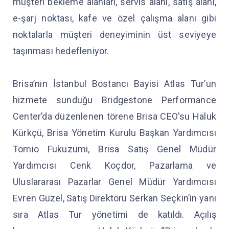
müşteri bekleme alanları, servis alanı, satış alanı,
e-şarj noktası, kafe ve özel çalışma alanı gibi
noktalarla müşteri deneyiminin üst seviyeye
taşınması hedefleniyor.
Brisa’nın İstanbul Bostancı Bayisi Atlas Tur’un
hizmete sunduğu Bridgestone Performance
Center’da düzenlenen törene Brisa CEO'su Haluk
Kürkçü, Brisa Yönetim Kurulu Başkan Yardımcısı
Tomio Fukuzumi, Brisa Satış Genel Müdür
Yardımcısı Cenk Koçdor, Pazarlama ve
Uluslararası Pazarlar Genel Müdür Yardımcısı
Evren Güzel, Satış Direktörü Serkan Seçkin’in yanı
sıra Atlas Tur yönetimi de katıldı. Açılış