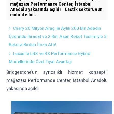
mağazası Performance Center, İstanbul
Anadolu yakasında açıldı Lastik sektörünün
mobilite lid...
Chery 20 Milyon Araç ile Aylık 200 Bin Adedin
Üzerinde İhracat ve 2 Bini Aşan Robot Teslimiyle 3
Rekora Birden İmza Attı!
Lexus’ta LBX ve RX Performance Hybrid
Modellerinde Özel Fiyat Avantajı
Bridgestone’un ayrıcalıklı hizmet konseptli
mağazası Performance Center, İstanbul Anadolu
yakasında açıldı