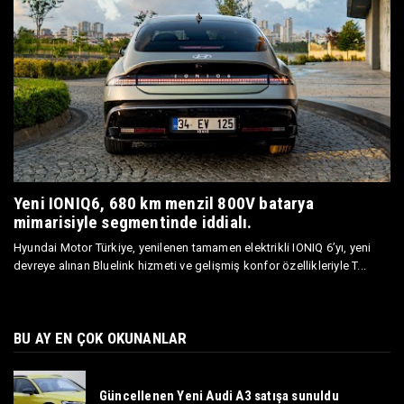
Yeni IONIQ6, 680 km menzil 800V batarya
mimarisiyle segmentinde iddialı.
Hyundai Motor Türkiye, yenilenen tamamen elektrikli IONIQ 6’yı, yeni
devreye alınan Bluelink hizmeti ve gelişmiş konfor özellikleriyle T...
BU AY EN ÇOK OKUNANLAR
Güncellenen Yeni Audi A3 satışa sunuldu