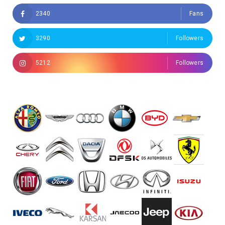
2340
Fans
3290
Followers
5212
Followers