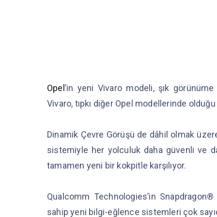
Opel
’in yeni Vivaro modeli, şık görünüme 
Vivaro, tıpkı diğer Opel modellerinde olduğ
Dinamik Çevre Görüşü de dâhil olmak üzere 
sistemiyle her yolculuk daha güvenli ve dah
tamamen yeni bir kokpitle karşılıyor.
Qualcomm Technologies’in Snapdragon® Ko
sahip yeni bilgi-eğlence sistemleri çok say