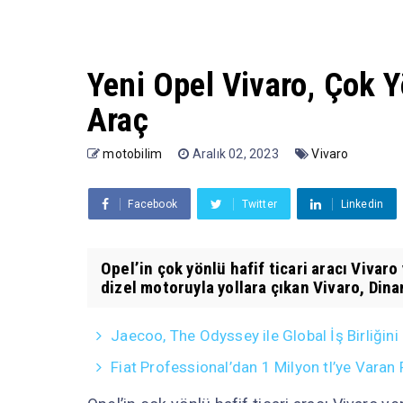
Yeni Opel Vivaro, Çok Y
Araç
motobilim
Aralık 02, 2023
Vivaro
Facebook
Twitter
Linkedin
Opel’in çok yönlü hafif ticari aracı Vivaro
dizel motoruyla yollara çıkan Vivaro, Dina
Jaecoo, The Odyssey ile Global İş Birliğini
Fiat Professional’dan 1 Milyon tl’ye Vara