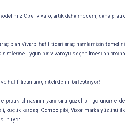
odelimiz Opel Vivaro, artık daha modern, daha pratik
 araç olan Vivaro, hafif ticari araç hamlemizin temelini
sinimlerine uygun bir Vivaro’yu seçebilmesi anlamına
ve hafif ticari araç niteliklerini birleştiriyor!
ve pratik olmasının yanı sıra güzel bir görünüme de
deli, küçük kardeşi Combo gibi, Vizor marka yüzünü ilk
a sunuyor.