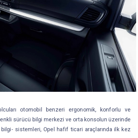
olcuları otomobil benzeri ergonomik, konforlu ve
10” renkli sürücü bilgi merkezi ve orta konsolun üzerinde
ilgi- sistemleri, Opel hafif ticari araçlarında ilk kez