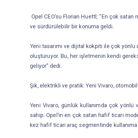
Opel CEO’su Florian Huettl; “En çok satan m
ve sürdürülebilir bir konuma geldi.
Yeni tasarımı ve dijital kokpiti ile çok yönlü
oluşturuyor. Bu, her işletmenin kendi gerek
geliyor” dedi.
Şık, elektrikli ve pratik: Yeni Vivaro, otomobil 
Yeni Vivaro, günlük kullanımda çok yönlü 
sahip. Opel’in en çok satan hafif ticari mo
kez hafif ticari araç segmentinde kullanım