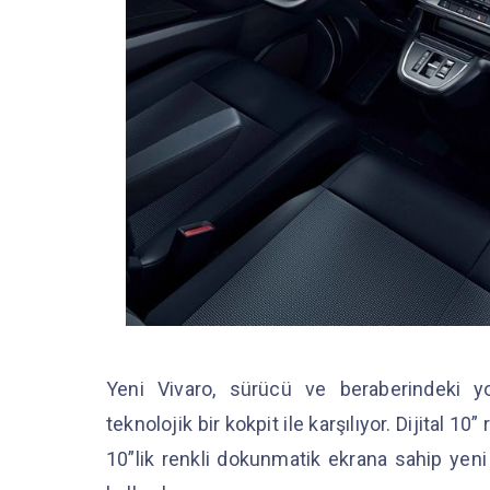
Yeni Vivaro, sürücü ve beraberindeki y
teknolojik bir kokpit ile karşılıyor. Dijital 
10”lik renkli dokunmatik ekrana sahip yeni b