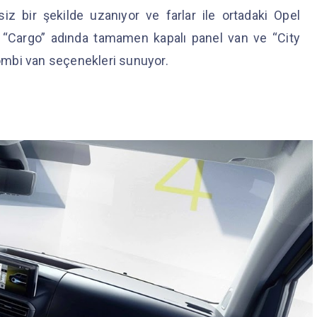
iz bir şekilde uzanıyor ve farlar ile ortadaki Opel
o, “Cargo” adında tamamen kapalı panel van ve “City
 combi van seçenekleri sunuyor.