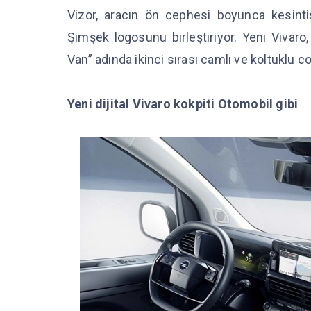
Vizor, aracın ön cephesi boyunca kesintis
Şimşek logosunu birleştiriyor. Yeni Vivar
Van” adında ikinci sırası camlı ve koltuklu
Yeni dijital Vivaro kokpiti
Otomobil gibi