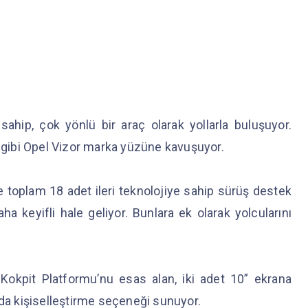
sahip, çok yönlü bir araç olarak yollarla buluşuyor.
u gibi Opel Vizor marka yüzüne kavuşuyor.
toplam 18 adet ileri teknolojiye sahip sürüş destek
a keyifli hale geliyor. Bunlara ek olarak yolcularını
kpit Platformu’nu esas alan, iki adet 10” ekrana
ıda kişiselleştirme seçeneği sunuyor.