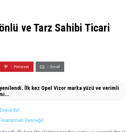
önlü ve Tarz Sahibi Ticari
Pinterest
Email
 yenilendi. İlk kez Opel Vizor marka yüzü ve verimli
mi...
 Duyurdu!
n Finansman Desteği!