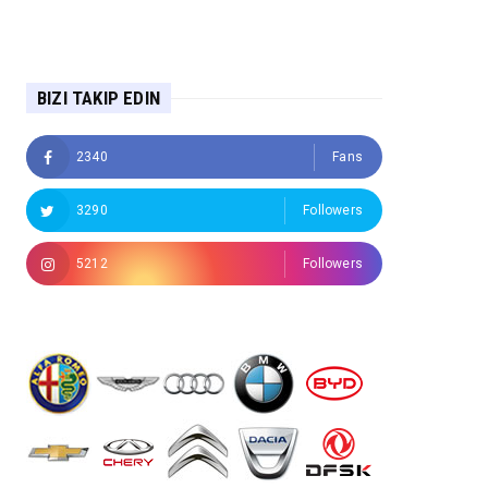
BIZI TAKIP EDIN
2340
Fans
3290
Followers
5212
Followers