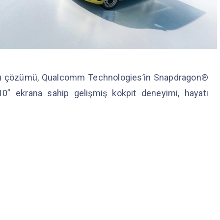
ğlantı çözümü, Qualcomm Technologies’in Snapdragon®
10” ekrana sahip gelişmiş kokpit deneyimi, hayatı