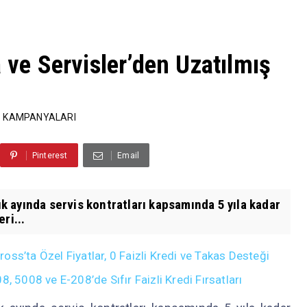
a ve Servisler’den Uzatılmış
İS KAMPANYALARI
Pinterest
Email
lık ayında servis kontratları kapsamında 5 yıla kadar
ri...
ss’ta Özel Fiyatlar, 0 Faizli Kredi ve Takas Desteği
008 ve E-208’de Sıfır Faizli Kredi Fırsatları