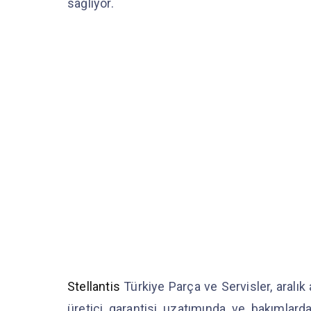
sağlıyor.
Stellantis
Türkiye Parça ve Servisler, aralık 
üretici garantisi uzatımında ve bakımlard