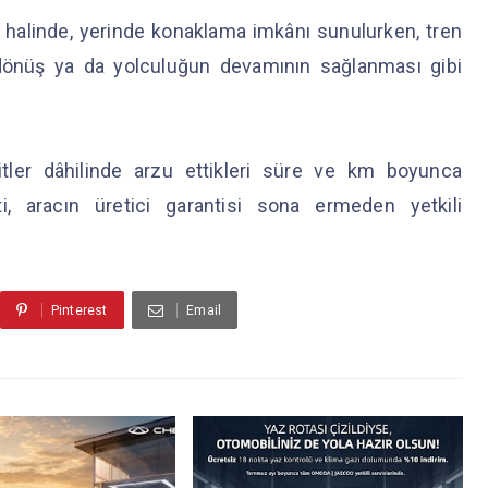
 halinde, yerinde konaklama imkânı sunulurken, tren
i dönüş ya da yolculuğun devamının sağlanması gibi
imitler dâhilinde arzu ettikleri süre ve km boyunca
anti, aracın üretici garantisi sona ermeden yetkili
Pinterest
Email