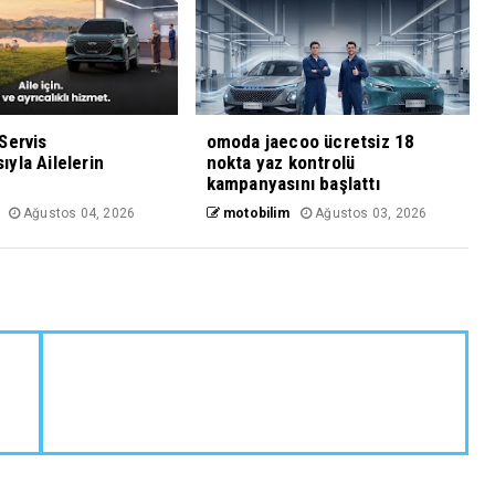
Servis
omoda jaecoo ücretsiz 18
yla Ailelerin
nokta yaz kontrolü
kampanyasını başlattı
Ağustos 04, 2026
motobilim
Ağustos 03, 2026