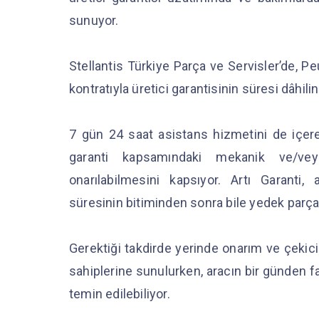
sunuyor.
Stellantis Türkiye Parça ve Servisler’de, P
kontratıyla üretici garantisinin süresi dâhili
7 gün 24 saat asistans hizmetini de içeren
garanti kapsamındaki mekanik ve/veya 
onarılabilmesini kapsıyor. Artı Garanti
süresinin bitiminden sonra bile yedek parçala
Gerektiği takdirde yerinde onarım ve çekici
sahiplerine sunulurken, aracın bir günden 
temin edilebiliyor.