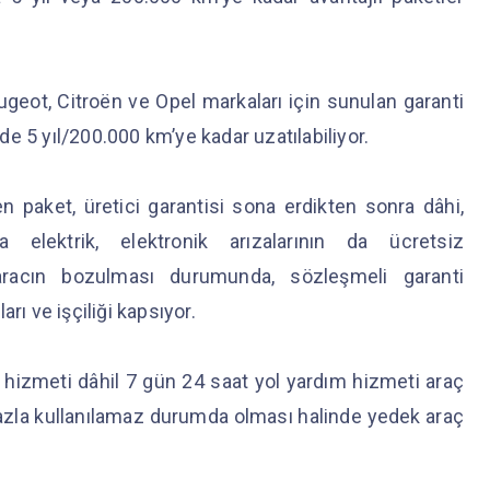
eugeot, Citroën ve Opel markaları için sunulan garanti
nde 5 yıl/200.000 km’ye kadar uzatılabiliyor.
 paket, üretici garantisi sona erdikten sonra dâhi,
elektrik, elektronik arızalarının da ücretsiz
, aracın bozulması durumunda, sözleşmeli garanti
rı ve işçiliği kapsıyor.
 hizmeti dâhil 7 gün 24 saat yol yardım hizmeti araç
fazla kullanılamaz durumda olması halinde yedek araç