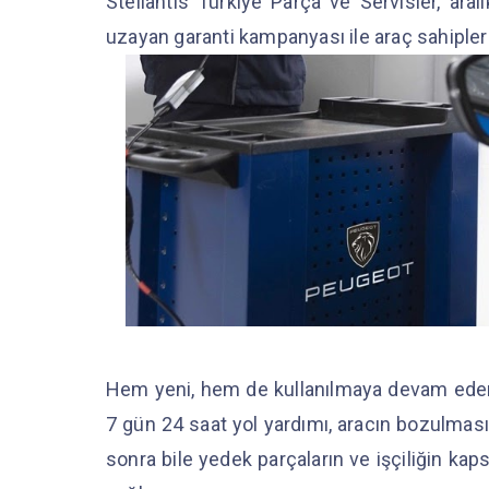
Stellantis Türkiye Parça ve Servisler, aral
uzayan garanti kampanyası ile araç sahipleri
Hem yeni, hem de kullanılmaya devam eden 
7 gün 24 saat yol yardımı, aracın bozulmas
sonra bile yedek parçaların ve işçiliğin ka