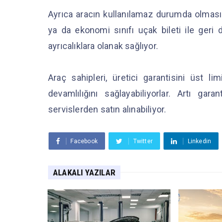
Ayrıca aracın kullanılamaz durumda olması
ya da ekonomi sınıfı uçak bileti ile ger
ayrıcalıklara olanak sağlıyor.
Araç sahipleri, üretici garantisini üst l
devamlılığını sağlayabiliyorlar. Artı gar
servislerden satın alınabiliyor.
Facebook
Twitter
Linkedin
ALAKALI YAZILAR