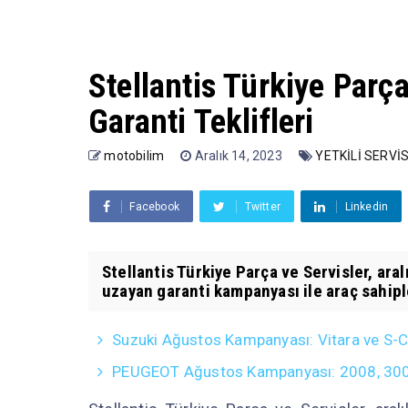
Stellantis Türkiye Parç
Garanti Teklifleri
motobilim
Aralık 14, 2023
YETKİLİ SERV
Facebook
Twitter
Linkedin
Stellantis Türkiye Parça ve Servisler, ara
uzayan garanti kampanyası ile araç sahiple
Suzuki Ağustos Kampanyası: Vitara ve S-Cro
PEUGEOT Ağustos Kampanyası: 2008, 3008, 5