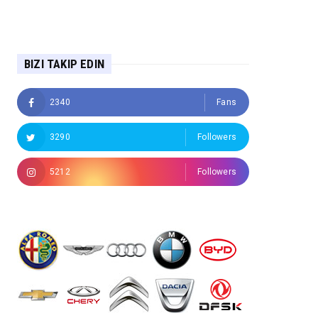
BIZI TAKIP EDIN
2340
Fans
3290
Followers
5212
Followers