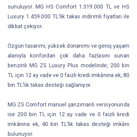
sunuluyor. MG HS Comfort 1.319.000 TL ve HS
Luxury 1.459.000 TL’lik takas indirimli fiyatları ile
dikkat çekiyor.
Özgün tasarımı, yüksek donanımı ve geniş yaşam
alanıyla konfordan çok daha fazlasını sunan
benzinli MG ZS Luxury Plus modelinde; 200 bin
TL için 12 ay vade ve 0 faizli kredi imkânına ek, 80
bin TL’lik takas desteği sağlanıyor.
MG ZS Comfort manuel şanzımanlı versiyonunda
ise 200 bin TL için 12 ay vade ve 0 faizli kredi
imkânına ek, 40 bin TL’lik takas desteği imkânı
bulunuyor.