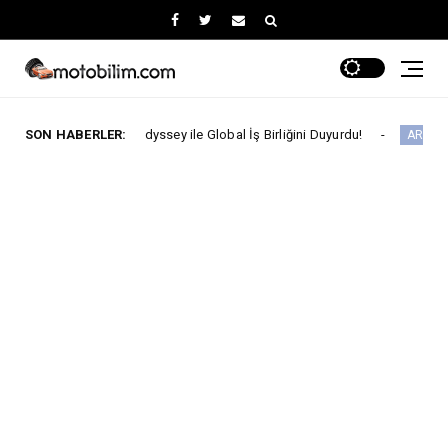
The Odyssey ile Global İş Birliğini Duyurdu!
SON HABERLER:
ARABA KAMPANYALARI