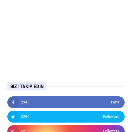
BIZI TAKIP EDIN
2340
Fans
3290
Followers
5212
Followers