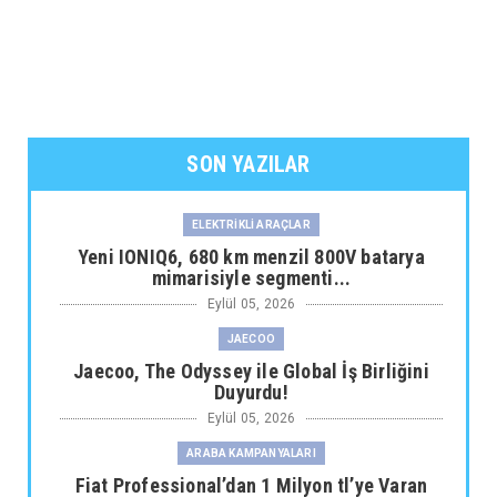
SON YAZILAR
ELEKTRİKLİ ARAÇLAR
Yeni IONIQ6, 680 km menzil 800V batarya
mimarisiyle segmenti...
Eylül 05, 2026
JAECOO
Jaecoo, The Odyssey ile Global İş Birliğini
Duyurdu!
Eylül 05, 2026
ARABA KAMPANYALARI
Fiat Professional’dan 1 Milyon tl’ye Varan