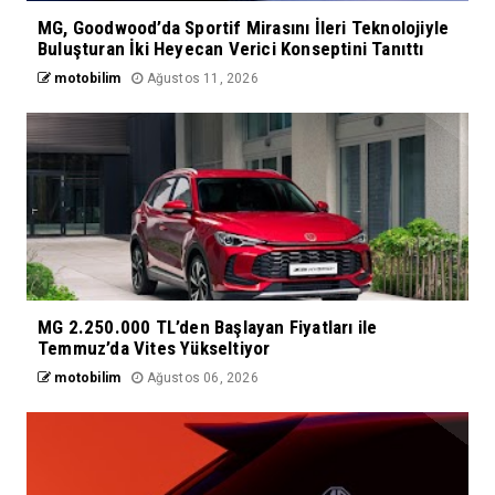
MG, Goodwood’da Sportif Mirasını İleri Teknolojiyle
Buluşturan İki Heyecan Verici Konseptini Tanıttı
motobilim
Ağustos 11, 2026
MG 2.250.000 TL’den Başlayan Fiyatları ile
Temmuz’da Vites Yükseltiyor
motobilim
Ağustos 06, 2026