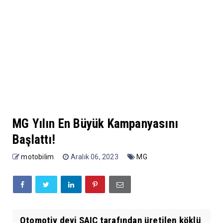
MG Yılın En Büyük Kampanyasını
Başlattı!
motobilim
Aralık 06, 2023
MG
Otomotiv devi SAIC tarafından üretilen köklü