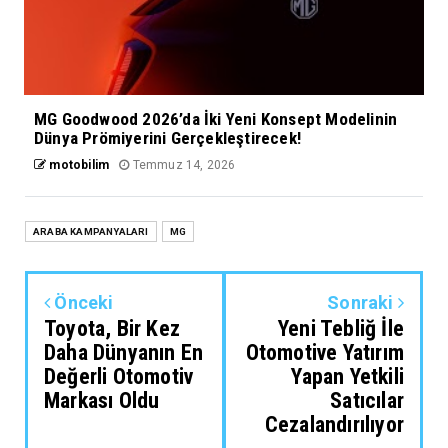
MG Goodwood 2026’da İki Yeni Konsept Modelinin
Dünya Prömiyerini Gerçekleştirecek!
motobilim
Temmuz 14, 2026
ARABA KAMPANYALARI
MG
Önceki
Sonraki
Toyota, Bir Kez
Yeni Tebliğ İle
Daha Dünyanın En
Otomotive Yatırım
Değerli Otomotiv
Yapan Yetkili
Markası Oldu
Satıcılar
Cezalandırılıyor