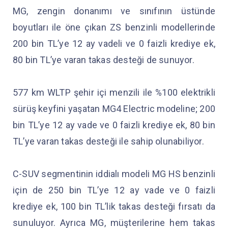
MG, zengin donanımı ve sınıfının üstünde
boyutları ile öne çıkan ZS benzinli modellerinde
200 bin TL’ye 12 ay vadeli ve 0 faizli krediye ek,
80 bin TL’ye varan takas desteği de sunuyor.
577 km WLTP şehir içi menzili ile %100 elektrikli
sürüş keyfini yaşatan MG4 Electric modeline; 200
bin TL’ye 12 ay vade ve 0 faizli krediye ek, 80 bin
TL’ye varan takas desteği ile sahip olunabiliyor.
C-SUV segmentinin iddialı modeli MG HS benzinli
için de 250 bin TL’ye 12 ay vade ve 0 faizli
krediye ek, 100 bin TL’lik takas desteği fırsatı da
sunuluyor. Ayrıca MG, müşterilerine hem takas