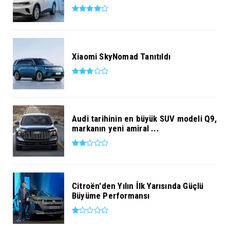
Xiaomi SkyNomad Tanıtıldı
Audi tarihinin en büyük SUV modeli Q9,
markanın yeni amiral ...
Citroën'den Yılın İlk Yarısında Güçlü
Büyüme Performansı