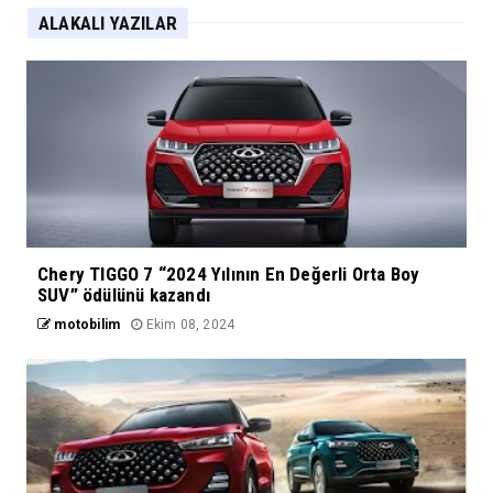
ALAKALI YAZILAR
Chery TIGGO 7 “2024 Yılının En Değerli Orta Boy
SUV” ödülünü kazandı
motobilim
Ekim 08, 2024