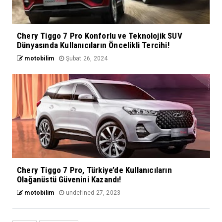
Chery Tiggo 7 Pro Konforlu ve Teknolojik SUV
Dünyasında Kullanıcıların Öncelikli Tercihi!
motobilim
Şubat 26, 2024
Chery Tiggo 7 Pro, Türkiye’de Kullanıcıların
Olağanüstü Güvenini Kazandı!
motobilim
undefined 27, 2023