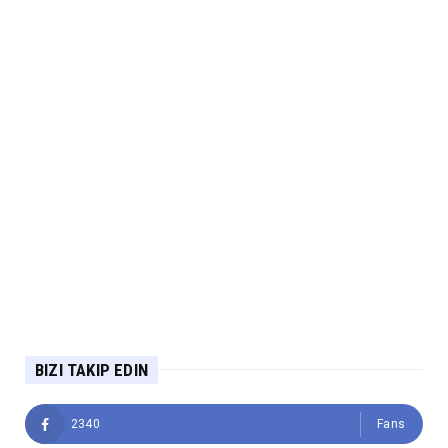
BIZI TAKIP EDIN
2340
Fans