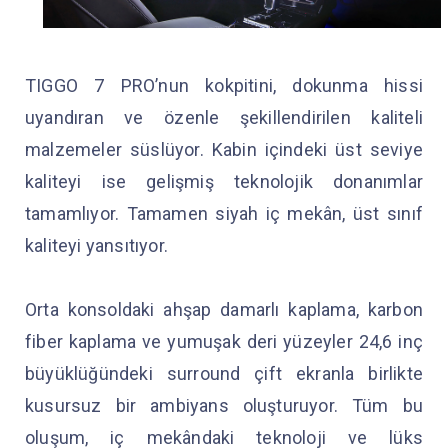
TIGGO 7 PRO’nun kokpitini, dokunma hissi
uyandıran ve özenle şekillendirilen kaliteli
malzemeler süslüyor. Kabin içindeki üst seviye
kaliteyi ise gelişmiş teknolojik donanımlar
tamamlıyor. Tamamen siyah iç mekân, üst sınıf
kaliteyi yansıtıyor.
Orta konsoldaki ahşap damarlı kaplama, karbon
fiber kaplama ve yumuşak deri yüzeyler 24,6 inç
büyüklüğündeki surround çift ekranla birlikte
kusursuz bir ambiyans oluşturuyor. Tüm bu
oluşum, iç mekândaki teknoloji ve lüks