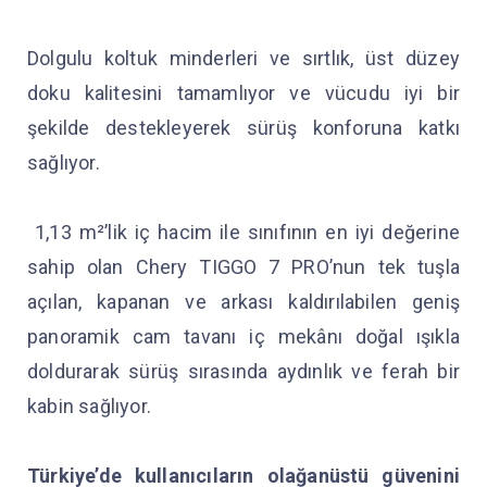
Dolgulu koltuk minderleri ve sırtlık, üst düzey
doku kalitesini tamamlıyor ve vücudu iyi bir
şekilde destekleyerek sürüş konforuna katkı
sağlıyor.
1,13 m²’lik iç hacim ile sınıfının en iyi değerine
sahip olan Chery TIGGO 7 PRO’nun tek tuşla
açılan, kapanan ve arkası kaldırılabilen geniş
panoramik cam tavanı iç mekânı doğal ışıkla
doldurarak sürüş sırasında aydınlık ve ferah bir
kabin sağlıyor.
Türkiye’de kullanıcıların olağanüstü güvenini