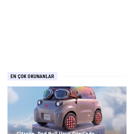
EN ÇOK OKUNANLAR
Citroën, Red Bull Uçuş Günü'nde