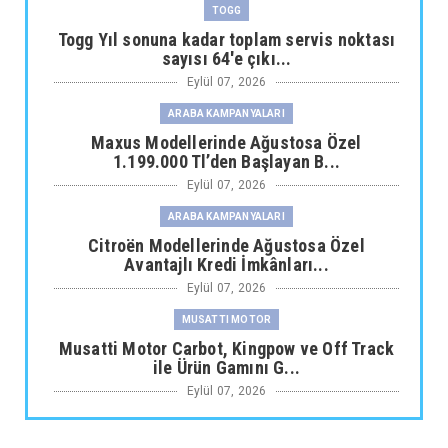
TOGG
Togg Yıl sonuna kadar toplam servis noktası
sayısı 64'e çıkı...
Eylül 07, 2026
ARABA KAMPANYALARI
Maxus Modellerinde Ağustosa Özel
1.199.000 Tl’den Başlayan B...
Eylül 07, 2026
ARABA KAMPANYALARI
Citroën Modellerinde Ağustosa Özel
Avantajlı Kredi İmkânları...
Eylül 07, 2026
MUSATTI MOTOR
Musatti Motor Carbot, Kingpow ve Off Track
ile Ürün Gamını G...
Eylül 07, 2026
NİSSAN