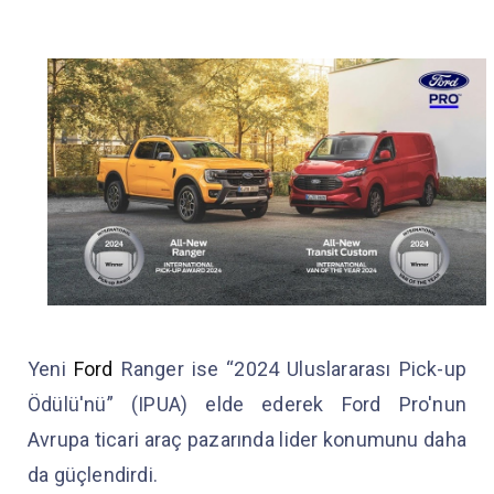
Yeni
Ford
Ranger ise “2024 Uluslararası Pick-up
Ödülü'nü” (IPUA) elde ederek Ford Pro'nun
Avrupa ticari araç pazarında lider konumunu daha
da güçlendirdi.