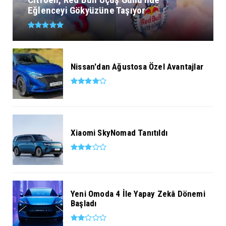
Eğlenceyi Gökyüzüne Taşıyor
Nissan'dan Ağustosa Özel Avantajlar
Xiaomi SkyNomad Tanıtıldı
Yeni Omoda 4 İle Yapay Zekâ Dönemi
Başladı