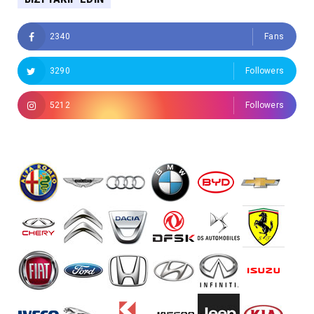
2340
Fans
3290
Followers
5212
Followers