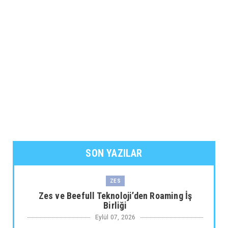
SON YAZILAR
ZES
Zes ve Beefull Teknoloji’den Roaming İş
Birliği
Eylül 07, 2026