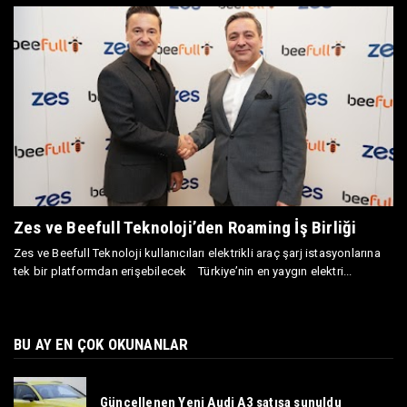
Zes ve Beefull Teknoloji’den Roaming İş Birliği
Zes ve Beefull Teknoloji kullanıcıları elektrikli araç şarj istasyonlarına
tek bir platformdan erişebilecek Türkiye’nin en yaygın elektri...
BU AY EN ÇOK OKUNANLAR
Güncellenen Yeni Audi A3 satışa sunuldu