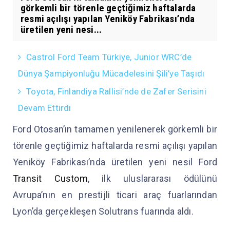
görkemli bir törenle geçtiğimiz haftalarda
resmi açılışı yapılan Yeniköy Fabrikası’nda
üretilen yeni nesi...
Castrol Ford Team Türkiye, Junior WRC’de
Dünya Şampiyonluğu Mücadelesini Şili’ye Taşıdı
Toyota, Finlandiya Rallisi’nde de Zafer Serisini
Devam Ettirdi
Ford Otosan’ın tamamen yenilenerek görkemli bir
törenle geçtiğimiz haftalarda resmi açılışı yapılan
Yeniköy Fabrikası’nda üretilen yeni nesil Ford
Transit Custom
, ilk uluslararası ödülünü
Avrupa’nın en prestijli ticari araç fuarlarından
Lyon’da gerçekleşen Solutrans fuarında aldı.