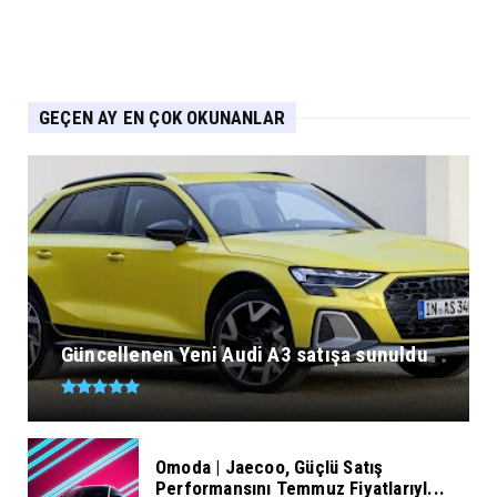
GEÇEN AY EN ÇOK OKUNANLAR
Güncellenen Yeni Audi A3 satışa sunuldu
Omoda | Jaecoo, Güçlü Satış
Performansını Temmuz Fiyatlarıyl...