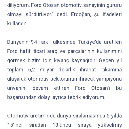
diliyorum. Ford Otosan otomotiv sanayinin gururu
olmayı sürdürüyor.” dedi. Erdoğan, şu ifadeleri
kullandı:
Dünyanın 94 farklı ülkesinde Türkiye'de üretilen
Ford hafif ticari araç ve parçalarının kullanımını
görmek bizim için kıvanç kaynağıdır. Geçen yıl
toplam 6,2 milyar dolarlık ihracat rakamına
ulaşarak otomotiv sektörünün ihracat şampiyonu
ünvanını devam ettiren Ford Otosan'ı bu
başarısından dolayı ayrıca tebrik ediyorum.
Otomotiv üretiminde dünya sıralamasında 5 yılda
15'inci sıradan 13'üncü sıraya yükselmiş