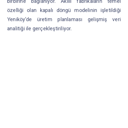
birbirine bağlanıyor. Akıllı fabrikaların temel
özelliği olan kapalı döngü modelinin işletildiği
Yeniköy’de üretim planlaması gelişmiş veri
analitiği ile gerçekleştiriliyor.