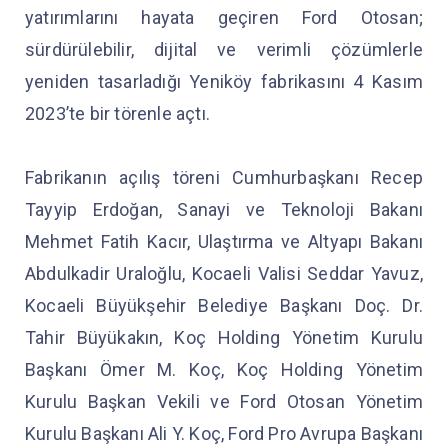
yatırımlarını hayata geçiren Ford Otosan;
sürdürülebilir, dijital ve verimli çözümlerle
yeniden tasarladığı Yeniköy fabrikasını 4 Kasım
2023’te bir törenle açtı.
Fabrikanın açılış töreni Cumhurbaşkanı Recep
Tayyip Erdoğan, Sanayi ve Teknoloji Bakanı
Mehmet Fatih Kacır, Ulaştırma ve Altyapı Bakanı
Abdulkadir Uraloğlu, Kocaeli Valisi Seddar Yavuz,
Kocaeli Büyükşehir Belediye Başkanı Doç. Dr.
Tahir Büyükakın, Koç Holding Yönetim Kurulu
Başkanı Ömer M. Koç, Koç Holding Yönetim
Kurulu Başkan Vekili ve Ford Otosan Yönetim
Kurulu Başkanı Ali Y. Koç, Ford Pro Avrupa Başkanı