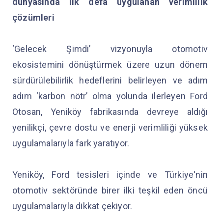
dünyasında ilk defa uygulanan verimlilik
çözümleri
‘Gelecek Şimdi’ vizyonuyla otomotiv
ekosistemini dönüştürmek üzere uzun dönem
sürdürülebilirlik hedeflerini belirleyen ve adım
adım ‘karbon nötr’ olma yolunda ilerleyen Ford
Otosan, Yeniköy fabrikasında devreye aldığı
yenilikçi, çevre dostu ve enerji verimliliği yüksek
uygulamalarıyla fark yaratıyor.
Yeniköy, Ford tesisleri içinde ve Türkiye'nin
otomotiv sektöründe birer ilki teşkil eden öncü
uygulamalarıyla dikkat çekiyor.