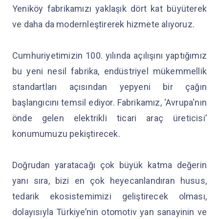
Yeniköy fabrikamızı yaklaşık dört kat büyüterek
ve daha da modernleştirerek hizmete alıyoruz.
Cumhuriyetimizin 100. yılında açılışını yaptığımız
bu yeni nesil fabrika, endüstriyel mükemmellik
standartları açısından yepyeni bir çağın
başlangıcını temsil ediyor. Fabrikamız, ‘Avrupa'nın
önde gelen elektrikli ticari araç üreticisi’
konumumuzu pekiştirecek.
Doğrudan yaratacağı çok büyük katma değerin
yanı sıra, bizi en çok heyecanlandıran husus,
tedarik ekosistemimizi geliştirecek olması,
dolayısıyla Türkiye’nin otomotiv yan sanayinin ve