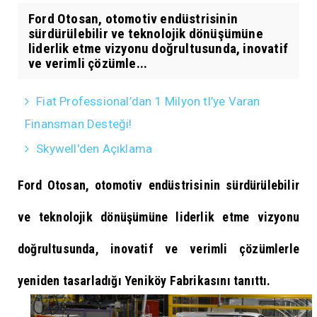
Ford Otosan, otomotiv endüstrisinin
sürdürülebilir ve teknolojik dönüşümüne
liderlik etme vizyonu doğrultusunda, inovatif
ve verimli çözümle...
Fiat Professional’dan 1 Milyon tl’ye Varan
Finansman Desteği!
Skywell'den Açıklama
Ford Otosan, otomotiv endüstrisinin sürdürülebilir
ve teknolojik dönüşümüne liderlik etme vizyonu
doğrultusunda, inovatif ve verimli çözümlerle
yeniden tasarladığı Yeniköy Fabrikasını tanıttı.