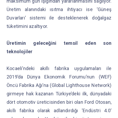
maksimum gün ışığından yararlanmasını sağlıyor.
Üretim alanındaki ısıtma ihtiyacı ise ‘Güneş
Duvarları’ sistemi ile desteklenerek doğalgaz
tüketimini azaltıyor.
Üretimin geleceğini temsil eden son
teknolojiler
Kocaeli’ndeki akıllı fabrika uygulamaları ile
2019’da Dünya Ekonomik Forumu’nun (WEF)
Öncü Fabrika Ağı’na (Global Lighthouse Network)
girmeye hak kazanan Türkiye’deki ilk, dünyadaki
dört otomotiv üreticisinden biri olan Ford Otosan,
akıllı fabrika olarak adlandırdığı ‘Endüstri 4.0’