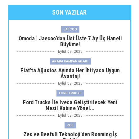
SON YAZILAR
JAECOO
Omoda | Jaecoo’dan Üst Üste 7 Ay Üç Haneli
Büyüme!
Eylül 08, 2026
ARABA KAMPANYALARI
Fiat'ta Ağustos Ayında Her İhtiyaca Uygun
Avantaj!
Eylül 08, 2026
FORD TRUCKS
Ford Trucks İle Iveco Geliştirilecek Yeni
Nesil Kabine Yönel...
Eylül 08, 2026
ZES
Zes ve Beefull Teknoloji’den Roaming İş