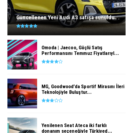
Güncellenen Yeni Audi A3 satışa sunuldu
Omoda | Jaecoo, Güçlü Satış
Performansını Temmuz Fiyatlarıyl...
MG, Goodwood’da Sportif Mirasını İleri
Teknolojiyle Buluştur...
Yenilenen Seat Ateca iki farklı
donanım seçeneğiyle Türkiyed...