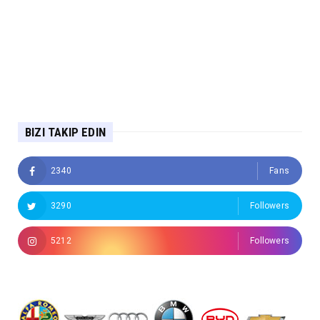
BIZI TAKIP EDIN
2340
Fans
3290
Followers
5212
Followers