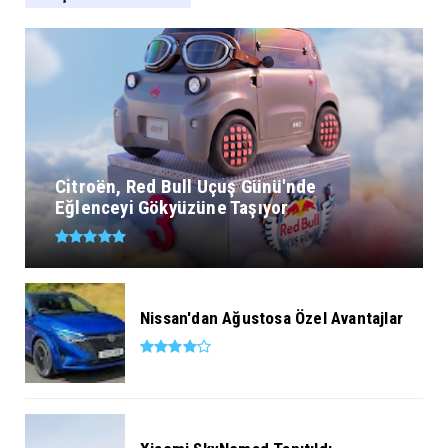
Citroën, Red Bull Uçuş Günü'nde
Eğlenceyi Gökyüzüne Taşıyor
Nissan'dan Ağustosa Özel Avantajlar