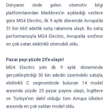
Dünyanın önde gelen otomotiv bilgi
platformlarından Marklines’ın açıkladığı verilere
göre MG4 Electric, ilk 9 aylık dönemde Avrupa’da
51 bin 660 adetlik satış rakamına ulaştı. Bu satış
performansıyla MG4 Electric, Avrupa’da sınıfının
en çok satan elektrikli otomobili oldu.
Pazar payı yüzde 25’e ulaştı!
MG4 Electric yılın ilk 9 aylık döneminde
gerçekleştirdiği 50 bin adedin üzerindeki satışla,
elektrikli C segmentinde bulunan 14 model
arasında yüzde 25 pazar payına ulaştı, İngiltere
ve Türkiye’nin dahil olduğu tüm Avrupa ülkeleri
arasında en çok satılan model oldu.