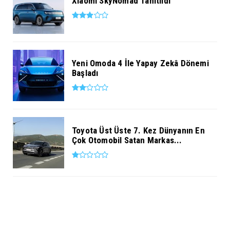
Xiaomi SkyNomad Tanıtıldı
Yeni Omoda 4 İle Yapay Zekâ Dönemi
Başladı
Toyota Üst Üste 7. Kez Dünyanın En
Çok Otomobil Satan Markas...