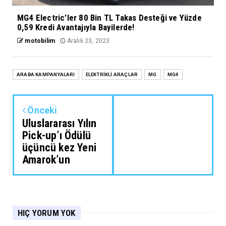
MG4 Electric’ler 80 Bin TL Takas Desteği ve Yüzde
0,59 Kredi Avantajıyla Bayilerde!
motobilim
Aralık 23, 2023
ARABA KAMPANYALARI
ELEKTRİKLİ ARAÇLAR
MG
MG4
Önceki
Uluslararası Yılın
Pick-up’ı Ödülü
üçüncü kez Yeni
Amarok’un
HIÇ YORUM YOK