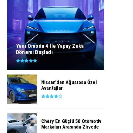
Yeni Omoda 4 İle Yapay Zekâ
Dönemi Başladı
Nissan'dan Ağustosa Özel
Avantajlar
Chery En Güçlü 50 Otomotiv
Markaları Arasında Zirvede