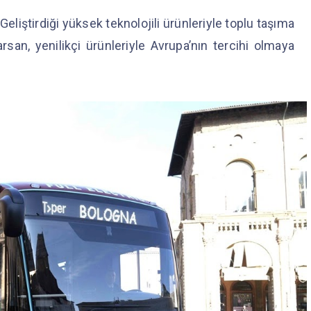
 Geliştirdiği yüksek teknolojili ürünleriyle toplu taşıma
n, yenilikçi ürünleriyle Avrupa’nın tercihi olmaya