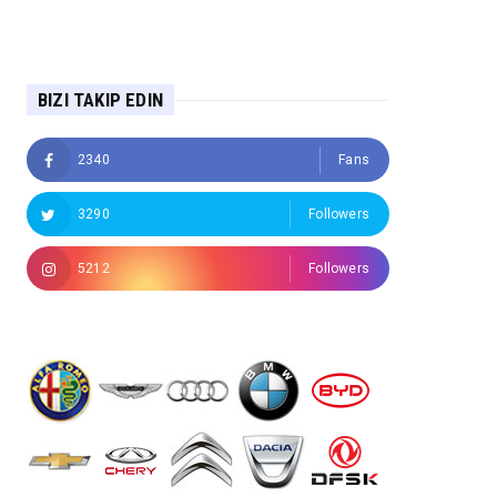
BIZI TAKIP EDIN
2340
Fans
3290
Followers
5212
Followers