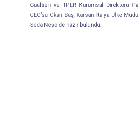
Gualtieri ve TPER Kurumsal Direktörü Pao
CEO’su Okan Baş, Karsan İtalya Ülke Müdür
Seda Neşe de hazır bulundu.