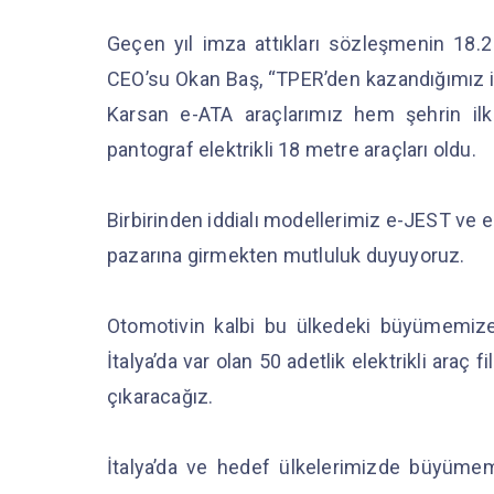
Geçen yıl imza attıkları sözleşmenin 18
CEO’su Okan Baş, “TPER’den kazandığımız i
Karsan e-ATA araçlarımız hem şehrin ilk e
pantograf elektrikli 18 metre araçları oldu.
Birbirinden iddialı modellerimiz e-JEST ve e
pazarına girmekten mutluluk duyuyoruz.
Otomotivin kalbi bu ülkedeki büyümemiz
İtalya’da var olan 50 adetlik elektrikli ara
çıkaracağız.
İtalya’da ve hedef ülkelerimizde büyüme