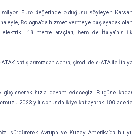
.2 milyon Euro değerinde olduğunu söyleyen Karsan
haleyle, Bologna’da hizmet vermeye başlayacak olan
lektrikli 18 metre araçları, hem de İtalya’nın ilk
-ATAK satışlarımızdan sonra, şimdi de e-ATA ile İtalya
e güçlenerek hızla devam edeceğiz. Bugüne kadar
ç filomuzu 2023 yılı sonunda ikiye katlayarak 100 adede
mizi sürdürerek Avrupa ve Kuzey Amerika’da bu yıl