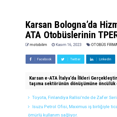
Karsan Bologna’da Hizm
ATA Otobüslerinin TPER
motobilim
Kasım 16, 2023
OTOBÜS FİRM
Facebook
Twitter
Linkedin
Karsan e-ATA İtalya’da İlkleri Gerçekleştir
taşıma sektörünün dönüşümüne öncülük e
Toyota, Finlandiya Rallisi’nde de Zafer Ser
Isuzu Petrol Ofisi, Maximus iş birliğiyle 
ömürlü kullanım sağlıyor.