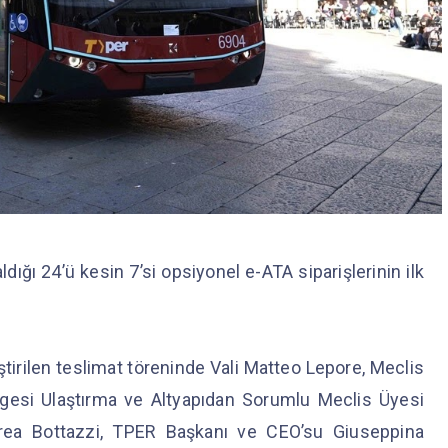
ığı 24’ü kesin 7’si opsiyonel e-ATA siparişlerinin ilk
irilen teslimat töreninde Vali Matteo Lepore, Meclis
lgesi Ulaştırma ve Altyapıdan Sorumlu Meclis Üyesi
drea Bottazzi, TPER Başkanı ve CEO’su Giuseppina