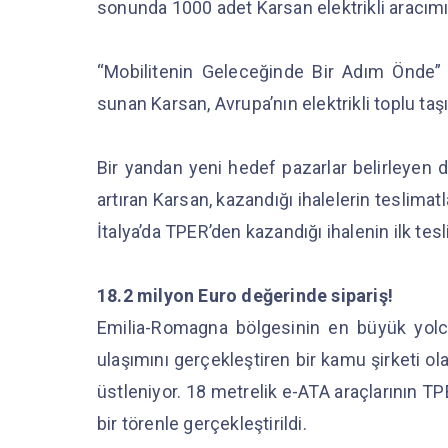
sonunda 1000 adet Karsan elektrikli aracım
“Mobilitenin Geleceğinde Bir Adım Önde” o
sunan Karsan, Avrupa’nın elektrikli toplu t
Bir yandan yeni hedef pazarlar belirleyen d
artıran Karsan, kazandığı ihalelerin teslim
İtalya’da TPER’den kazandığı ihalenin ilk tesl
18.2 milyon Euro değerinde sipariş!
Emilia-Romagna bölgesinin en büyük yolcu
ulaşımını gerçekleştiren bir kamu şirketi o
üstleniyor. 18 metrelik e-ATA araçlarının T
bir törenle gerçekleştirildi.