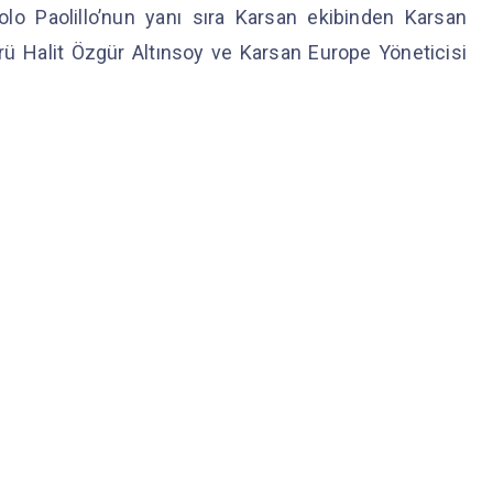
lo Paolillo’nun yanı sıra Karsan ekibinden Karsan
ü Halit Özgür Altınsoy ve Karsan Europe Yöneticisi