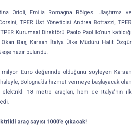
tina Orioli, Emilia Romagna Bölgesi Ulaştırma ve
orsini, TPER Üst Yöneticisi Andrea Bottazzi, TPER
TPER Kurumsal Direktörü Paolo Paolillo’nun katıldığı
 Okan Baş, Karsan İtalya Ülke Müdürü Halit Özgür
Neşe hazır bulundu.
.2 milyon Euro değerinde olduğunu söyleyen Karsan
haleyle, Bologna’da hizmet vermeye başlayacak olan
lektrikli 18 metre araçları, hem de İtalya’nın ilk
dedi.
ktrikli araç sayısı 1000’e çıkacak!