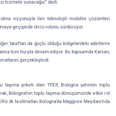
ızı hizmete sunacağız” dedi.
lma vizyonuyla ileri teknolojili mobilite çözümleri
aşımaya geçişinde öncü rolünü sürdürüyor.
iğer taraftan da güçlü olduğu bölgelerdeki adetlerini
atlarına tüm hızıyla devam ediyor. Bu kapsamda Karsan,
imatlarını gerçekleştirdi.
 taşıma şirketi olan TPER, Bologna şehrinin toplu
larak, Bologna’nın toplu taşıma dönüşümünde etkin rol
PER’e ilk teslimatları Bologna’da Maggiore Meydanı’nda