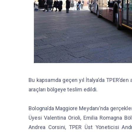
Bu kapsamda geçen yıl İtalya’da TPER’den ald
araçları bölgeye teslim edildi.
Bologna’da Maggiore Meydanı’nda gerçekleşt
Üyesi Valentina Orioli, Emilia Romagna Bö
Andrea Corsini, TPER Üst Yöneticisi An