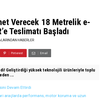
et Verecek 18 Metrelik e-
’e Teslimatı Başladı
ALARINDAN HABERLER
Pinterest
Email
di! Geliştirdiği yüksek teknolojili ürünleriyle toplu
den ...
isini Devam Ettirdi
ticari araçlarda performans, motor koruma ve uzun