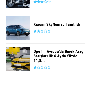
Xiaomi SkyNomad Tanıtıldı
Opel’in Avrupa’da Binek Araç
Satışları İlk 6 Ayda Yüzde
11,8...