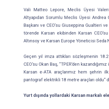
Vali Matteo Lepore, Meclis Üyesi Valen
Altyapıdan Sorumlu Meclis Üyesi Andrea C
Başkanı ve CEO’su Giuseppina Gualtieri ve 
törende Karsan ekibinden Karsan CEO’su
Altınsoy ve Karsan Europe Yöneticisi Seda 
Geçen yıl imza attıkları sözleşmenin 18
CEO’su Okan Baş, “TPER’den kazandığımız i
Karsan e-ATA araçlarımız hem şehrin ilk e
pantograf elektrikli 18 metre araçları oldu” 
Yurt dışında yollardaki Karsan markalı ele