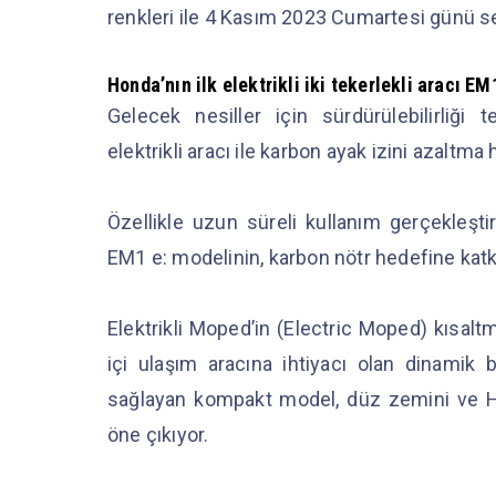
renkleri ile 4 Kasım 2023 Cumartesi günü seç
Honda’nın ilk elektrikli iki tekerlekli aracı EM
Gelecek nesiller için sürdürülebilirliği
elektrikli aracı ile karbon ayak izini azaltm
Özellikle uzun süreli kullanım gerçekleşt
EM1 e: modelinin, karbon nötr hedefine katk
Elektrikli Moped’in (Electric Moped) kısalt
içi ulaşım aracına ihtiyacı olan dinamik bi
sağlayan kompakt model, düz zemini ve Hon
öne çıkıyor.