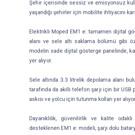
Şehir içerisinde sessiz ve emisyonsuz kul
yaşandığı şehirler için mobilite ihtiyacını k
Elektrikli Moped EM1 e: tamamen dijital gös
alanı ve sele altı saklama bölümü gibi öze
modelin sade dijital gösterge panelinde, ka
yer alıyor.
Sele altında 3.3 litrelik depolama alanı bu
tarafında da akıllı telefon şarjı için bir US
askısı ve yolcu için tutunma kolları yer alıyo
Dayanıklılık, güvenilirlik ve kalite oda
desteklenen EM1 e: modeli, şarjı dolu batar