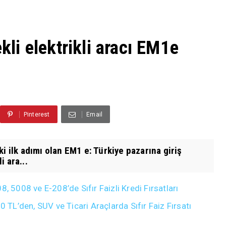
ekli elektrikli aracı EM1e
Pinterest
Email
i ilk adımı olan EM1 e: Türkiye pazarına giriş
i ara...
008 ve E-208’de Sıfır Faizli Kredi Fırsatları
L’den, SUV ve Ticari Araçlarda Sıfır Faiz Fırsatı