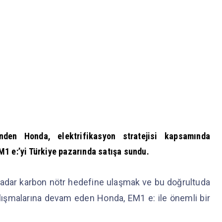
nden Honda, elektrifikasyon stratejisi kapsamında
 EM1 e:’yi Türkiye pazarında satışa sundu.
 kadar karbon nötr hedefine ulaşmak ve bu doğrultuda
çalışmalarına devam eden Honda, EM1 e: ile önemli bir