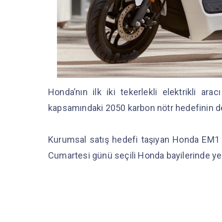
Honda’nın ilk iki tekerlekli elektrikli ara
kapsamındaki 2050 karbon nötr hedefinin de
Kurumsal satış hedefi taşıyan Honda EM1 e
Cumartesi günü seçili Honda bayilerinde yeri