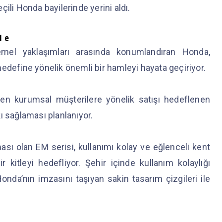
ili Honda bayilerinde yerini aldı.
1 e
 temel yaklaşımları arasında konumlandıran Honda,
a hedefine yönelik önemli bir hamleyi hayata geçiriyor.
iren kurumsal müşterilere yönelik satışı hedeflenen
ı sağlaması planlanıyor.
ması olan EM serisi, kullanımı kolay ve eğlenceli kent
r kitleyi hedefliyor. Şehir içinde kullanım kolaylığı
da’nın imzasını taşıyan sakin tasarım çizgileri ile