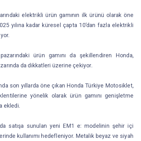
ındaki elektrikli ürün gamının ilk ürünü olarak öne
025 yılına kadar küresel çapta 10’dan fazla elektrikli
ıyor.
pazarındaki ürün gamını da şekillendiren Honda,
azarında da dikkatleri üzerine çekiyor.
ında son yıllarda öne çıkan Honda Türkiye Motosiklet,
eklentilerine yönelik olarak ürün gamını genişletme
a ekledi.
nda satışa sunulan yeni EM1 e: modelinin şehir içi
lerinde kullanımı hedefleniyor. Metalik beyaz ve siyah