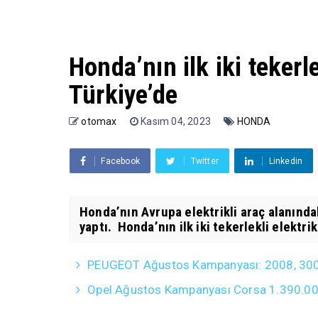
Honda’nın ilk iki tekerl
Türkiye’de
otomax
Kasım 04, 2023
HONDA
Facebook
Twitter
Linkedin
Honda’nın Avrupa elektrikli araç alanındak
yaptı. Honda’nın ilk iki tekerlekli elektrikl
PEUGEOT Ağustos Kampanyası: 2008, 3008, 5
Opel Ağustos Kampanyası Corsa 1.390.000 T