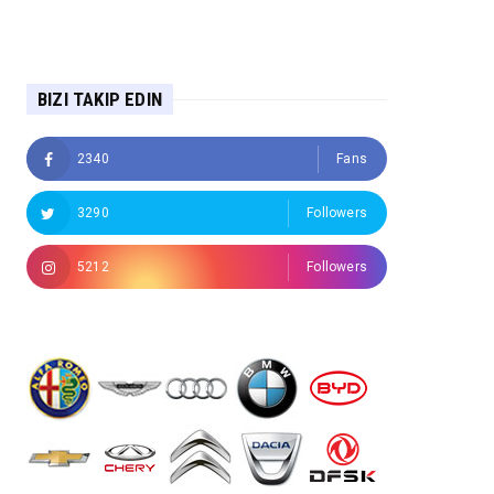
BIZI TAKIP EDIN
2340
Fans
3290
Followers
5212
Followers