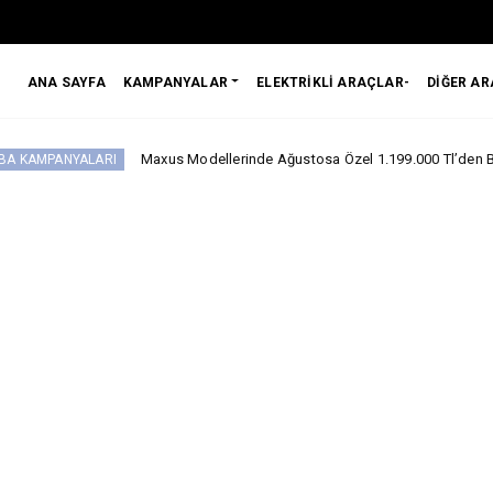
ANA SAYFA
KAMPANYALAR
ELEKTRİKLİ ARAÇLAR-
DİĞER A
Maxus Modellerinde Ağustosa Özel 1.199.000 Tl’den Başlayan Benzersiz
I