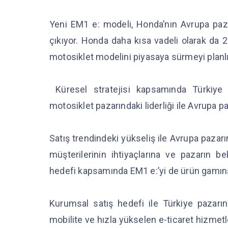
Yeni EM1 e: modeli, Honda’nın Avrupa pazar
çıkıyor. Honda daha kısa vadeli olarak da 2
motosiklet modelini piyasaya sürmeyi planl
Küresel stratejisi kapsamında Türkiye 
motosiklet pazarındaki liderliği ile Avrupa p
Satış trendindeki yükseliş ile Avrupa pazar
müşterilerinin ihtiyaçlarına ve pazarın b
hedefi kapsamında EM1 e:’yi de ürün gamın
Kurumsal satış hedefi ile Türkiye pazarı
mobilite ve hızla yükselen e-ticaret hizmet