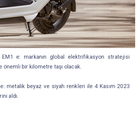
cı EM1 e: markanın global elektrifikasyon stratejisi
 önemli bir kilometre taşı olacak.
: metalik beyaz ve siyah renkleri ile 4 Kasım 2023
ni aldı.