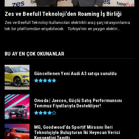
Zes ve Beefull Teknoloji’den Roaming İş Birliği
Zes ve Beefull Teknoloji kullanıcıları elektrikli araç şarj istasyonlarına
tek bir platformdan erişebilecek Türkiye’nin en yaygın elektri...
BU AY EN ÇOK OKUNANLAR
Güncellenen Yeni Audi A3 satışa sunuldu
Omoda | Jaecoo, Güçlü Satış Performansını
Temmuz Fiyatlarıyla Destekliyor!
MG, Goodwood’da Sportif Mirasını İleri
Teknolojiyle Buluşturan İki Heyecan Verici
Konseptini Tanıttı