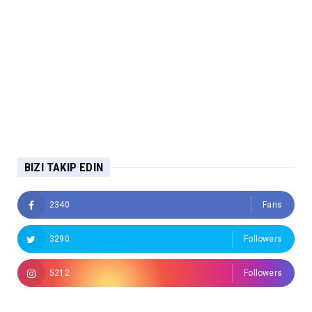
BIZI TAKIP EDIN
2340
Fans
3290
Followers
5212
Followers