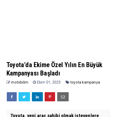
Toyota’da Ekime Özel Yılın En Büyük
Kampanyası Başladı
motobilim
Ekim 01, 2023
toyota kampanya
Toyota, yeni araç sahibi olmak isteyenlere