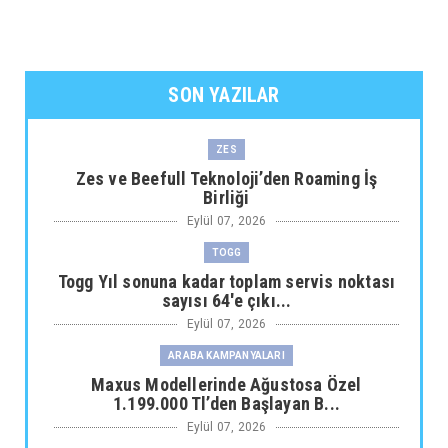
SON YAZILAR
ZES
Zes ve Beefull Teknoloji’den Roaming İş
Birliği
Eylül 07, 2026
TOGG
Togg Yıl sonuna kadar toplam servis noktası
sayısı 64'e çıkı...
Eylül 07, 2026
ARABA KAMPANYALARI
Maxus Modellerinde Ağustosa Özel
1.199.000 Tl’den Başlayan B...
Eylül 07, 2026