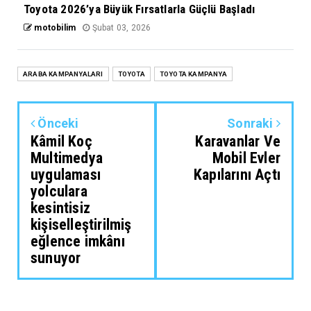
Toyota 2026’ya Büyük Fırsatlarla Güçlü Başladı
motobilim
Şubat 03, 2026
ARABA KAMPANYALARI
TOYOTA
TOYOTA KAMPANYA
Önceki
Sonraki
Kâmil Koç
Karavanlar Ve
Multimedya
Mobil Evler
uygulaması
Kapılarını Açtı
yolculara
kesintisiz
kişiselleştirilmiş
eğlence imkânı
sunuyor