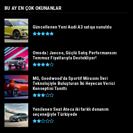
BU AY EN ÇOK OKUNANLAR
Güncellenen Yeni Audi A3 satışa sunuldu
Omoda | Jaecoo, Güçlü Satış Performansını
Temmuz Fiyatlarıyla Destekliyor!
MG, Goodwood’da Sportif Mirasını İleri
Teknolojiyle Buluşturan İki Heyecan Verici
Konseptini Tanıttı
Yenilenen Seat Ateca iki farklı donanım
seçeneğiyle Türkiyede