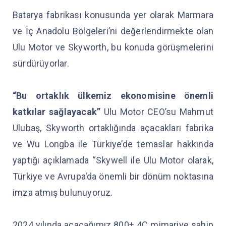
Batarya fabrikası konusunda yer olarak Marmara
ve İç Anadolu Bölgeleri’ni değerlendirmekte olan
Ulu Motor ve Skyworth, bu konuda görüşmelerini
sürdürüyorlar.
“Bu ortaklık ülkemiz ekonomisine önemli
katkılar sağlayacak”
Ulu Motor CEO’su Mahmut
Ulubaş, Skyworth ortaklığında açacakları fabrika
ve Wu Longba ile Türkiye’de temaslar hakkında
yaptığı açıklamada “Skywell ile Ulu Motor olarak,
Türkiye ve Avrupa'da önemli bir dönüm noktasına
imza atmış bulunuyoruz.
2024 yılında açacağımız 800+ 4C mimariye sahip