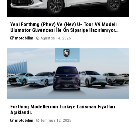
Yeni Forthıng (Phev) Ve (Hev) U- Tour V9 Modeli
Ulumotor Güvencesi İle Ön Siparişe Hazırlanıyor…
motobilim
Ağustos 14, 2025
Forthıng Modellerinin Türkiye Lansman Fiyatları
Açıklandı.
motobilim
Temmuz 12, 2025