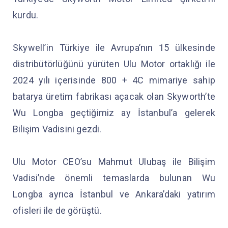
kurdu.
Skywell’in Türkiye ile Avrupa’nın 15 ülkesinde
distribütörlüğünü yürüten Ulu Motor ortaklığı ile
2024 yılı içerisinde 800 + 4C mimariye sahip
batarya üretim fabrikası açacak olan Skyworth’te
Wu Longba geçtiğimiz ay İstanbul’a gelerek
Bilişim Vadisini gezdi.
Ulu Motor CEO’su Mahmut Ulubaş ile Bilişim
Vadisi’nde önemli temaslarda bulunan Wu
Longba ayrıca İstanbul ve Ankara’daki yatırım
ofisleri ile de görüştü.