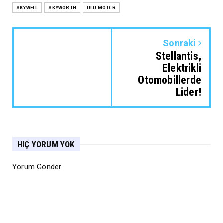
SKYWELL
SKYWORTH
ULU MOTOR
Sonraki
Stellantis,
Elektrikli
Otomobillerde
Lider!
HIÇ YORUM YOK
Yorum Gönder