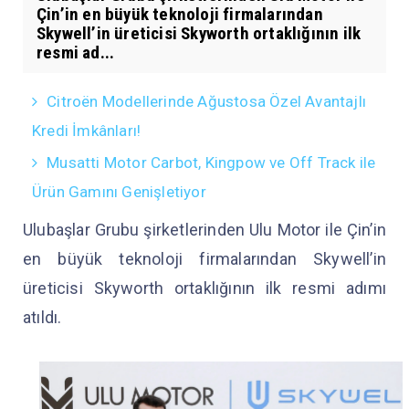
Çin’in en büyük teknoloji firmalarından
Skywell’in üreticisi Skyworth ortaklığının ilk
resmi ad...
Citroën Modellerinde Ağustosa Özel Avantajlı
Kredi İmkânları!
Musatti Motor Carbot, Kingpow ve Off Track ile
Ürün Gamını Genişletiyor
Ulubaşlar Grubu şirketlerinden Ulu Motor ile Çin’in
en büyük teknoloji firmalarından Skywell’in
üreticisi Skyworth ortaklığının ilk resmi adımı
atıldı.