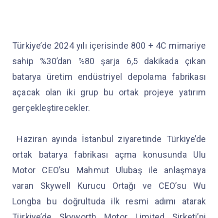
Türkiye’de 2024 yılı içerisinde 800 + 4C mimariye
sahip %30’dan %80 şarja 6,5 dakikada çıkan
batarya üretim endüstriyel depolama fabrikası
açacak olan iki grup bu ortak projeye yatırım
gerçekleştirecekler.
Haziran ayında İstanbul ziyaretinde Türkiye’de
ortak batarya fabrikası açma konusunda Ulu
Motor CEO’su Mahmut Ulubaş ile anlaşmaya
varan Skywell Kurucu Ortağı ve CEO’su Wu
Longba bu doğrultuda ilk resmi adımı atarak
Türkiye’de Skyworth Motor Limited Şirketi’ni