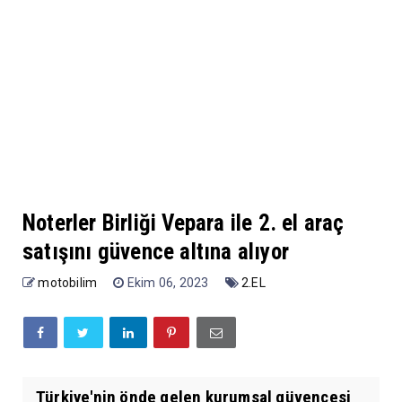
Noterler Birliği Vepara ile 2. el araç
satışını güvence altına alıyor
motobilim
Ekim 06, 2023
2.EL
Türkiye'nin önde gelen kurumsal güvencesi