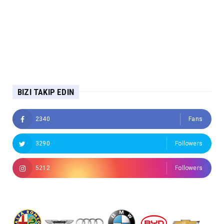
BIZI TAKIP EDIN
2340
Fans
3290
Followers
5212
Followers