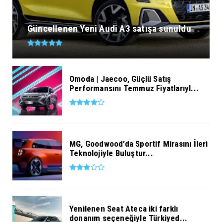
Güncellenen Yeni Audi A3 satışa sunuldu
Omoda | Jaecoo, Güçlü Satış
Performansını Temmuz Fiyatlarıyl...
MG, Goodwood’da Sportif Mirasını İleri
Teknolojiyle Buluştur...
Yenilenen Seat Ateca iki farklı
donanım seçeneğiyle Türkiyed...