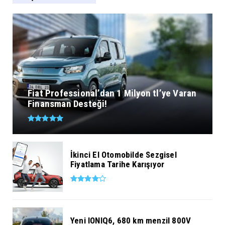
Fiat Professional’dan 1 Milyon tl’ye Varan
Finansman Desteği!
İkinci El Otomobilde Sezgisel
Fiyatlama Tarihe Karışıyor
Yeni IONIQ6, 680 km menzil 800V