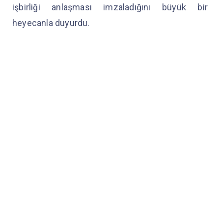
işbirliği anlaşması imzaladığını büyük bir
heyecanla duyurdu.