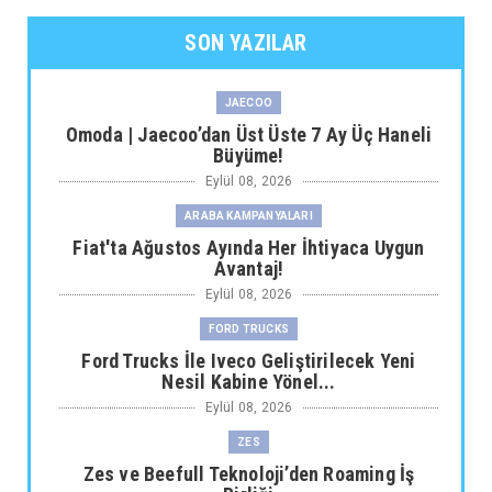
SON YAZILAR
JAECOO
Omoda | Jaecoo’dan Üst Üste 7 Ay Üç Haneli
Büyüme!
Eylül 08, 2026
ARABA KAMPANYALARI
Fiat'ta Ağustos Ayında Her İhtiyaca Uygun
Avantaj!
Eylül 08, 2026
FORD TRUCKS
Ford Trucks İle Iveco Geliştirilecek Yeni
Nesil Kabine Yönel...
Eylül 08, 2026
ZES
Zes ve Beefull Teknoloji’den Roaming İş