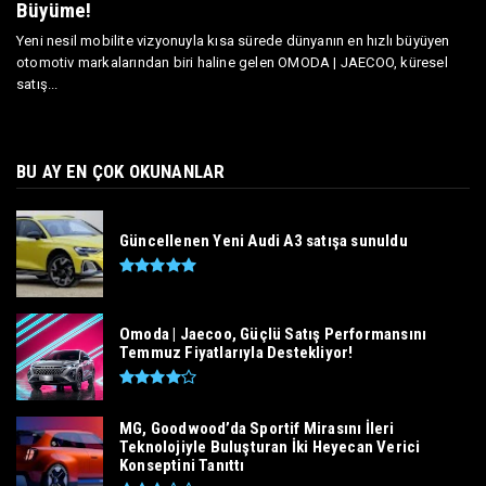
Büyüme!
Yeni nesil mobilite vizyonuyla kısa sürede dünyanın en hızlı büyüyen
otomotiv markalarından biri haline gelen OMODA | JAECOO, küresel
satış...
BU AY EN ÇOK OKUNANLAR
Güncellenen Yeni Audi A3 satışa sunuldu
Omoda | Jaecoo, Güçlü Satış Performansını
Temmuz Fiyatlarıyla Destekliyor!
MG, Goodwood’da Sportif Mirasını İleri
Teknolojiyle Buluşturan İki Heyecan Verici
Konseptini Tanıttı