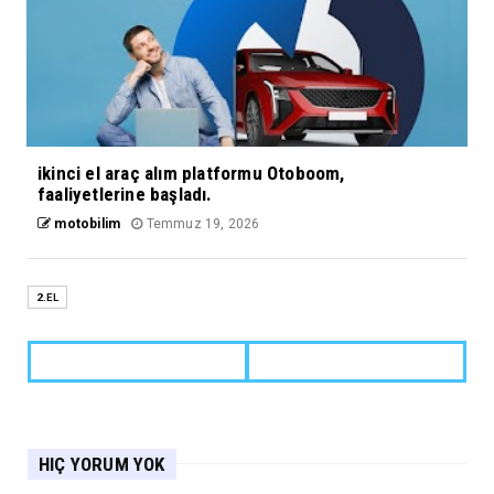
ikinci el araç alım platformu Otoboom,
faaliyetlerine başladı.
motobilim
Temmuz 19, 2026
2.EL
HIÇ YORUM YOK