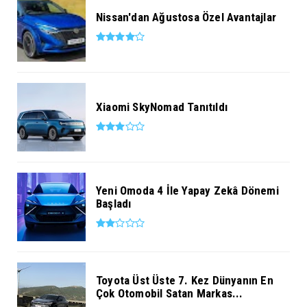
Nissan'dan Ağustosa Özel Avantajlar
Xiaomi SkyNomad Tanıtıldı
Yeni Omoda 4 İle Yapay Zekâ Dönemi
Başladı
Toyota Üst Üste 7. Kez Dünyanın En
Çok Otomobil Satan Markas...