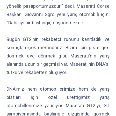
yönelik pasaportumuzdur.” dedi. Maserati Corse
Başkanı Giovanni Sgro yeni yarış otomobili için:
“Daha iyi bir başlangıç düşünemezdik.
Bugün GT2’nin rekabetçi ruhunu kanıtladık ve
sonuçtan çok memnunuz. Bizim için piste geri
dönmek eve dönmek gibi. Maserati'nin yarış
alanında uzun bir geçmişi var. Maserati’nin DNA'sı
tutku ve rekabetten oluşuyor.
DNA’mız hem otomobillerimize hem de yarış
pistleri için özel ürettiğimiz yarış
otomobillerimize yansıyor. Maserati GT2'yi, GT
şampiyonasında başlangıç çizgisinde görmek