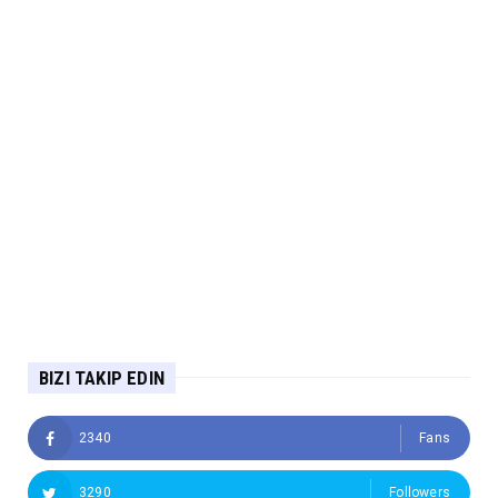
BIZI TAKIP EDIN
2340
Fans
3290
Followers