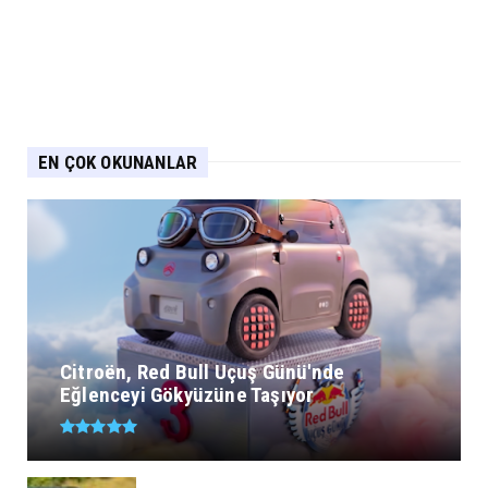
EN ÇOK OKUNANLAR
Citroën, Red Bull Uçuş Günü'nde
Eğlenceyi Gökyüzüne Taşıyor