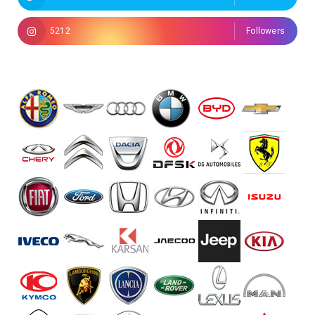
5212
Followers