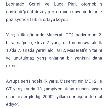
Leonardo Gorini ve Luca Pirri, otomobilin
gösterdiği üst düzey performans sayesinde pole
pozisyonda farkını ortaya koydu.
Yarışın ilk gününde Maserati GT2 podyumun 2.
basamağına çıktı ve 2. yarışı da tamamlayarak ilk
10’da 7. sırada yerini aldı. GT2, Maserati’nin tarihi
ve unutulmaz yarış anlarına bir yenisini daha
ekledi.
Avrupa serisindeki ilk yarış, Maserati'nin MC12 ile
GT yarışlarında 13 şampiyonluktan oluşan başarı
dizisini sergilediği 2000'li yıllara dönüşünü temsil
ediyor.