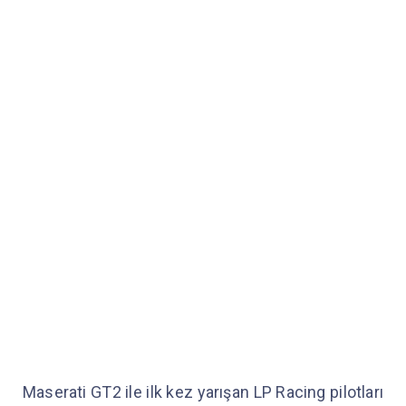
Maserati GT2 ile ilk kez yarışan LP Racing pilotları