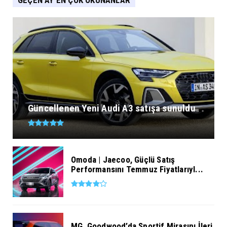
Güncellenen Yeni Audi A3 satışa sunuldu
Omoda | Jaecoo, Güçlü Satış
Performansını Temmuz Fiyatlarıyl...
MG, Goodwood’da Sportif Mirasını İleri