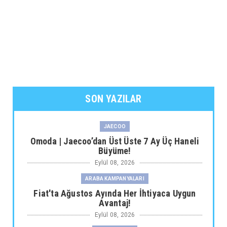
SON YAZILAR
JAECOO
Omoda | Jaecoo’dan Üst Üste 7 Ay Üç Haneli
Büyüme!
Eylül 08, 2026
ARABA KAMPANYALARI
Fiat'ta Ağustos Ayında Her İhtiyaca Uygun
Avantaj!
Eylül 08, 2026