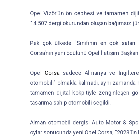
Opel Vizör’ün ön cephesi ve tamamen dijital
14.507 dergi okurundan oluşan bağımsız jür
Pek çok ülkede “Sınıfının en çok satan o
Corsa’nın yeni ödülünü Opel İletişim Başkan
Opel
Corsa
sadece Almanya ve İngiltere’
otomobili” olmakla kalmadı, aynı zamanda 
tamamen dijital kokpitiyle zenginleşen gö
tasarıma sahip otomobili seçildi.
Alman otomobil dergisi Auto Motor & Spor
oylar sonucunda yeni Opel Corsa, “2023’ün 