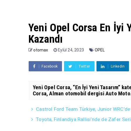
Yeni Opel Corsa En İyi
Kazandı
otomax
Eylül 24, 2023
OPEL
Facebook
Twitter
Linkedin
Yeni Opel Corsa, “En İyi Yeni Tasarım” ka
Corsa, Alman otomobil dergisi Auto Moto.
Castrol Ford Team Türkiye, Junior WRC’de
Toyota, Finlandiya Rallisi’nde de Zafer Ser