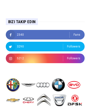
BIZI TAKIP EDIN
2340
Fans
3290
Followers
5212
Followers