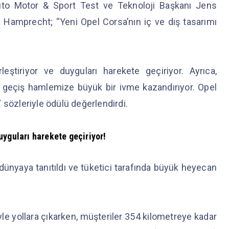
Auto Motor & Sport Test ve Teknoloji Başkanı Jens
d Hamprecht; “Yeni Opel Corsa’nın iç ve dış tasarımı
rleştiriyor ve duyguları harekete geçiriyor. Ayrıca,
ye geçiş hamlemize büyük bir ivme kazandırıyor. Opel
özleriyle ödülü değerlendirdi.
uyguları harekete geçiriyor!
 dünyaya tanıtıldı ve tüketici tarafında büyük heyecan
yle yollara çıkarken, müşteriler 354 kilometreye kadar