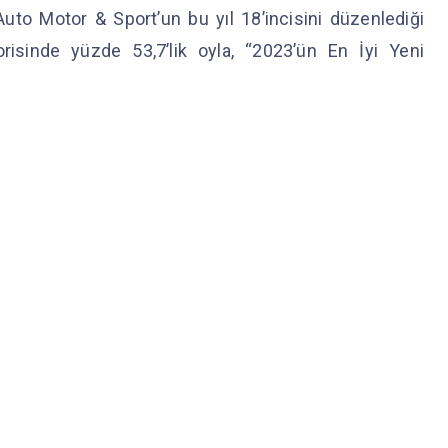
uto Motor & Sport’un bu yıl 18’incisini düzenlediği
risinde yüzde 53,7’lik oyla, “2023’ün En İyi Yeni