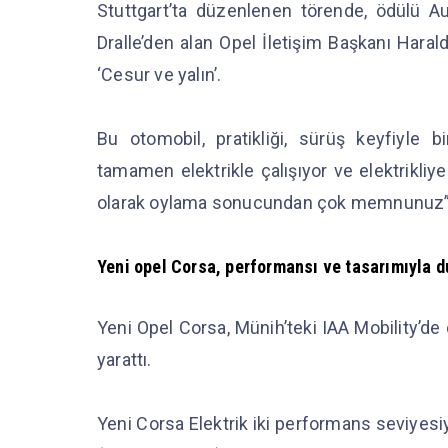
Stuttgart’ta düzenlenen törende, ödülü 
Dralle’den alan Opel İletişim Başkanı Haral
‘Cesur ve yalın’.
Bu otomobil, pratikliği, sürüş keyfiyle bi
tamamen elektrikle çalışıyor ve elektrikli
olarak oylama sonucundan çok memnunuz” s
Yeni opel Corsa, performansı ve tasarımıyla d
Yeni Opel Corsa, Münih’teki IAA Mobility’de
yarattı.
Yeni Corsa Elektrik iki performans seviyesi