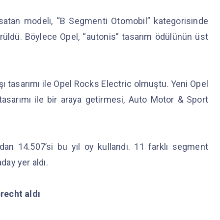
satan modeli, “B Segmenti Otomobil” kategorisinde
rüldü. Böylece Opel, “autonis” tasarım ödülünün üst
şı tasarımı ile Opel Rocks Electric olmuştu. Yeni Opel
r tasarımı ile bir araya getirmesi, Auto Motor & Sport
dan 14.507’si bu yıl oy kullandı. 11 farklı segment
day yer aldı.
recht aldı