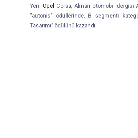
Yeni
Opel
Corsa, Alman otomobil dergisi A
“autonis” ödüllerinde, B segmenti katego
Tasarımı” ödülünü kazandı.