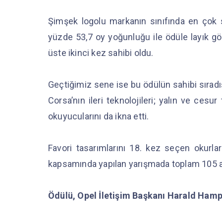
Şimşek logolu markanın sınıfında en çok 
yüzde 53,7 oy yoğunluğu ile ödüle layık gö
üste ikinci kez sahibi oldu.
Geçtiğimiz sene ise bu ödülün sahibi sıradı
Corsa’nın ileri teknolojileri; yalın ve cesu
okuyucularını da ikna etti.
Favori tasarımlarını 18. kez seçen okurlar
kapsamında yapılan yarışmada toplam 105 a
Ödülü, Opel İletişim Başkanı Harald Hamp