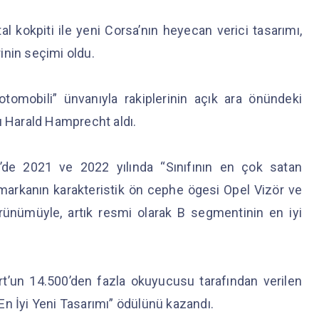
 kokpiti ile yeni Corsa’nın heyecan verici tasarımı,
inin seçimi oldu.
tomobili” ünvanıyla rakiplerinin açık ara önündeki
ı Harald Hamprecht aldı.
de 2021 ve 2022 yılında “Sınıfının en çok satan
markanın karakteristik ön cephe ögesi Opel Vizör ve
rünümüyle, artık resmi olarak B segmentinin en iyi
t’un 14.500’den fazla okuyucusu tarafından verilen
En İyi Yeni Tasarımı” ödülünü kazandı.