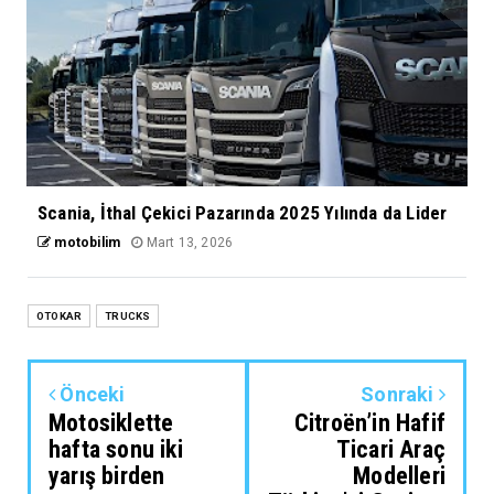
Scania, İthal Çekici Pazarında 2025 Yılında da Lider
motobilim
Mart 13, 2026
OTOKAR
TRUCKS
Önceki
Sonraki
Motosiklette
Citroën’in Hafif
hafta sonu iki
Ticari Araç
yarış birden
Modelleri