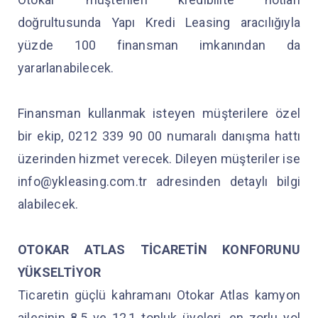
doğrultusunda Yapı Kredi Leasing aracılığıyla
yüzde 100 finansman imkanından da
yararlanabilecek.
Finansman kullanmak isteyen müşterilere özel
bir ekip, 0212 339 90 00 numaralı danışma hattı
üzerinden hizmet verecek. Dileyen müşteriler ise
info@ykleasing.com.tr adresinden detaylı bilgi
alabilecek.
OTOKAR ATLAS TİCARETİN KONFORUNU
YÜKSELTİYOR
Ticaretin güçlü kahramanı Otokar Atlas kamyon
ailesinin 8,5 ve 12,1 tonluk üyeleri, en zorlu yol