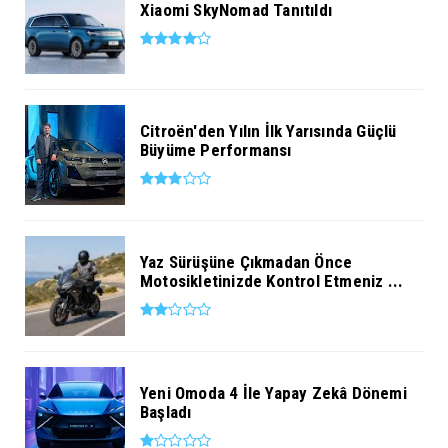
Xiaomi SkyNomad Tanıtıldı
Citroën'den Yılın İlk Yarısında Güçlü
Büyüme Performansı
Yaz Sürüşüne Çıkmadan Önce
Motosikletinizde Kontrol Etmeniz ...
Yeni Omoda 4 İle Yapay Zekâ Dönemi
Başladı