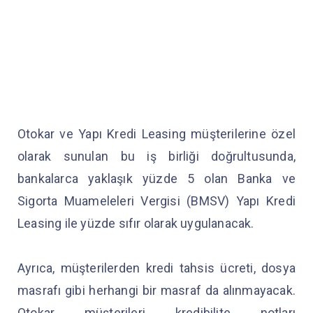
Otokar ve Yapı Kredi Leasing müşterilerine özel
olarak sunulan bu iş birliği doğrultusunda,
bankalarca yaklaşık yüzde 5 olan Banka ve
Sigorta Muameleleri Vergisi (BMSV) Yapı Kredi
Leasing ile yüzde sıfır olarak uygulanacak.
Ayrıca, müşterilerden kredi tahsis ücreti, dosya
masrafı gibi herhangi bir masraf da alınmayacak.
Otokar müşterileri kredibilite notları