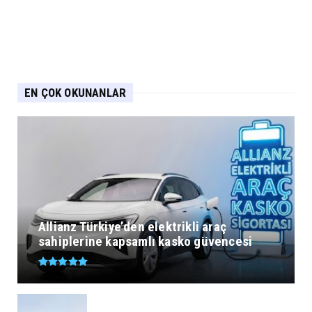
EN ÇOK OKUNANLAR
Allianz Türkiye’den elektrikli araç
sahiplerine kapsamlı kasko güvencesi