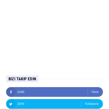
BIZI TAKIP EDIN
2340
Fans
3290
Followers