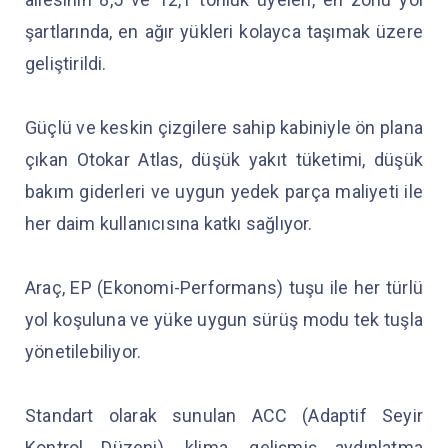
şartlarında, en ağır yükleri kolayca taşımak üzere
geliştirildi.
Güçlü ve keskin çizgilere sahip kabiniyle ön plana
çıkan Otokar Atlas, düşük yakıt tüketimi, düşük
bakım giderleri ve uygun yedek parça maliyeti ile
her daim kullanıcısına katkı sağlıyor.
Araç, EP (Ekonomi-Performans) tuşu ile her türlü
yol koşuluna ve yüke uygun sürüş modu tek tuşla
yönetilebiliyor.
Standart olarak sunulan ACC (Adaptif Seyir
Kontrol Düzeni), klima, gelişmiş aydınlatma