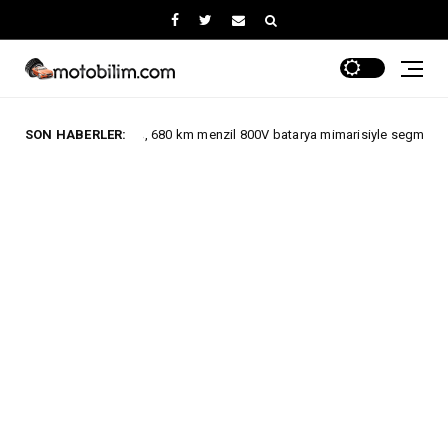
 IONIQ6, 680 km menzil 800V batarya mimarisiyle segmentinde iddialı.
SON HABERLER: