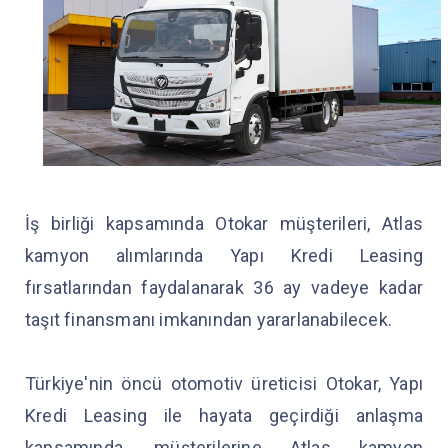
İş birliği kapsamında Otokar müşterileri, Atlas
kamyon alımlarında Yapı Kredi Leasing
fırsatlarından faydalanarak 36 ay vadeye kadar
taşıt finansmanı imkanından yararlanabilecek.
Türkiye'nin öncü otomotiv üreticisi Otokar, Yapı
Kredi Leasing ile hayata geçirdiği anlaşma
kapsamında, müşterilerine Atlas kamyon