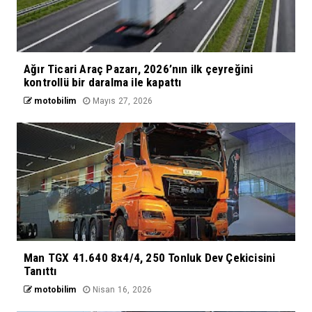
Ağır Ticari Araç Pazarı, 2026’nın ilk çeyreğini
kontrollü bir daralma ile kapattı
motobilim
Mayıs 27, 2026
Man TGX 41.640 8x4/4, 250 Tonluk Dev Çekicisini
Tanıttı
motobilim
Nisan 16, 2026