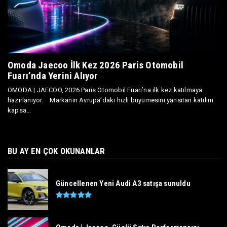
Omoda Jaecoo İlk Kez 2026 Paris Otomobil
Fuarı’nda Yerini Alıyor
OMODA | JAECOO, 2026 Paris Otomobil Fuarı’na ilk kez katılmaya
hazırlanıyor. Markanın Avrupa’daki hızlı büyümesini yansıtan katılım
kapsa...
BU AY EN ÇOK OKUNANLAR
Güncellenen Yeni Audi A3 satışa sunuldu