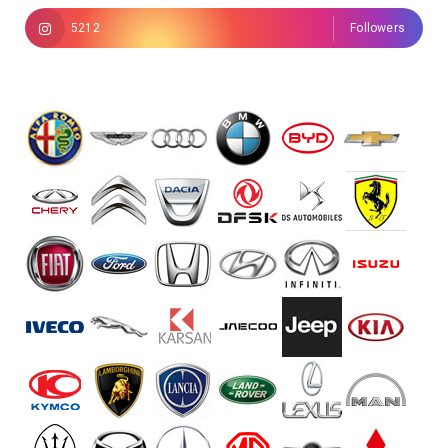
5212
Followers