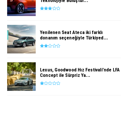
Teknolojiyle Buluştur...
Yenilenen Seat Ateca iki farklı
donanım seçeneğiyle Türkiyed...
Lexus, Goodwood Hız Festivali’nde LFA
Concept ile Sürpriz Ya...