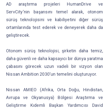
AD araştırma projeleri HumanDrive ve
ServCity'nin başarısını temel alarak, otonom
sürüş teknolojisini ve kabiliyetini diğer sürüş
ortamlarında test ederek ve deneyerek daha da
geliştirecek.
Otonom sürüş teknolojisi, şirketin daha temiz,
daha güvenli ve daha kapsayıcı bir dünya yaratma
çabasını görecek uzun vadeli bir vizyon olan
Nissan Ambition 2030'un temelini oluşturuyor.
Nissan AMIEO (Afrika, Orta Doğu, Hindistan,
Avrupa ve Okyanusya) Bölgesi Araştırma ve
Geliştirme Kıdemli Başkan Yardımcısı David