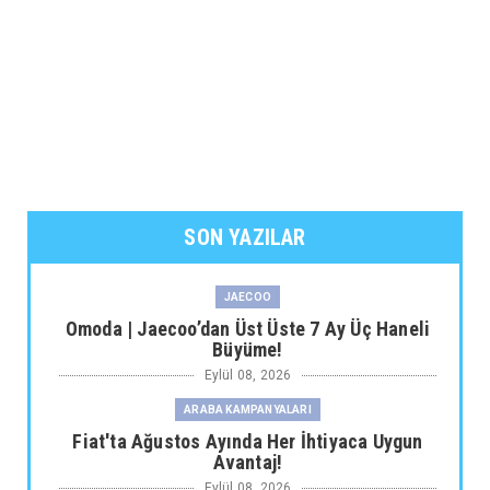
SON YAZILAR
JAECOO
Omoda | Jaecoo’dan Üst Üste 7 Ay Üç Haneli
Büyüme!
Eylül 08, 2026
ARABA KAMPANYALARI
Fiat'ta Ağustos Ayında Her İhtiyaca Uygun
Avantaj!
Eylül 08, 2026