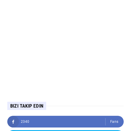
BIZI TAKIP EDIN
2340
Fans