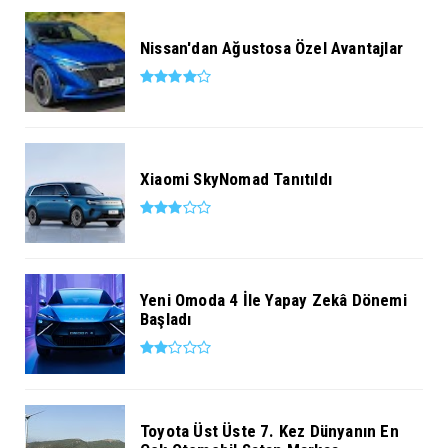
Nissan'dan Ağustosa Özel Avantajlar
Xiaomi SkyNomad Tanıtıldı
Yeni Omoda 4 İle Yapay Zekâ Dönemi
Başladı
Toyota Üst Üste 7. Kez Dünyanın En