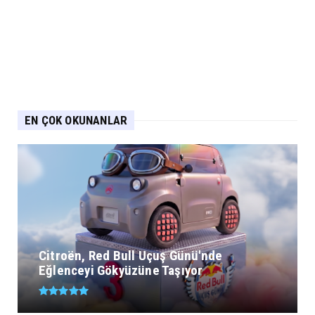
EN ÇOK OKUNANLAR
Citroën, Red Bull Uçuş Günü'nde
Eğlenceyi Gökyüzüne Taşıyor