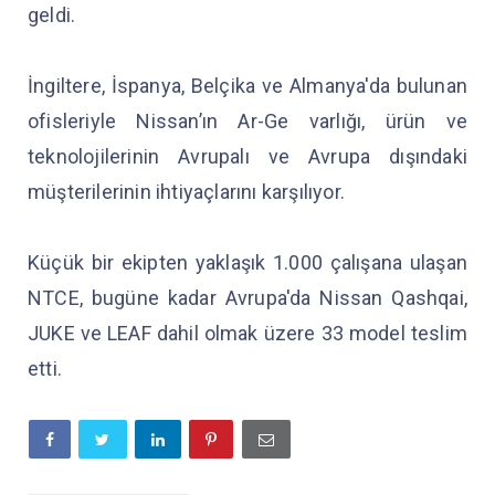
geldi.
İngiltere, İspanya, Belçika ve Almanya'da bulunan
ofisleriyle Nissan’ın Ar-Ge varlığı, ürün ve
teknolojilerinin Avrupalı ve Avrupa dışındaki
müşterilerinin ihtiyaçlarını karşılıyor.
Küçük bir ekipten yaklaşık 1.000 çalışana ulaşan
NTCE, bugüne kadar Avrupa'da Nissan Qashqai,
JUKE ve LEAF dahil olmak üzere 33 model teslim
etti.