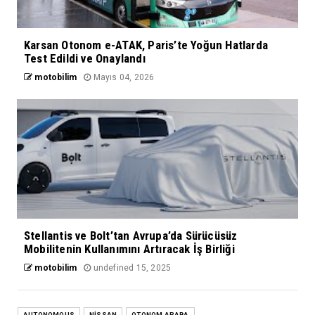
Karsan Otonom e-ATAK, Paris’te Yoğun Hatlarda
Test Edildi ve Onaylandı
motobilim
Mayıs 04, 2026
Stellantis ve Bolt’tan Avrupa’da Sürücüsüz
Mobilitenin Kullanımını Artıracak İş Birliği
motobilim
undefined 15, 2025
AUTONOMOUS
NİSSAN
OTONOM ARABA