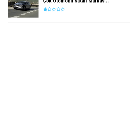
Çok Otomobil Satan Markas...