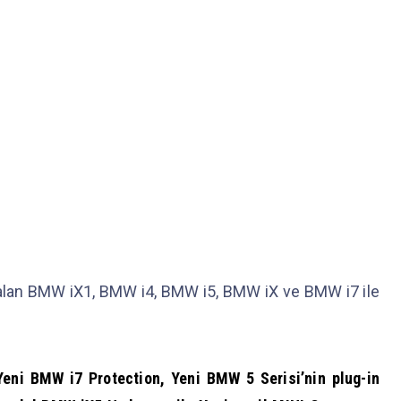
 alan BMW iX1, BMW i4, BMW i5, BMW iX ve BMW i7 ile
 Yeni BMW i7 Protection, Yeni BMW 5 Serisi’nin plug-in