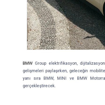
BMW
Group elektrifikasyon, dijitalizas
gelişmeleri paylaşırken, geleceğin mobili
yanı sıra BMW, MINI ve BMW Motorrad’
gerçekleştirecek.