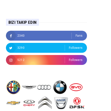
BIZI TAKIP EDIN
2340
Fans
3290
Followers
5212
Followers