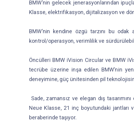
BMW’nin gelecek jenerasyonlarından ipuçl
Klasse, elektrifikasyon, dijitalizasyon ve dön
BMW’nin kendine özgü tarzını bu odak al
kontrol/operasyon, verimlilik ve sürdürülebilir
Öncülleri BMW iVision Circular ve BMW iVisi
tecrübe üzerine inşa edilen BMW’nin yeni
deneyimine, güç ünitesinden pil teknolojisi
Sade, zamansız ve elegan dış tasarımını 
Neue Klasse, 21 inç boyutundaki jantları 
beraberinde taşıyor.