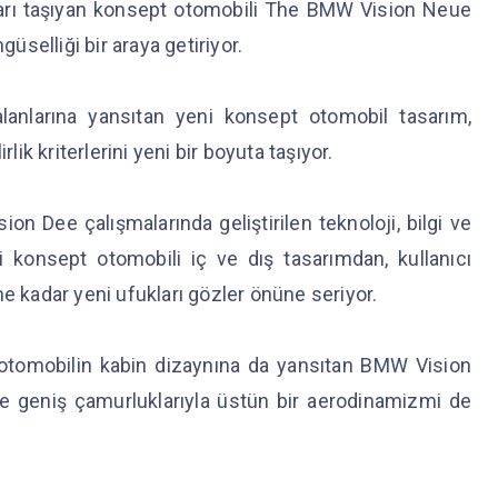
arı taşıyan konsept otomobili The BMW Vision Neue
güselliği bir araya getiriyor.
anlarına yansıtan yeni konsept otomobil tasarım,
lik kriterlerini yeni bir boyuta taşıyor.
on Dee çalışmalarında geliştirilen teknoloji, bilgi ve
 konsept otomobili iç ve dış tasarımdan, kullanıcı
ne kadar yeni ufukları gözler önüne seriyor.
otomobilin kabin dizaynına da yansıtan BMW Vision
ve geniş çamurluklarıyla üstün bir aerodinamizmi de