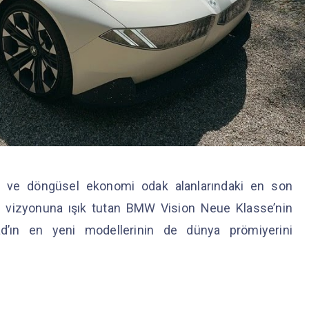
yon ve döngüsel ekonomi odak alanlarındaki en son
te vizyonuna ışık tutan BMW Vision Neue Klasse’nin
ın en yeni modellerinin de dünya prömiyerini