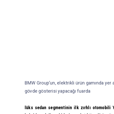
BMW Group’un, elektrikli ürün gamında yer
gövde gösterisi yapacağı fuarda
lüks sedan segmentinin ilk zırhlı otomobili