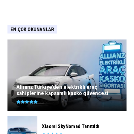
EN ÇOK OKUNANLAR
Allianz Türkiye’den elektrikli araç
sahiplerine kapsamlı kasko güvencesi
Xiaomi SkyNomad Tanıtıldı