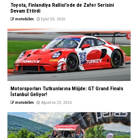
Toyota, Finlandiya Rallisi’nde de Zafer Serisini
Devam Ettirdi
motobilim
Eylül 03, 2026
Motorsporları Tutkunlarına Müjde: GT Grand Finals
İstanbul Geliyor!
motobilim
Ağustos 23, 2026