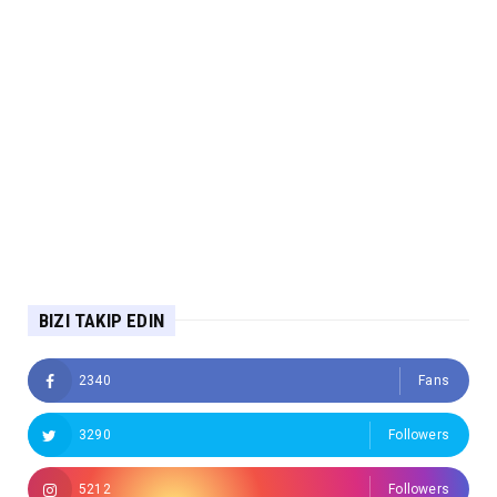
BIZI TAKIP EDIN
2340
Fans
3290
Followers
5212
Followers