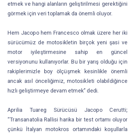
etmek ve hangi alanların geliştirilmesi gerektiğini
görmek için veri toplamak da önemli oluyor.
Hem Jacopo hem Francesco olmak üzere her iki
sürücümüz de motosikletin birçok yeni şasi ve
motor iyileştirmesine sahip en güncel
versiyonunu kullanıyorlar. Bu bir yarış olduğu için
rakiplerimizle boy ölçüşmek kesinlikle önemli
ancak asıl önceliğimiz, motosikleti olabildiğince
hızlı geliştirmeye devam etmek” dedi.
Aprilia Tuareg Sürücüsü Jacopo Cerutti;
“Transanatolia Rallisi harika bir test ortamı oluyor
çünkü İtalyan motokros ortamındaki koşullarla