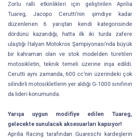
Zorlu ralli etkinlikleri için geliştirilen Aprilia
Tuareg, Jacopo Cerutti’nin şimdiye kadar
düzenlenen 6 yarıştan kendi kategorisinde
dördünü kazandığı, hatta ilk iki turda zafere
ulaştığı İtalyan Motokros Şampiyonası’nda büyük
bir kahraman olan ve stok modelden türetilen
motosikletin, teknik temeli üzerine inşa edildi.
Cerutti aynı zamanda, 600 cc’nin üzerindeki çok
silindirli motosikletlerin yer aldığı G-1000 sınıfının
da lideri konumunda.
Yarışa uygun modifiye edilen Tuareg,
gelecekte sunulacak aksesuarları kapsıyor!
Aprilia Racing tarafından Guareschi kardeşlerin