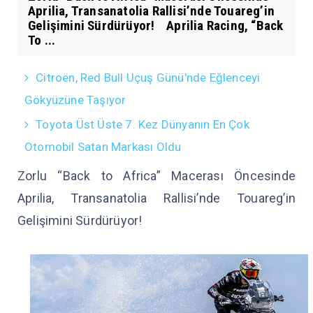
Aprilia, Transanatolia Rallisi’nde Touareg’in
Gelişimini Sürdürüyor! Aprilia Racing, “Back
To ...
Citroën, Red Bull Uçuş Günü'nde Eğlenceyi
Gökyüzüne Taşıyor
Toyota Üst Üste 7. Kez Dünyanın En Çok
Otomobil Satan Markası Oldu
Zorlu “Back to Africa” Macerası Öncesinde
Aprilia, Transanatolia Rallisi’nde Touareg’in
Gelişimini Sürdürüyor!