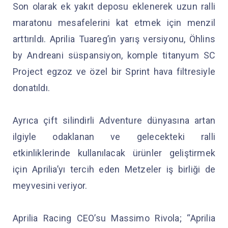
Son olarak ek yakıt deposu eklenerek uzun ralli
maratonu mesafelerini kat etmek için menzil
arttırıldı. Aprilia Tuareg’in yarış versiyonu, Öhlins
by Andreani süspansiyon, komple titanyum SC
Project egzoz ve özel bir Sprint hava filtresiyle
donatıldı.
Ayrıca çift silindirli Adventure dünyasına artan
ilgiyle odaklanan ve gelecekteki ralli
etkinliklerinde kullanılacak ürünler geliştirmek
için Aprilia’yı tercih eden Metzeler iş birliği de
meyvesini veriyor.
Aprilia Racing CEO’su Massimo Rivola; “Aprilia