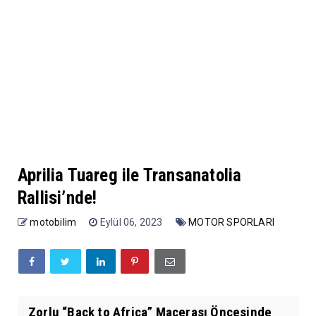
Aprilia Tuareg ile Transanatolia
Rallisi’nde!
motobilim
Eylül 06, 2023
MOTOR SPORLARI
Zorlu “Back to Africa” Macerası Öncesinde