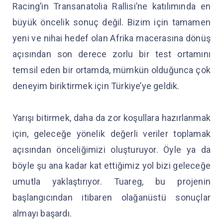
Racing’in Transanatolia Rallisi’ne katılımında en
büyük öncelik sonuç değil. Bizim için tamamen
yeni ve nihai hedef olan Afrika macerasına dönüş
açısından son derece zorlu bir test ortamını
temsil eden bir ortamda, mümkün olduğunca çok
deneyim biriktirmek için Türkiye’ye geldik.
Yarışı bitirmek, daha da zor koşullara hazırlanmak
için, geleceğe yönelik değerli veriler toplamak
açısından önceliğimizi oluşturuyor. Öyle ya da
böyle şu ana kadar kat ettiğimiz yol bizi geleceğe
umutla yaklaştırıyor. Tuareg, bu projenin
başlangıcından itibaren olağanüstü sonuçlar
almayı başardı.