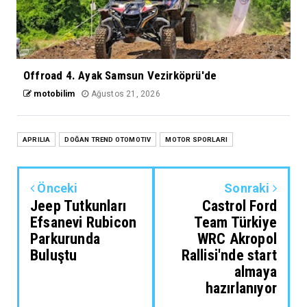
Offroad 4. Ayak Samsun Vezirköprü'de
motobilim
Ağustos 21, 2026
APRILIA
DOĞAN TREND OTOMOTIV
MOTOR SPORLARI
Önceki
Sonraki
Jeep Tutkunları
Castrol Ford
Efsanevi Rubicon
Team Türkiye
Parkurunda
WRC Akropol
Buluştu
Rallisi'nde start
almaya
hazırlanıyor