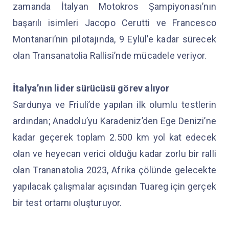
zamanda İtalyan Motokros Şampiyonası’nın
başarılı isimleri Jacopo Cerutti ve Francesco
Montanari’nin pilotajında, 9 Eylül’e kadar sürecek
olan Transanatolia Rallisi’nde mücadele veriyor.
İtalya’nın lider sürücüsü görev alıyor
Sardunya ve Friuli’de yapılan ilk olumlu testlerin
ardından; Anadolu’yu Karadeniz’den Ege Denizi’ne
kadar geçerek toplam 2.500 km yol kat edecek
olan ve heyecan verici olduğu kadar zorlu bir ralli
olan Trananatolia 2023, Afrika çölünde gelecekte
yapılacak çalışmalar açısından Tuareg için gerçek
bir test ortamı oluşturuyor.