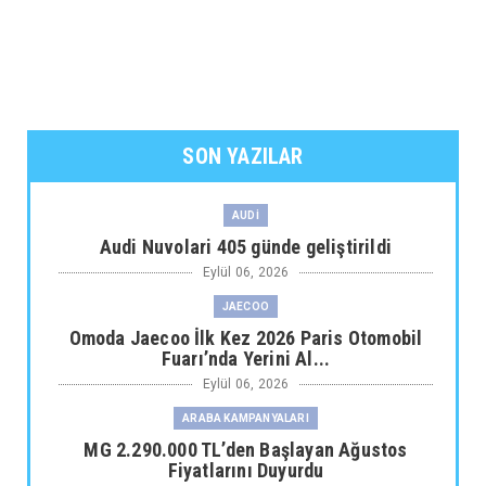
SON YAZILAR
AUDİ
Audi Nuvolari 405 günde geliştirildi
Eylül 06, 2026
JAECOO
Omoda Jaecoo İlk Kez 2026 Paris Otomobil
Fuarı’nda Yerini Al...
Eylül 06, 2026
ARABA KAMPANYALARI
MG 2.290.000 TL’den Başlayan Ağustos
Fiyatlarını Duyurdu