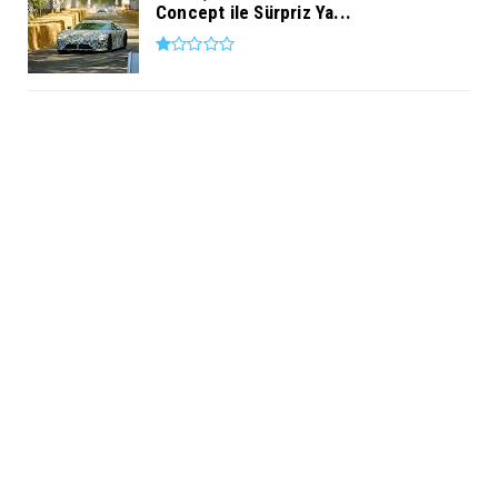
Concept ile Sürpriz Ya...