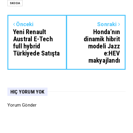
SKODA
Önceki
Sonraki
Yeni Renault
Honda’nın
Austral E-Tech
dinamik hibrit
full hybrid
modeli Jazz
Türkiyede Satışta
e:HEV
makyajlandı
HIÇ YORUM YOK
Yorum Gönder