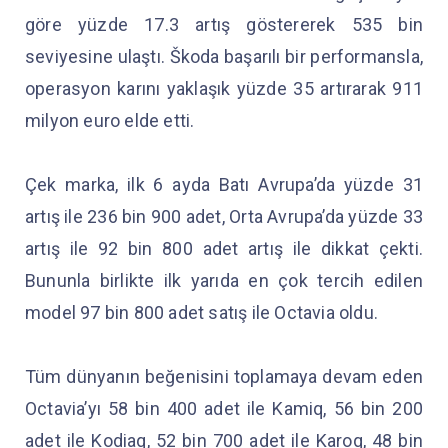
göre yüzde 17.3 artış göstererek 535 bin
seviyesine ulaştı. Škoda başarılı bir performansla,
operasyon karını yaklaşık yüzde 35 artırarak 911
milyon euro elde etti.
Çek marka, ilk 6 ayda Batı Avrupa’da yüzde 31
artış ile 236 bin 900 adet, Orta Avrupa’da yüzde 33
artış ile 92 bin 800 adet artış ile dikkat çekti.
Bununla birlikte ilk yarıda en çok tercih edilen
model 97 bin 800 adet satış ile Octavia oldu.
Tüm dünyanın beğenisini toplamaya devam eden
Octavia’yı 58 bin 400 adet ile Kamiq, 56 bin 200
adet ile Kodiaq, 52 bin 700 adet ile Karoq, 48 bin