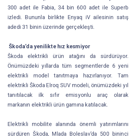
300 adet ile Fabia, 34 bin 600 adet ile Superb
izledi. Bununla birlikte Enyaq iV ailesinin satış
adedi 31 binin üzerinde gerçekleşti.
Škoda’da yenilikte hız kesmiyor
Škoda elektrikli ürün atağını da sürdürüyor.
Önümüzdeki yıllarda tüm segmentlerde 6 yeni
elektrikli model tanıtmaya hazırlanıyor. Tam
elektrikli Škoda Elroq SUV modeli, önümüzdeki yıl
tanıtılacak ilk sıfır emisyonlu araç olarak
markanın elektrikli ürün gamına katılacak.
Elektrikli mobilite alanında önemli yatırımlarını
sürdüren Škoda, Mlada Boleslav’da 500 bininci