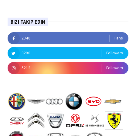
BIZI TAKIP EDIN
2340
Fans
3290
Followers
5212
Followers