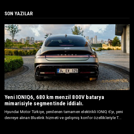
SON YAZILAR
Yeni IONIQ6, 680 km menzil 800V batarya
mimarisiyle segmentinde iddialı.
Hyundai Motor Türkiye, yenilenen tamamen elektrikli IONIQ 6’yı, yeni
devreye alınan Bluelink hizmeti ve gelişmiş konfor özellikleriyle T...