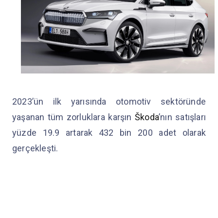
2023’ün ilk yarısında otomotiv sektöründe
yaşanan tüm zorluklara karşın
Škoda
’nın satışları
yüzde 19.9 artarak 432 bin 200 adet olarak
gerçekleşti.