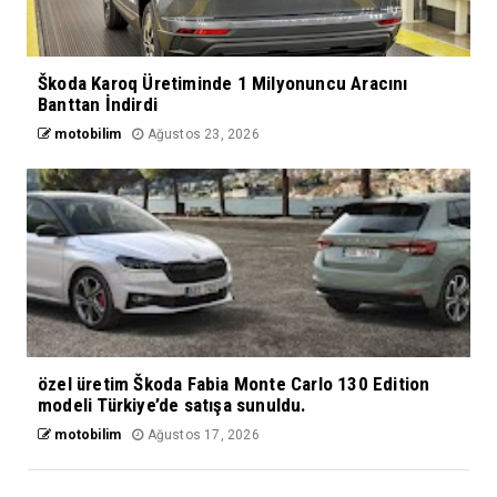
Škoda Karoq Üretiminde 1 Milyonuncu Aracını
Banttan İndirdi
motobilim
Ağustos 23, 2026
özel üretim Škoda Fabia Monte Carlo 130 Edition
modeli Türkiye’de satışa sunuldu.
motobilim
Ağustos 17, 2026