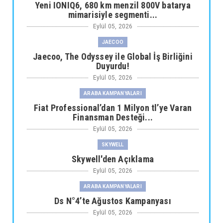
Yeni IONIQ6, 680 km menzil 800V batarya
mimarisiyle segmenti...
Eylül 05, 2026
JAECOO
Jaecoo, The Odyssey ile Global İş Birliğini
Duyurdu!
Eylül 05, 2026
ARABA KAMPANYALARI
Fiat Professional’dan 1 Milyon tl’ye Varan
Finansman Desteği...
Eylül 05, 2026
SKYWELL
Skywell'den Açıklama
Eylül 05, 2026
ARABA KAMPANYALARI
Ds N°4’te Ağustos Kampanyası
Eylül 05, 2026