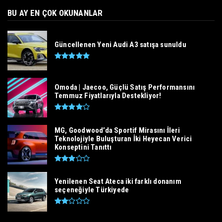
BU AY EN ÇOK OKUNANLAR
Güncellenen Yeni Audi A3 satışa sunuldu
Omoda | Jaecoo, Güçlü Satış Performansını
Temmuz Fiyatlarıyla Destekliyor!
MG, Goodwood’da Sportif Mirasını İleri
Teknolojiyle Buluşturan İki Heyecan Verici
Konseptini Tanıttı
Yenilenen Seat Ateca iki farklı donanım
seçeneğiyle Türkiyede