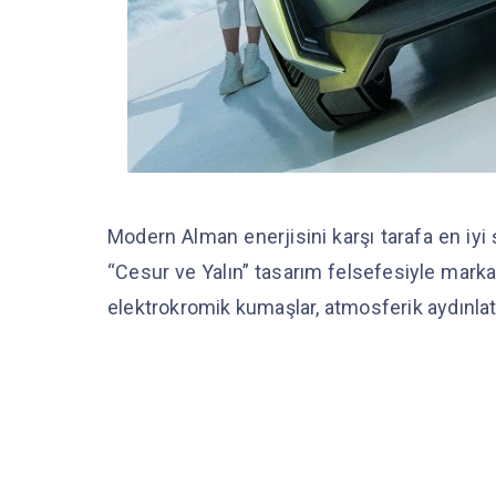
Modern Alman enerjisini karşı tarafa en iyi 
“Cesur ve Yalın” tasarım felsefesiyle marka
elektrokromik kumaşlar, atmosferik aydınlat