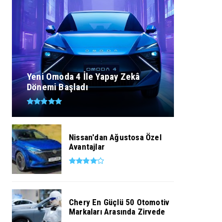
Yeni Omoda 4 İle Yapay Zekâ
Dönemi Başladı
Nissan'dan Ağustosa Özel
Avantajlar
Chery En Güçlü 50 Otomotiv
Markaları Arasında Zirvede