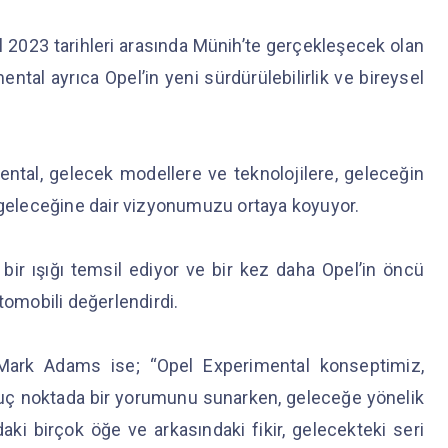
lül 2023 tarihleri arasında Münih’te gerçekleşecek olan
ental ayrıca Opel’in yeni sürdürülebilirlik ve bireysel
.
ntal, gelecek modellere ve teknolojilere, geleceğin
n geleceğine dair vizyonumuzu ortaya koyuyor.
bir ışığı temsil ediyor ve bir kez daha Opel’in öncü
tomobili değerlendirdi.
ark Adams ise; “Opel Experimental konseptimiz,
 uç noktada bir yorumunu sunarken, geleceğe yönelik
ki birçok öğe ve arkasındaki fikir, gelecekteki seri