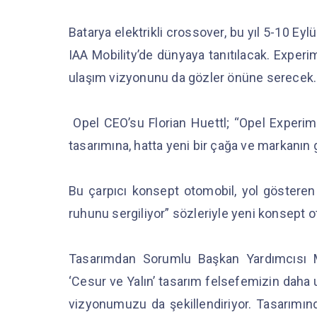
Batarya elektrikli crossover, bu yıl 5-10 Ey
IAA Mobility’de dünyaya tanıtılacak. Experim
ulaşım vizyonunu da gözler önüne serecek
Opel CEO’su Florian Huettl; “Opel Experime
tasarımına, hatta yeni bir çağa ve markanı
Bu çarpıcı konsept otomobil, yol gösteren 
ruhunu sergiliyor” sözleriyle yeni konsept o
Tasarımdan Sorumlu Başkan Yardımcısı M
‘Cesur ve Yalın’ tasarım felsefemizin daha
vizyonumuzu da şekillendiriyor. Tasarımında