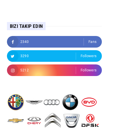
BIZI TAKIP EDIN
2340
Fans
3290
Followers
5212
Followers