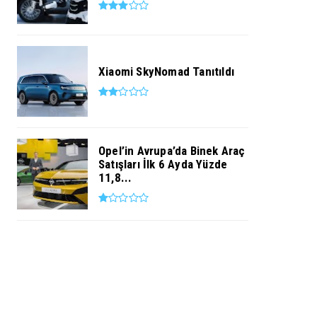
Xiaomi SkyNomad Tanıtıldı
Opel’in Avrupa’da Binek Araç
Satışları İlk 6 Ayda Yüzde
11,8...