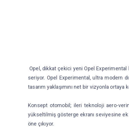
Opel, dikkat çekici yeni Opel Experimental 
seriyor. Opel Experimental, ultra modern d
tasarım yaklaşımını net bir vizyonla ortaya 
Konsept otomobil; ileri teknoloji aero-verim
yükseltilmiş gösterge ekranı seviyesine ek o
öne çıkıyor.