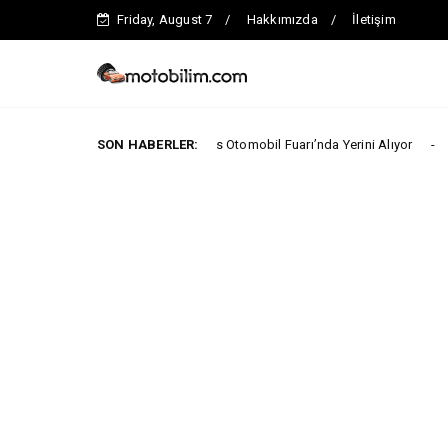
Friday, August 7
Hakkımızda
İletişim
oo İlk Kez 2026 Paris Otomobil Fuarı’nda Yerini Alıyor
SON HABERLER:
ARABA KAMP