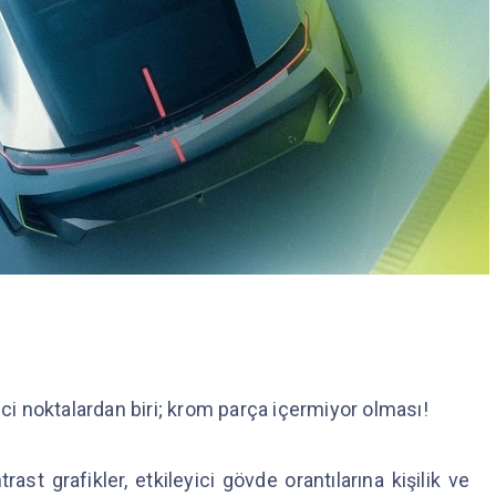
ici noktalardan biri; krom parça içermiyor olması!
st grafikler, etkileyici gövde orantılarına kişilik ve