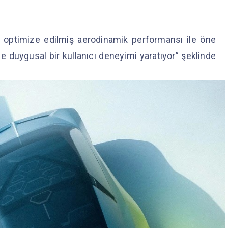
ve optimize edilmiş aerodinamik performansı ile öne
ve duygusal bir kullanıcı deneyimi yaratıyor” şeklinde