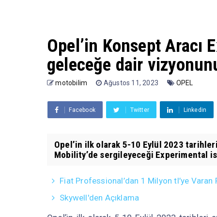
Opel’in Konsept Aracı 
geleceğe dair vizyonunu
motobilim
Ağustos 11, 2023
OPEL
Facebook
Twitter
Linkedin
Opel’in ilk olarak 5-10 Eylül 2023 tarihl
Mobility’de sergileyeceği Experimental is
Fiat Professional’dan 1 Milyon tl’ye Vara
Skywell'den Açıklama