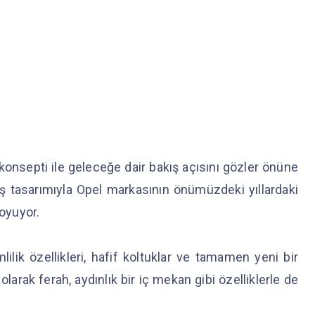
konsepti ile geleceğe dair bakış açısını gözler önüne
ış tasarımıyla Opel markasının önümüzdeki yıllardaki
koyuyor.
lilik özellikleri, hafif koltuklar ve tamamen yeni bir
larak ferah, aydınlık bir iç mekan gibi özelliklerle de