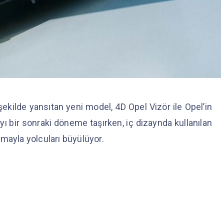
şekilde yansıtan yeni model, 4D Opel Vizör ile Opel’in
yı bir sonraki döneme taşırken, iç dizaynda kullanılan
mayla yolcuları büyülüyor.