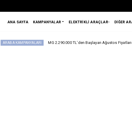
ANA SAYFA
KAMPANYALAR
ELEKTRİKLİ ARAÇLAR-
DİĞER A
MG 2.290.000 TL’den Başlayan Ağustos Fiyatlarını Duyurdu
ANYALARI