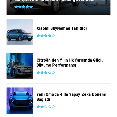
Xiaomi SkyNomad Tanıtıldı
Citroën'den Yılın İlk Yarısında Güçlü
Büyüme Performansı
Yeni Omoda 4 İle Yapay Zekâ Dönemi
Başladı