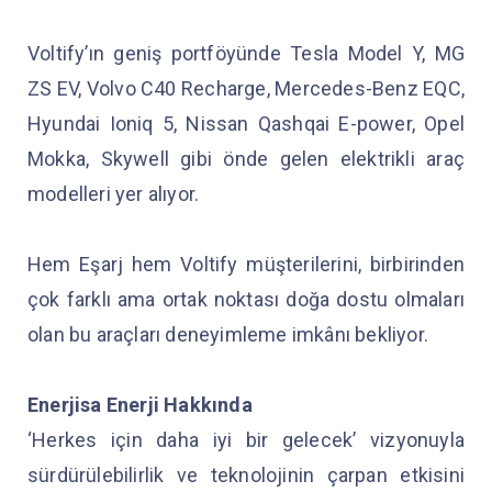
Voltify’ın geniş portföyünde Tesla Model Y, MG
ZS EV, Volvo C40 Recharge, Mercedes-Benz EQC,
Hyundai Ioniq 5, Nissan Qashqai E-power, Opel
Mokka, Skywell gibi önde gelen elektrikli araç
modelleri yer alıyor.
Hem Eşarj hem Voltify müşterilerini, birbirinden
çok farklı ama ortak noktası doğa dostu olmaları
olan bu araçları deneyimleme imkânı bekliyor.
Enerjisa Enerji Hakkında
‘Herkes için daha iyi bir gelecek’ vizyonuyla
sürdürülebilirlik ve teknolojinin çarpan etkisini