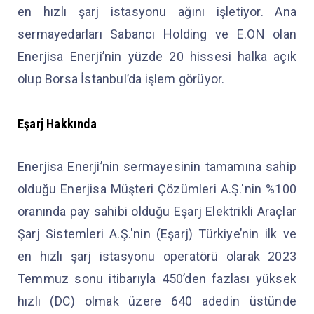
en hızlı şarj istasyonu ağını işletiyor. Ana
sermayedarları Sabancı Holding ve E.ON olan
Enerjisa Enerji’nin yüzde 20 hissesi halka açık
olup Borsa İstanbul’da işlem görüyor.
Eşarj Hakkında
Enerjisa Enerji’nin sermayesinin tamamına sahip
olduğu Enerjisa Müşteri Çözümleri A.Ş.'nin %100
oranında pay sahibi olduğu Eşarj Elektrikli Araçlar
Şarj Sistemleri A.Ş.'nin (Eşarj) Türkiye’nin ilk ve
en hızlı şarj istasyonu operatörü olarak 2023
Temmuz sonu itibarıyla 450’den fazlası yüksek
hızlı (DC) olmak üzere 640 adedin üstünde