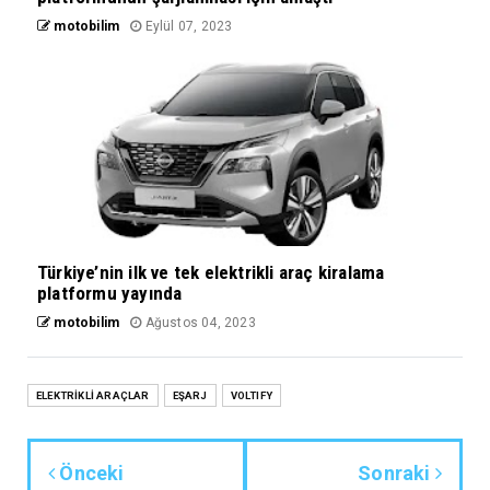
motobilim
Eylül 07, 2023
Türkiye’nin ilk ve tek elektrikli araç kiralama
platformu yayında
motobilim
Ağustos 04, 2023
ELEKTRİKLİ ARAÇLAR
EŞARJ
VOLTIFY
Önceki
Sonraki