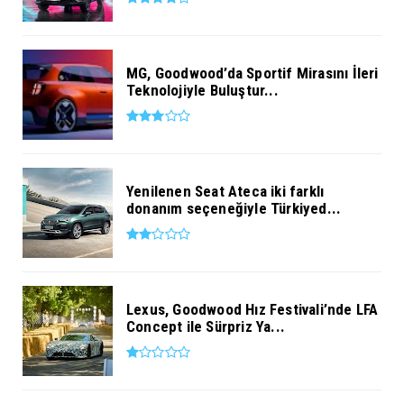
MG, Goodwood’da Sportif Mirasını İleri
Teknolojiyle Buluştur...
Yenilenen Seat Ateca iki farklı
donanım seçeneğiyle Türkiyed...
Lexus, Goodwood Hız Festivali’nde LFA
Concept ile Sürpriz Ya...