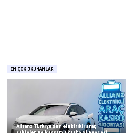
EN ÇOK OKUNANLAR
Allianz Türkiye’den elektrikli araç
sahiplerine kapsamlı kasko güvencesi