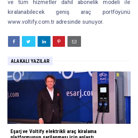
ve tüm hizmetler dahil abonelik modeli ile
kiralanabilecek geniş araç portföyünü
www.voltify.com.tr adresinde sunuyor.
ALAKALI YAZILAR
Eşarj ve Voltify elektrikli araç kiralama
platformunun şarjlanması için anlaştı