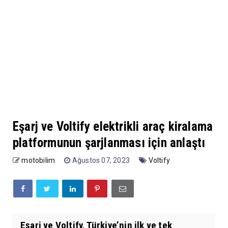
Eşarj ve Voltify elektrikli araç kiralama
platformunun şarjlanması için anlaştı
motobilim
Ağustos 07, 2023
Voltify
Eşarj ve Voltify, Türkiye’nin ilk ve tek