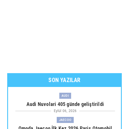
SON YAZILAR
AUDİ
Audi Nuvolari 405 günde geliştirildi
Eylül 06, 2026
JAECOO
Omoda Jaecoo İlk Kez 2026 Paris Otomobil