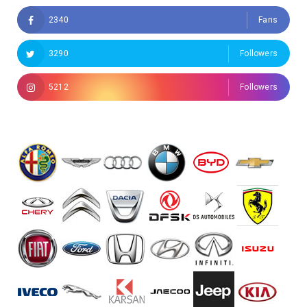
2340
Fans
3290
Followers
5212
Followers