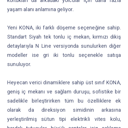
koltukları da arkadaki yolcular için daha fazla
yaşam alanı anlamına geliyor.
Yeni KONA, iki farklı döşeme seçeneğine sahip.
Standart Siyah tek tonlu iç mekan, kırmızı dikiş
detaylarıyla N Line versiyonda sunulurken diğer
modeller ise gri iki tonlu seçenekle satışa
sunuluyor.
Heyecan verici dinamiklere sahip üst sınıf KONA,
geniş iç mekanı ve sağlam duruşu, sofistike bir
sadelikle birleştirirken tüm bu özelliklere ek
olarak da direksiyon simidinin arkasına
yerleştirilmiş sütun tipi elektrikli vites kolu,