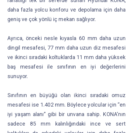
rahatlığı tek bir seferde sunan Hyundai KONA,
daha fazla yolcu konforu ve depolama için daha
geniş ve çok yönlü iç mekan sağlıyor.
Ayrıca, önceki nesle kıyasla 60 mm daha uzun
dingil mesafesi, 77 mm daha uzun diz mesafesi
ve ikinci sıradaki koltuklarda 11 mm daha yüksek
baş mesafesi ile sınıfının en iyi değerlerini
sunuyor.
Sınıfının en büyüğü olan ikinci sıradaki omuz
mesafesi ise 1.402 mm. Böylece yolcular için “en
iyi yaşam alanı” gibi bir unvana sahip. KONA'nın
sadece 85 mm kalınlığındaki ince ve sert