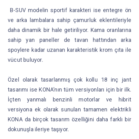
B-SUV modelin sportif karakteri ise entegre ön
ve arka lambalara sahip çamurluk eklentileriyle
daha dinamik bir hale getiriliyor. Kama oranlarına
sahip yan paneller de tavan hattından arka
spoylere kadar uzanan karakteristik krom çıta ile
vücut buluyor.
Özel olarak tasarlanmış çok kollu 18 inç jant
tasarımı ise KONA’nın tüm versiyonları için bir ilk.
İçten yanmalı benzinli motorlar ve hibrit
versiyona ek olarak sunulan tamamen elektrikli
KONA da birçok tasarım özelliğini daha farklı bir
dokunuşla ileriye taşıyor.