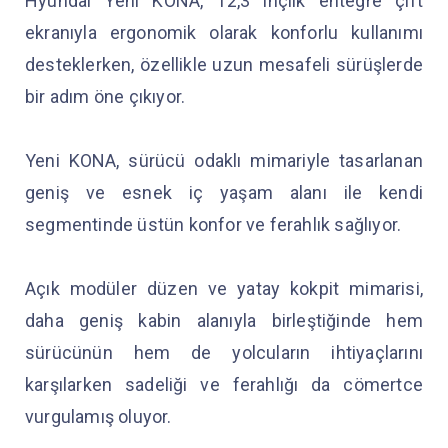
Hyundai Yeni KONA, 12,3 inçlik entegre çift
ekranıyla ergonomik olarak konforlu kullanımı
desteklerken, özellikle uzun mesafeli sürüşlerde
bir adım öne çıkıyor.
Yeni KONA, sürücü odaklı mimariyle tasarlanan
geniş ve esnek iç yaşam alanı ile kendi
segmentinde üstün konfor ve ferahlık sağlıyor.
Açık modüler düzen ve yatay kokpit mimarisi,
daha geniş kabin alanıyla birleştiğinde hem
sürücünün hem de yolcuların ihtiyaçlarını
karşılarken sadeliği ve ferahlığı da cömertce
vurgulamış oluyor.