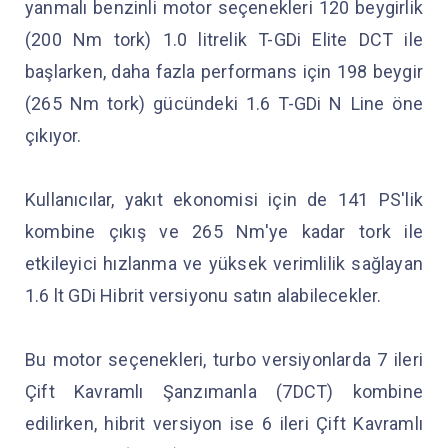
yanmalı benzinli motor seçenekleri 120 beygirlik
(200 Nm tork) 1.0 litrelik T-GDi Elite DCT ile
başlarken, daha fazla performans için 198 beygir
(265 Nm tork) gücündeki 1.6 T-GDi N Line öne
çıkıyor.
Kullanıcılar, yakıt ekonomisi için de 141 PS'lik
kombine çıkış ve 265 Nm'ye kadar tork ile
etkileyici hızlanma ve yüksek verimlilik sağlayan
1.6 lt GDi Hibrit versiyonu satın alabilecekler.
Bu motor seçenekleri, turbo versiyonlarda 7 ileri
Çift Kavramlı Şanzımanla (7DCT) kombine
edilirken, hibrit versiyon ise 6 ileri Çift Kavramlı