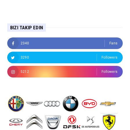
BIZI TAKIP EDIN
2340
Fans
3290
Followers
5212
Followers