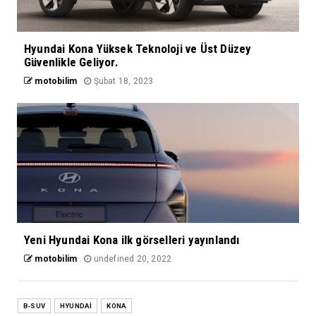
Hyundai Kona Yüksek Teknoloji ve Üst Düzey
Güvenlikle Geliyor.
motobilim
Şubat 18, 2023
Yeni Hyundai Kona ilk görselleri yayınlandı
motobilim
undefined 20, 2022
B-SUV
HYUNDAİ
KONA