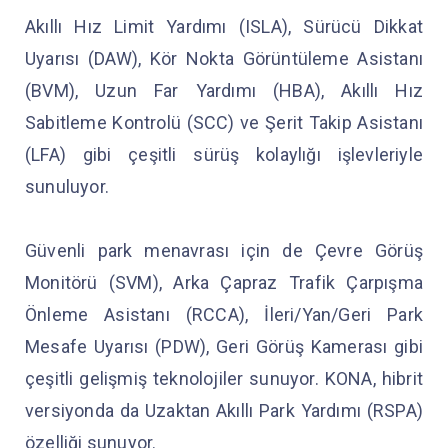
Akıllı Hız Limit Yardımı (ISLA), Sürücü Dikkat
Uyarısı (DAW), Kör Nokta Görüntüleme Asistanı
(BVM), Uzun Far Yardımı (HBA), Akıllı Hız
Sabitleme Kontrolü (SCC) ve Şerit Takip Asistanı
(LFA) gibi çeşitli sürüş kolaylığı işlevleriyle
sunuluyor.
Güvenli park menavrası için de Çevre Görüş
Monitörü (SVM), Arka Çapraz Trafik Çarpışma
Önleme Asistanı (RCCA), İleri/Yan/Geri Park
Mesafe Uyarısı (PDW), Geri Görüş Kamerası gibi
çeşitli gelişmiş teknolojiler sunuyor. KONA, hibrit
versiyonda da Uzaktan Akıllı Park Yardımı (RSPA)
özelliği sunuyor.