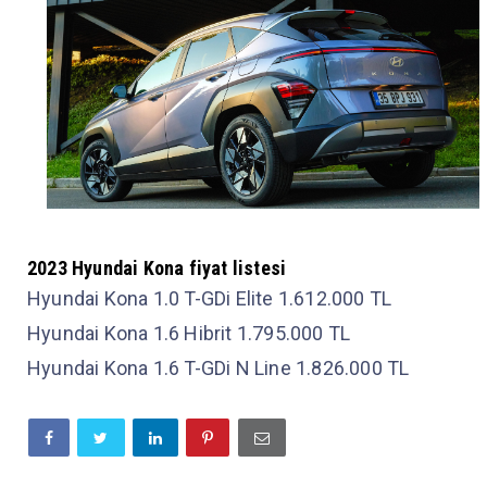
2023
Hyundai Kona fiyat listesi
Hyundai Kona 1.0 T-GDi Elite 1.612.000 TL
Hyundai Kona 1.6 Hibrit 1.795.000 TL
Hyundai Kona 1.6 T-GDi N Line 1.826.000 TL