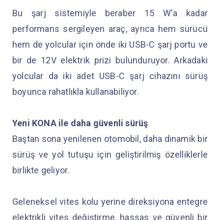
Bu şarj sistemiyle beraber 15 W'a kadar
performans sergileyen araç, ayrıca hem sürücü
hem de yolcular için önde iki USB-C şarj portu ve
bir de 12V elektrik prizi bulunduruyor. Arkadaki
yolcular da iki adet USB-C şarj cihazını sürüş
boyunca rahatlıkla kullanabiliyor.
Yeni KONA ile daha güvenli sürüş
Baştan sona yenilenen otomobil, daha dinamik bir
sürüş ve yol tutuşu için geliştirilmiş özelliklerle
birlikte geliyor.
Geleneksel vites kolu yerine direksiyona entegre
elektrikli vites değiştirme, hassas ve güvenli bir