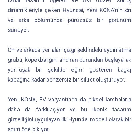
farklı tasarım öğeleri ve üst düzey sürüş
dinamikleriyle çeken Hyundai, Yeni KONA’nın ön
ve arka bölümünde pürüzsüz bir görünüm
sunuyor.
Ön ve arkada yer alan çizgi şeklindeki aydınlatma
grubu, köpekbalığını andıran burundan başlayarak
yumuşak bir şekilde eğim gösteren bagaj
kapağına kadar benzersiz bir silüet oluşturuyor.
Yeni KONA, EV varyantında da piksel lambalarla
daha da farklılaşıyor ve bu ikonik tasarım
güzelliğini uygulayan ilk Hyundai modeli olarak bir
adım öne çıkıyor.