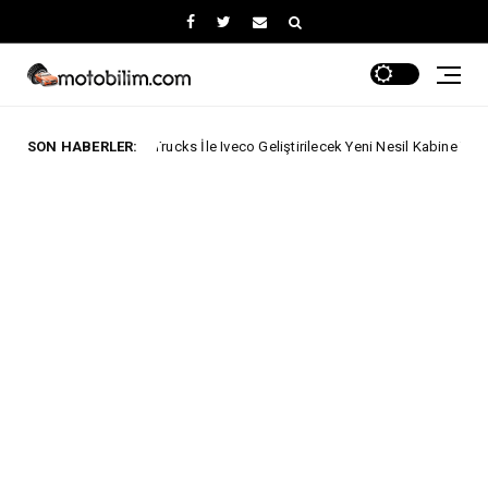
Ford Trucks İle Iveco Geliştirilecek Yeni Nesil Kabine Yönelik Yatırımını Açı
SON HABERLER: