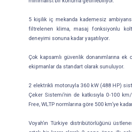
minimalist bir konuma getirilebiliyor.
5 kişilik iç mekanda kademesiz ambiyans a
filtrelenen klima, masaj fonksiyonlu k
deneyimi sonuna kadar yaşatılıyor.
Çok kapsamlı güvenlik donanımlarına ek o
ekipmanlar da standart olarak sunuluyor.
2 elektrikli motoruyla 360 kW (488 HP) si
Çeker Sistemi’nin de katkısıyla 0-100 km
Free, WLTP normlarına göre 500 km’ye kadar
Voyah’ın Türkiye distribütörlüğünü üstlen