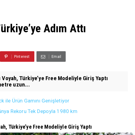
ürkiye’ye Adım Attı
Pinterest
Email
 Voyah, Türkiye’ye Free Modeliyle Giriş Yaptı
metre uzun...
k ile Ürün Gamını Genişletiyor
ünya Rekoru Tek Depoyla 1980 km
h, Türkiye’ye Free Modeliyle Giriş Yaptı