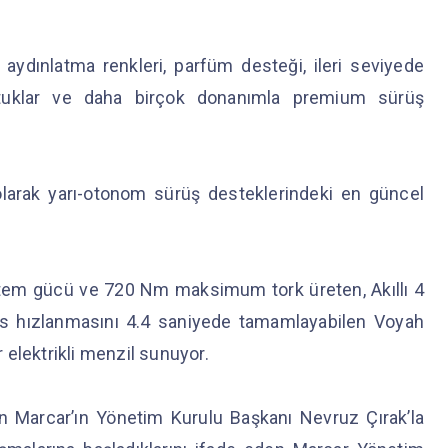
ydınlatma renkleri, parfüm desteği, ileri seviyede
oltuklar ve daha birçok donanımla premium sürüş
larak yarı-otonom sürüş desteklerindeki en güncel
stem gücü ve 720 Nm maksimum tork üreten, Akıllı 4
/s hızlanmasını 4.4 saniyede tamamlayabilen Voyah
 elektrikli menzil sunuyor.
en Marcar’ın Yönetim Kurulu Başkanı Nevruz Çırak’la