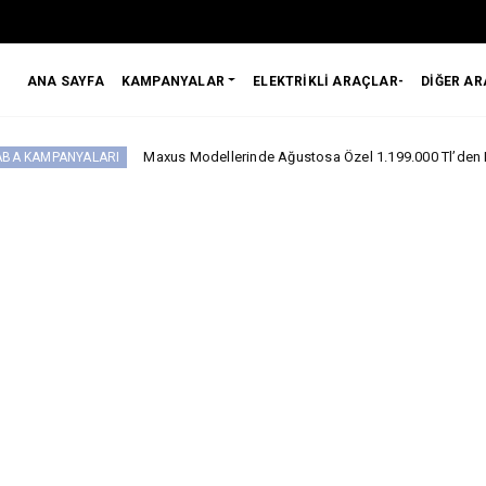
ANA SAYFA
KAMPANYALAR
ELEKTRİKLİ ARAÇLAR-
DİĞER A
Maxus Modellerinde Ağustosa Özel 1.199.000 Tl’den Başlayan Benzersi
RI