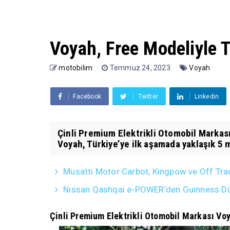
Voyah, Free Modeliyle T
motobilim
Temmuz 24, 2023
Voyah
Facebook
Twitter
Linkedin
Çinli Premium Elektrikli Otomobil Markası
Voyah, Türkiye’ye ilk aşamada yaklaşık 5 
Musatti Motor Carbot, Kingpow ve Off Trac
Nissan Qashqai e-POWER’den Guinness D
Çinli Premium Elektrikli Otomobil Markası Voya