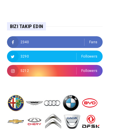
BIZI TAKIP EDIN
2340
Fans
3290
Followers
5212
Followers