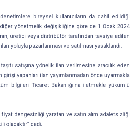
netimlere bireysel kullanıcıların da dahil edildiği
 diğer yönetmelik değişikliğine göre de 1 Ocak 2024
ının, üretici veya distribütör tarafından tavsiye edilen
an ilan yoluyla pazarlanması ve satılması yasaklandı.
 taşıtı satışına yönelik ilan verilmesine aracılık eden
ilan girişi yapanları ilan yayımlanmadan önce uyarmakla
in tüm bilgileri Ticaret Bakanlığı'na iletmekle yükümlü
k fiyat dengesizliği yaratan ve satın alım adaletsizliği
i olacaktır” dedi.