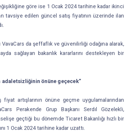
şikliğine göre ise 1 Ocak 2024 tarihine kadar ikinci
dan tavsiye edilen güncel satış fiyatının üzerinde ilan
dı.
u VavaCars da şeffaflık ve güvenilirliği odağına alarak,
ayda sağlayan bakanlık kararlarını destekleyen bir
ım adaletsizliğinin önüne geçecek”
iş fiyat artışlarının önüne geçme uygulamalarından
Cars Perakende Grup Başkanı Serdıl Gözelekli,
yükselişe geçtiği bu dönemde Ticaret Bakanlığı hızlı bir
nı 1 Ocak 2024 tarihine kadar uzattı.