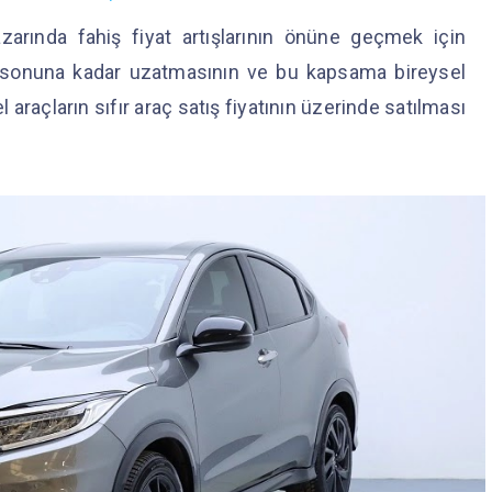
azarında fahiş fiyat artışlarının önüne geçmek için
yıl sonuna kadar uzatmasının ve bu kapsama bireysel
l araçların sıfır araç satış fiyatının üzerinde satılması