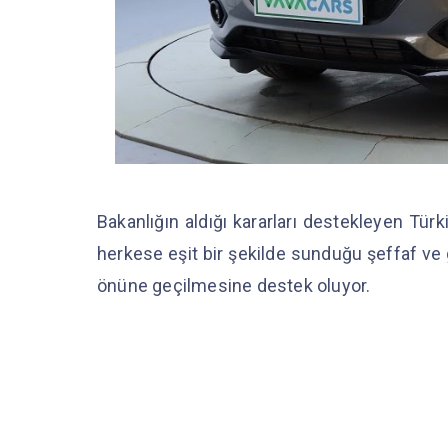
Bakanlığın aldığı kararları destekleyen Türk
herkese eşit bir şekilde sunduğu şeffaf ve g
önüne geçilmesine destek oluyor.