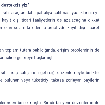
 destekçisiyiz”
n sıfır araçtan daha pahalıya satılması yasaklarının yıl
yıt dışı ticari faaliyetlerin de azalacağına dikkat
an olumsuz etki eden otomotivde kayıt dışı ticaret
ıkan toplam tutara bakıldığında, erişim probleminin de
lar haline gelmeye başlamıştı.
sıfır araç satışlarına getirdiği düzenlemeyle birlikte,
de bulunan veya tüketiciyi takasa zorlayan bayilerin
.
lerinden biri olmuştu. Şimdi bu yeni düzenleme ile