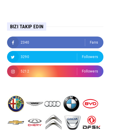
BIZI TAKIP EDIN
2340
Fans
3290
Followers
5212
Followers