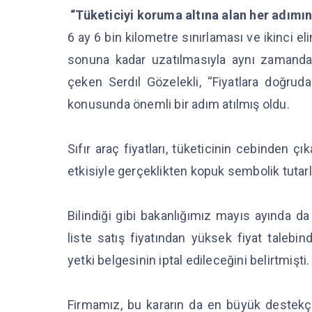
“Tüketiciyi koruma altına alan her adımın
6 ay 6 bin kilometre sınırlaması ve ikinci eli
sonuna kadar uzatılmasıyla aynı zamanda ka
çeken Serdıl Gözelekli, “Fiyatlara doğrud
konusunda önemli bir adım atılmış oldu.
Sıfır araç fiyatları, tüketicinin cebinden ç
etkisiyle gerçeklikten kopuk sembolik tutar
Bilindiği gibi bakanlığımız mayıs ayında da 
liste satış fiyatından yüksek fiyat talebin
yetki belgesinin iptal edileceğini belirtmişti
Firmamız, bu kararın da en büyük destekçi