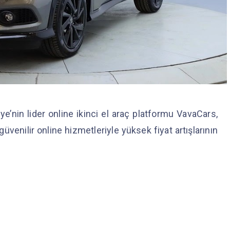
iye’nin lider online ikinci el araç platformu VavaCars,
üvenilir online hizmetleriyle yüksek fiyat artışlarının