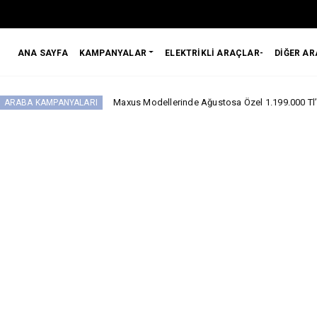
ANA SAYFA
KAMPANYALAR
ELEKTRİKLİ ARAÇLAR-
DİĞER A
Maxus Modellerinde Ağustosa Özel 1.199.000 Tl’den Başlayan B
NYALARI