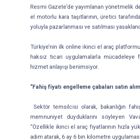
Resmi Gazete'de yayımlanan yönetmelik deği
el motorlu kara taşıtlarının, üretici tarafın
yoluyla pazarlanması ve satılması yasaklan
Türkiye’nin ilk online ikinci el araç platform
haksız ticari uygulamalarla mücadeleye f
hizmet anlayışı benimsiyor.
“Fahiş fiyatı engelleme çabaları satın al
Sektör temsilcisi olarak, bakanlığın fah
memnuniyet duyduklarını söyleyen Vava
“Özellikle ikinci el araç fiyatlarının hızla 
adım atarak, 6 ay 6 bin kilometre uygulaması