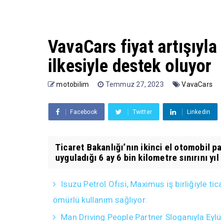
VavaCars fiyat artışıyl
ilkesiyle destek oluyor
motobilim
Temmuz 27, 2023
VavaCars
Facebook
Twitter
Linkedin
Ticaret Bakanlığı’nın ikinci el otomobil p
uyguladığı 6 ay 6 bin kilometre sınırını yıl 
Isuzu Petrol Ofisi, Maximus iş birliğiyle 
ömürlü kullanım sağlıyor.
Man Driving People Partner Sloganıyla Eyl