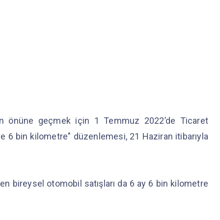
tların önüne geçmek için 1 Temmuz 2022’de Ticaret
ve 6 bin kilometre" düzenlemesi, 21 Haziran itibarıyla
len bireysel otomobil satışları da 6 ay 6 bin kilometre