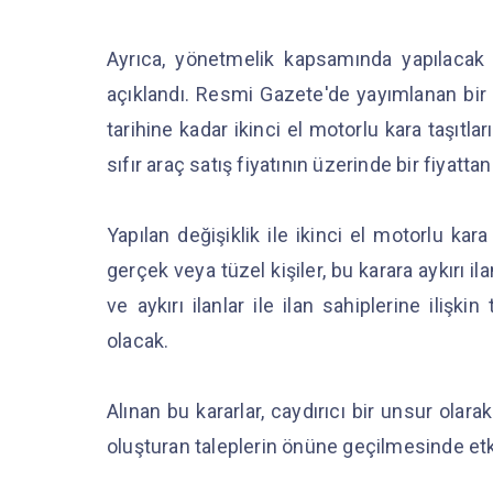
Ayrıca, yönetmelik kapsamında yapılacak de
açıklandı. Resmi Gazete'de yayımlanan bir
tarihine kadar ikinci el motorlu kara taşıtlar
sıfır araç satış fiyatının üzerinde bir fiyatt
Yapılan değişiklik ile ikinci el motorlu kara
gerçek veya tüzel kişiler, bu karara aykırı 
ve aykırı ilanlar ile ilan sahiplerine ilişk
olacak.
Alınan bu kararlar, caydırıcı bir unsur olara
oluşturan taleplerin önüne geçilmesinde etkil