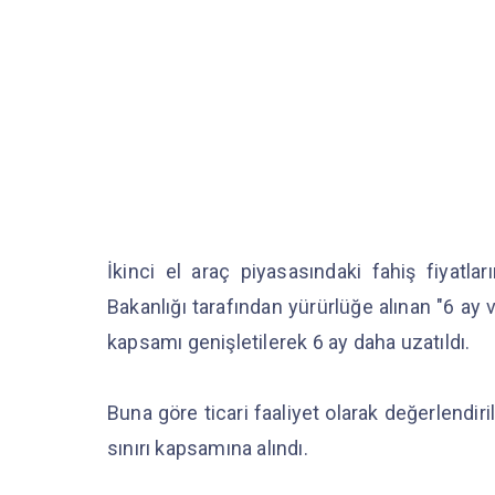
İkinci el araç piyasasındaki fahiş fiya
Bakanlığı tarafından yürürlüğe alınan "6 ay 
kapsamı genişletilerek 6 ay daha uzatıldı.
Buna göre ticari faaliyet olarak değerlendiri
sınırı kapsamına alındı.