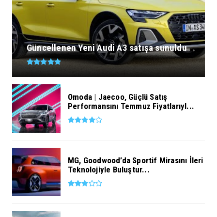
Güncellenen Yeni Audi A3 satışa sunuldu
Omoda | Jaecoo, Güçlü Satış
Performansını Temmuz Fiyatlarıyl...
MG, Goodwood’da Sportif Mirasını İleri
Teknolojiyle Buluştur...