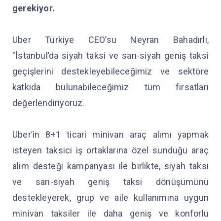
gerekiyor.
Uber Türkiye CEO’su Neyran Bahadırlı,
"İstanbul’da siyah taksi ve sarı-siyah geniş taksi
geçişlerini destekleyebileceğimiz ve sektöre
katkıda bulunabileceğimiz tüm fırsatları
değerlendiriyoruz.
Uber’in 8+1 ticari minivan araç alımı yapmak
isteyen taksici iş ortaklarına özel sunduğu araç
alım desteği kampanyası ile birlikte, siyah taksi
ve sarı-siyah geniş taksi dönüşümünü
destekleyerek, grup ve aile kullanımına uygun
minivan taksiler ile daha geniş ve konforlu