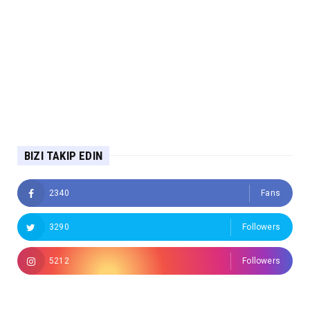
BIZI TAKIP EDIN
2340
Fans
3290
Followers
5212
Followers