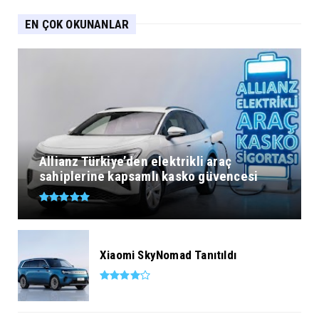
EN ÇOK OKUNANLAR
Allianz Türkiye’den elektrikli araç
sahiplerine kapsamlı kasko güvencesi
Xiaomi SkyNomad Tanıtıldı