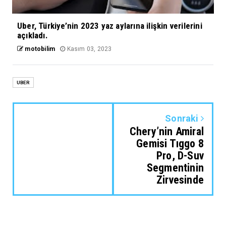
Uber, Türkiye’nin 2023 yaz aylarına ilişkin verilerini
açıkladı.
motobilim
Kasım 03, 2023
UBER
Sonraki
Chery’nin Amiral
Gemisi Tıggo 8
Pro, D-Suv
Segmentinin
Zirvesinde