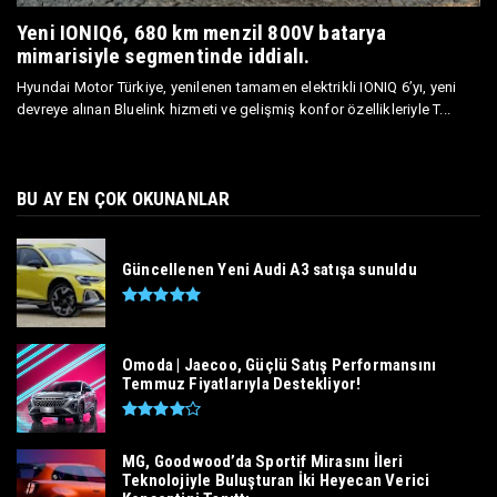
Yeni IONIQ6, 680 km menzil 800V batarya
mimarisiyle segmentinde iddialı.
Hyundai Motor Türkiye, yenilenen tamamen elektrikli IONIQ 6’yı, yeni
devreye alınan Bluelink hizmeti ve gelişmiş konfor özellikleriyle T...
BU AY EN ÇOK OKUNANLAR
Güncellenen Yeni Audi A3 satışa sunuldu
Omoda | Jaecoo, Güçlü Satış Performansını
Temmuz Fiyatlarıyla Destekliyor!
MG, Goodwood’da Sportif Mirasını İleri
Teknolojiyle Buluşturan İki Heyecan Verici