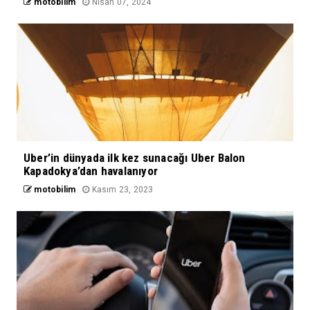
motobilim
Nisan 07, 2024
Uber’in dünyada ilk kez sunacağı Uber Balon
Kapadokya’dan havalanıyor
motobilim
Kasım 23, 2023