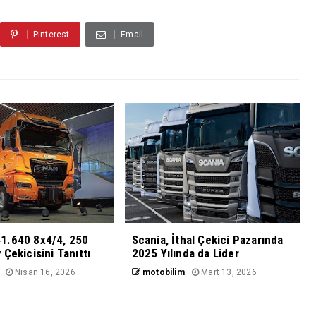
Pinterest
Email
1.640 8x4/4, 250
Scania, İthal Çekici Pazarında
 Çekicisini Tanıttı
2025 Yılında da Lider
Nisan 16, 2026
motobilim
Mart 13, 2026