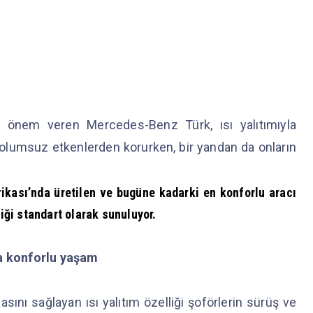
 önem veren Mercedes-Benz Türk, ısı yalıtımıyla
 olumsuz etkenlerden korurken, bir yandan da onların
ası’nda üretilen ve bugüne kadarki en konforlu aracı
lliği standart olarak sunuluyor.
ha konforlu yaşam
sını sağlayan ısı yalıtım özelliği şoförlerin sürüş ve