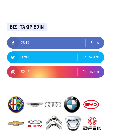
BIZI TAKIP EDIN
2340
Fans
3290
Followers
5212
Followers