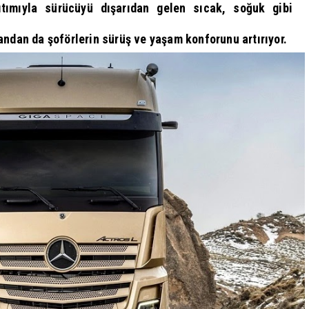
ıtımıyla sürücüyü dışarıdan gelen sıcak, soğuk gibi
andan da şoförlerin sürüş ve yaşam konforunu artırıyor.