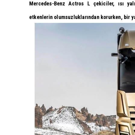
Mercedes-Benz Actros L çekiciler, ısı yal
etkenlerin olumsuzluklarından korurken, bir y