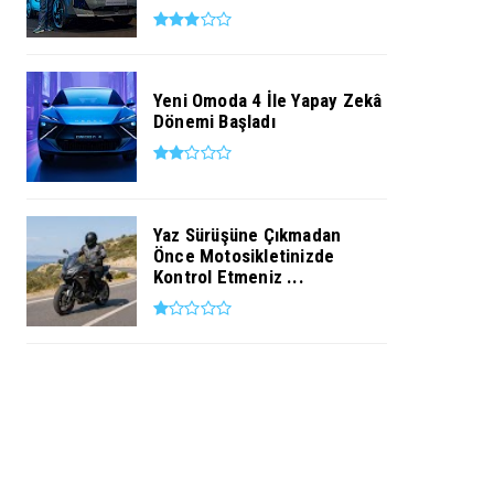
Yeni Omoda 4 İle Yapay Zekâ
Dönemi Başladı
Yaz Sürüşüne Çıkmadan
Önce Motosikletinizde
Kontrol Etmeniz ...