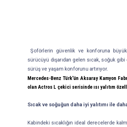
Şoförlerin güvenlik ve konforuna büyük
sürücüyü dışarıdan gelen sıcak, soğuk gibi
sürüş ve yaşam konforunu artırıyor.
Mercedes-Benz Türk’ün Aksaray Kamyon Fabrik
olan Actros L çekici serisinde ısı yalıtım öze
Sıcak ve soğuğun daha iyi yalıtımı ile da
Kabindeki sıcaklığın ideal derecelerde kalma