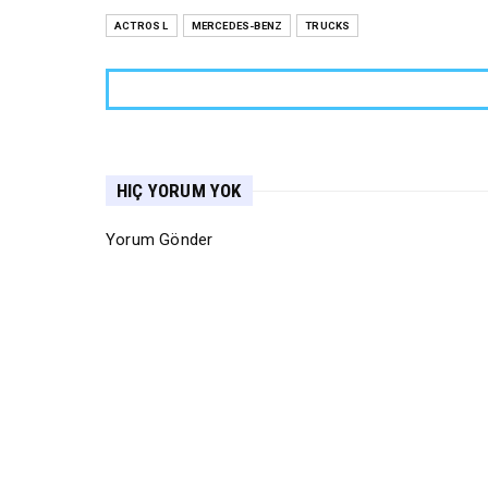
ACTROS L
MERCEDES-BENZ
TRUCKS
HIÇ YORUM YOK
Yorum Gönder