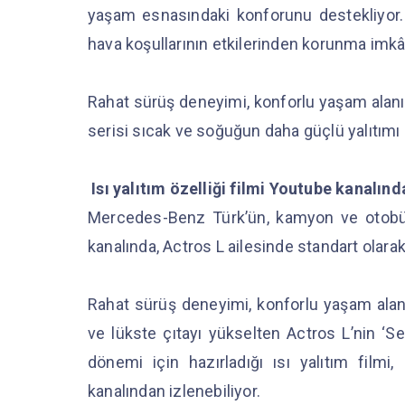
yaşam esnasındaki konforunu destekliyor. 
hava koşullarının etkilerinden korunma imkâ
Rahat sürüş deneyimi, konforlu yaşam alanı 
serisi sıcak ve soğuğun daha güçlü yalıtımı 
Isı yalıtım özelliği filmi Youtube kanalın
Mercedes-Benz Türk’ün, kamyon ve otobüs 
kanalında, Actros L ailesinde standart olarak 
Rahat sürüş deneyimi, konforlu yaşam alanı
ve lükste çıtayı yükselten Actros L’nin ‘Se
dönemi için hazırladığı ısı yalıtım fi
kanalından izlenebiliyor.