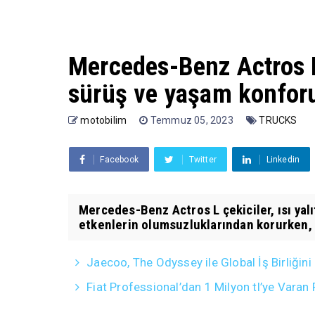
Mercedes-Benz Actros L 
sürüş ve yaşam konforu
motobilim
Temmuz 05, 2023
TRUCKS
Facebook
Twitter
Linkedin
Mercedes-Benz Actros L çekiciler, ısı yal
etkenlerin olumsuzluklarından korurken, b
Jaecoo, The Odyssey ile Global İş Birliğini
Fiat Professional’dan 1 Milyon tl’ye Vara