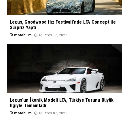
Lexus, Goodwood Hız Festivali’nde LFA Concept ile
Sürpriz Yaptı
motobilim
Ağustos 17, 2026
Lexus’un İkonik Modeli LFA, Türkiye Turunu Büyük
İlgiyle Tamamladı
motobilim
Ağustos 07, 2026