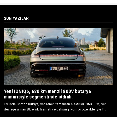
SON YAZILAR
Yeni IONIQ6, 680 km menzil 800V batarya
mimarisiyle segmentinde iddialı.
Hyundai Motor Türkiye, yenilenen tamamen elektrikli IONIQ 6’yı, yeni
devreye alınan Bluelink hizmeti ve gelişmiş konfor özellikleriyle T...