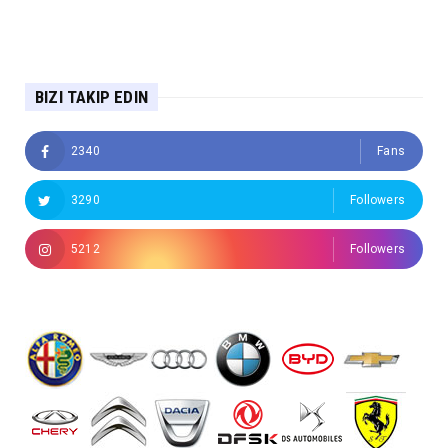
BIZI TAKIP EDIN
2340
Fans
3290
Followers
5212
Followers