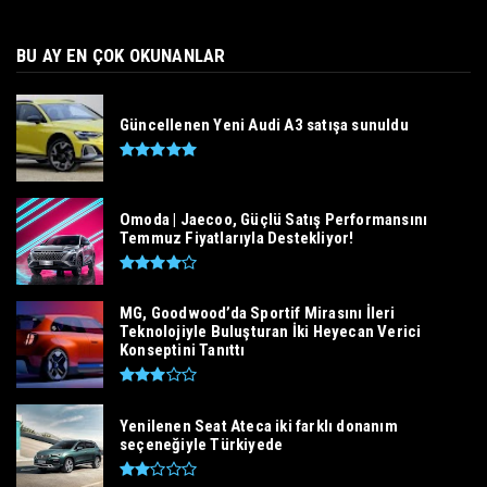
BU AY EN ÇOK OKUNANLAR
Güncellenen Yeni Audi A3 satışa sunuldu
Omoda | Jaecoo, Güçlü Satış Performansını
Temmuz Fiyatlarıyla Destekliyor!
MG, Goodwood’da Sportif Mirasını İleri
Teknolojiyle Buluşturan İki Heyecan Verici
Konseptini Tanıttı
Yenilenen Seat Ateca iki farklı donanım
seçeneğiyle Türkiyede