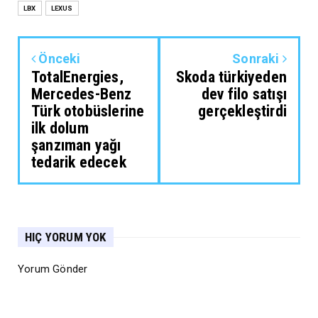
LBX
LEXUS
Önceki
Sonraki
TotalEnergies,
Skoda türkiyeden
Mercedes-Benz
dev filo satışı
Türk otobüslerine
gerçekleştirdi
ilk dolum
şanzıman yağı
tedarik edecek
HIÇ YORUM YOK
Yorum Gönder