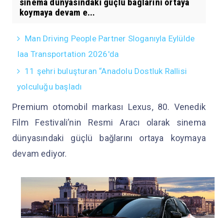
sinema dünyasındaki güçlü bağlarını ortaya
koymaya devam e...
Man Driving People Partner Sloganıyla Eylülde
Iaa Transportation 2026'da
11 şehri buluşturan “Anadolu Dostluk Rallisi
yolculuğu başladı
Premium otomobil markası Lexus, 80. Venedik
Film Festivali’nin Resmi Aracı olarak sinema
dünyasındaki güçlü bağlarını ortaya koymaya
devam ediyor.