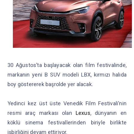
30 Ağustos’ta başlayacak olan film festivalinde,
markanın yeni B SUV modeli LBX, kırmızı halıda
boy göstererek başrolde yer alacak.
Yedinci kez üst üste Venedik Film Festivali’nin
resmi araç markası olan
Lexus
, dünyanın en
köklü sinema festivallerinden biriyle birlikte
işbirliğini devam ettiriyor.