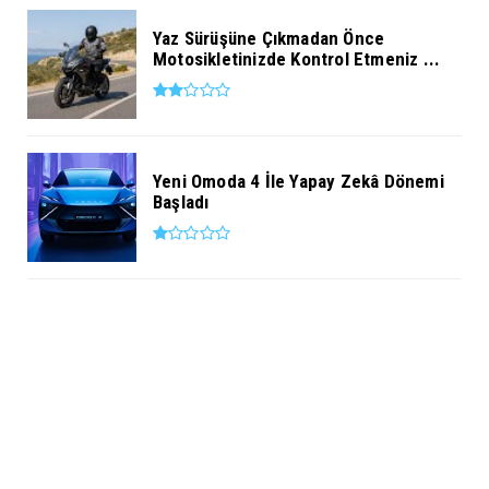
Yaz Sürüşüne Çıkmadan Önce
Motosikletinizde Kontrol Etmeniz ...
Yeni Omoda 4 İle Yapay Zekâ Dönemi
Başladı