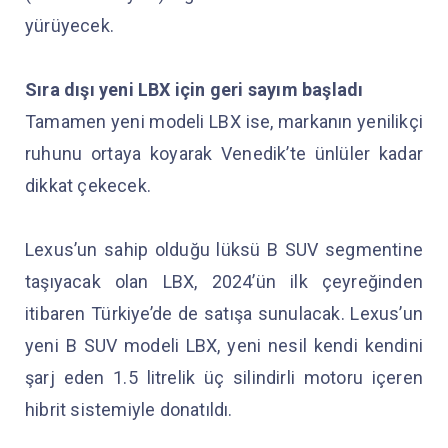
yürüyecek.
Sıra dışı yeni LBX için geri sayım başladı
Tamamen yeni modeli LBX ise, markanın yenilikçi
ruhunu ortaya koyarak Venedik’te ünlüler kadar
dikkat çekecek.
Lexus’un sahip olduğu lüksü B SUV segmentine
taşıyacak olan LBX, 2024’ün ilk çeyreğinden
itibaren Türkiye’de de satışa sunulacak. Lexus’un
yeni B SUV modeli LBX, yeni nesil kendi kendini
şarj eden 1.5 litrelik üç silindirli motoru içeren
hibrit sistemiyle donatıldı.