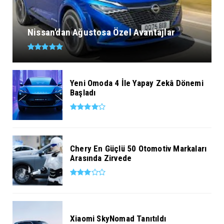
Nissan'dan Ağustosa Özel Avantajlar
Yeni Omoda 4 İle Yapay Zekâ Dönemi
Başladı
Chery En Güçlü 50 Otomotiv Markaları
Arasında Zirvede
Xiaomi SkyNomad Tanıtıldı