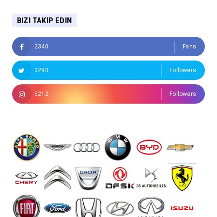
BIZI TAKIP EDIN
2340
Fans
3290
Followers
5212
Followers