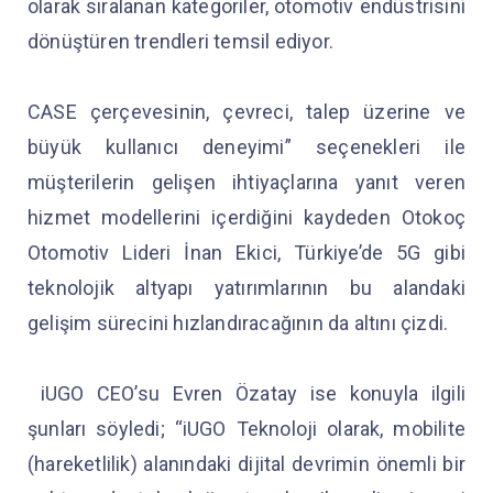
olarak sıralanan kategoriler, otomotiv endüstrisini
dönüştüren trendleri temsil ediyor.
CASE çerçevesinin, çevreci, talep üzerine ve
büyük kullanıcı deneyimi” seçenekleri ile
müşterilerin gelişen ihtiyaçlarına yanıt veren
hizmet modellerini içerdiğini kaydeden Otokoç
Otomotiv Lideri İnan Ekici, Türkiye’de 5G gibi
teknolojik altyapı yatırımlarının bu alandaki
gelişim sürecini hızlandıracağının da altını çizdi.
iUGO CEO’su Evren Özatay ise konuyla ilgili
şunları söyledi; “iUGO Teknoloji olarak, mobilite
(hareketlilik) alanındaki dijital devrimin önemli bir