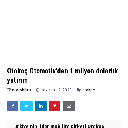
Otokoç Otomotiv’den 1 milyon dolarlık
yatırım
motobilim
Haziran 12, 2023
otokoç
Türkiye’nin lider mobilite şirketi Otokoç