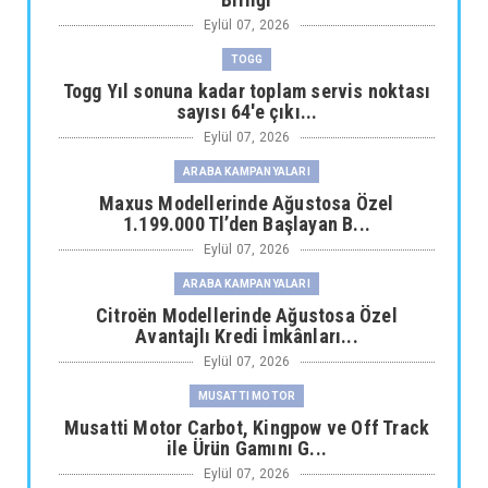
Eylül 07, 2026
TOGG
Togg Yıl sonuna kadar toplam servis noktası
sayısı 64'e çıkı...
Eylül 07, 2026
ARABA KAMPANYALARI
Maxus Modellerinde Ağustosa Özel
1.199.000 Tl’den Başlayan B...
Eylül 07, 2026
ARABA KAMPANYALARI
Citroën Modellerinde Ağustosa Özel
Avantajlı Kredi İmkânları...
Eylül 07, 2026
MUSATTI MOTOR
Musatti Motor Carbot, Kingpow ve Off Track
ile Ürün Gamını G...
Eylül 07, 2026