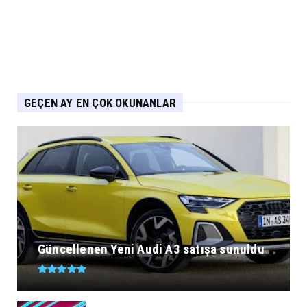
mimarisiyle segmenti...
Eylül 05, 2026
GEÇEN AY EN ÇOK OKUNANLAR
Güncellenen Yeni Audi A3 satışa sunuldu