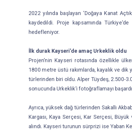
2022 yılında başlayan ‘Doğaya Kanat Açt
kaydedildi. Proje kapsamında Türkiye'd
hedefleniyor.
İlk durak Kayseri’de amaç Urkeklik oldu
Projen’nin Kayseri rotasında özellikle ülk
1800 metre üstü rakımlarda, kayalık ve dik 
türlerinden biri oldu. Alper Tüydeş, 2.500-3
sonucunda Urkeklik’i fotoğraflamayı başard
Ayrıca, yüksek dağ türlerinden Sakallı Akbab
Kargası, Kaya Serçesi, Kar Serçesi, Büyük 
alındı. Kayseri turunun sürprizi ise Yaban Ke