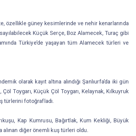
te, özellikle güney kesimlerinde ve nehir kenarlarında
 sayılabilecek Küçük Serçe, Boz Alamecek, Turaç gibi
psamında Türkiye’de yaşayan tüm Alamecek türleri ve
demik olarak kayıt altına alındığı Şanlıurfa’da iki gün
 Çöl Toygarı, Küçük Çöl Toygarı, Kelaynak, Kılkuyruk
 türlerini fotoğrafladı.
rıkuşu, Kap Kumrusu, Bağırtlak, Kum Kekliği, Büyük
a alınan diğer önemli kuş türleri oldu.