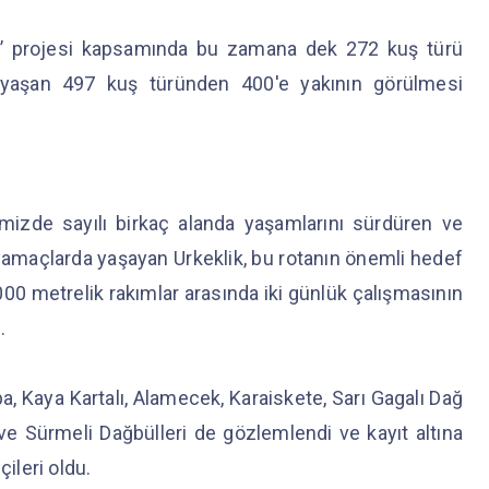
ık’ projesi kapsamında bu zamana dek 272 kuş türü
e yaşan 497 kuş türünden 400'e yakının görülmesi
emizde sayılı birkaç alanda yaşamlarını sürdüren ve
yamaçlarda yaşayan Urkeklik, bu rotanın önemli hedef
.000 metrelik rakımlar arasında iki günlük çalışmasının
ı.
a, Kaya Kartalı, Alamecek, Karaiskete, Sarı Gagalı Dağ
ve Sürmeli Dağbülleri de gözlemlendi ve kayıt altına
çileri oldu.