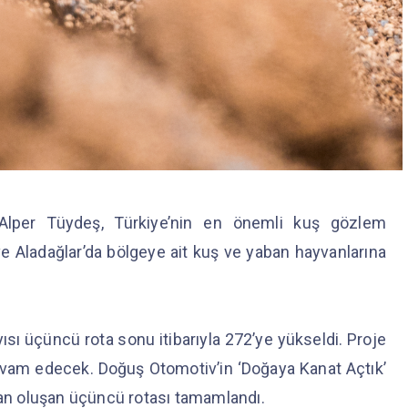
Alper Tüydeş, Türkiye’nin en önemli kuş gözlem
 ve Aladağlar’da bölgeye ait kuş ve yaban hayvanlarına
sı üçüncü rota sonu itibarıyla 272’ye yükseldi. Proje
vam edecek. Doğuş Otomotiv’in ‘Doğaya Kanat Açtık’
’dan oluşan üçüncü rotası tamamlandı.