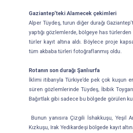
Gaziantep’teki Alamecek çekimleri
Alper Tüydeş, turun diğer durağı Gaziantep’
yaptığı gözlemlerde, bölgeye has türlerden
türler kayıt altına aldı. Böylece proje ka
tüm akbaba türleri fotoğraflanmış oldu.
Rotanın son durağı Şanlıurfa
İklimi itibarıyla Türkiye’de pek çok kuşun en
süren gözlemlerinde Tüydeş, İbibik Toygarı,
Bağırtlak gibi sadece bu bölgede görülen kuş
Bunun yanısıra Çizgili İshakkuşu, Yeşil A
Kızkuşu, Irak Yedikardeşi bölgede kayıt altın