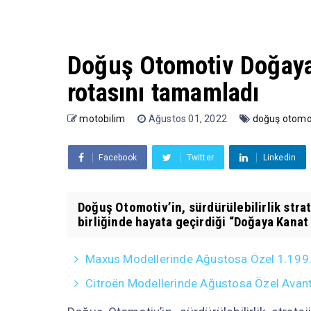
Doğuş Otomotiv Doğaya
rotasını tamamladı
motobilim
Ağustos 01, 2022
doğuş otomo
Facebook
Twitter
Linkedin
Doğuş Otomotiv’in, sürdürülebilirlik stra
birliğinde hayata geçirdiği “Doğaya Kanat 
Maxus Modellerinde Ağustosa Özel 1.199.0
Citroën Modellerinde Ağustosa Özel Avanta