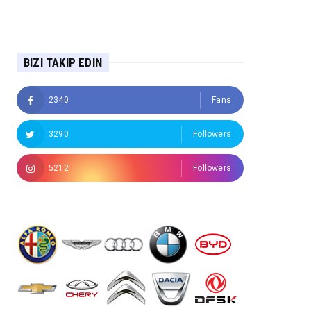
BIZI TAKIP EDIN
2340
Fans
3290
Followers
5212
Followers