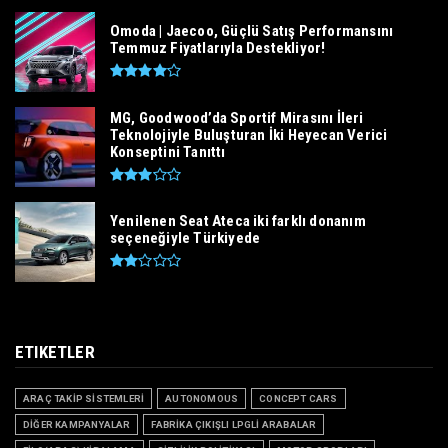
Omoda | Jaecoo, Güçlü Satış Performansını
Temmuz Fiyatlarıyla Destekliyor!
MG, Goodwood’da Sportif Mirasını İleri
Teknolojiyle Buluşturan İki Heyecan Verici
Konseptini Tanıttı
Yenilenen Seat Ateca iki farklı donanım
seçeneğiyle Türkiyede
ETIKETLER
ARAÇ TAKİP SİSTEMLERİ
AUTONOMOUS
CONCEPT CARS
DİĞER KAMPANYALAR
FABRİKA ÇIKIŞLI LPGLİ ARABALAR