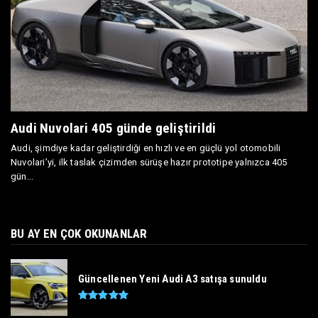
Audi Nuvolari 405 günde geliştirildi
Audi, şimdiye kadar geliştirdiği en hızlı ve en güçlü yol otomobili
Nuvolari’yi, ilk taslak çizimden sürüşe hazır prototipe yalnızca 405
gün...
BU AY EN ÇOK OKUNANLAR
Güncellenen Yeni Audi A3 satışa sunuldu