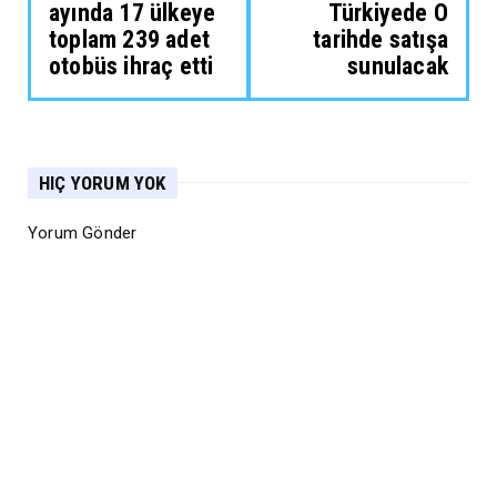
ayında 17 ülkeye
Türkiyede O
toplam 239 adet
tarihde satışa
otobüs ihraç etti
sunulacak
HIÇ YORUM YOK
Yorum Gönder