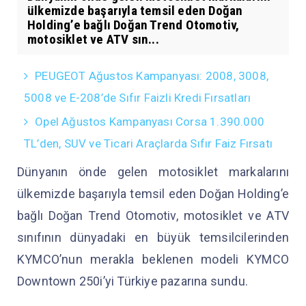
ülkemizde başarıyla temsil eden Doğan
Holding’e bağlı Doğan Trend Otomotiv,
motosiklet ve ATV sın...
PEUGEOT Ağustos Kampanyası: 2008, 3008,
5008 ve E-208’de Sıfır Faizli Kredi Fırsatları
Opel Ağustos Kampanyası Corsa 1.390.000
TL’den, SUV ve Ticari Araçlarda Sıfır Faiz Fırsatı
Dünyanın önde gelen motosiklet markalarını
ülkemizde başarıyla temsil eden Doğan Holding’e
bağlı Doğan Trend Otomotiv, motosiklet ve ATV
sınıfının dünyadaki en büyük temsilcilerinden
KYMCO’nun merakla beklenen modeli KYMCO
Downtown 250i’yi Türkiye pazarına sundu.