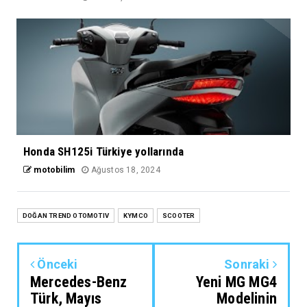
Honda SH125i Türkiye yollarında
motobilim
Ağustos 18, 2024
DOĞAN TREND OTOMOTIV
KYMCO
SCOOTER
Önceki
Sonraki
Mercedes-Benz
Yeni MG MG4
Türk, Mayıs
Modelinin