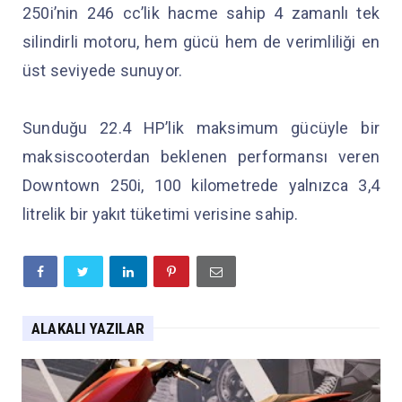
250i’nin 246 cc’lik hacme sahip 4 zamanlı tek
silindirli motoru, hem gücü hem de verimliliği en
üst seviyede sunuyor.
Sunduğu 22.4 HP’lik maksimum gücüyle bir
maksiscooterdan beklenen performansı veren
Downtown 250i, 100 kilometrede yalnızca 3,4
litrelik bir yakıt tüketimi verisine sahip.
ALAKALI YAZILAR