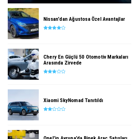
Nissan'dan Ağustosa Özel Avantajlar
Chery En Güçlü 50 Otomotiv Markaları
Arasında Zirvede
Xiaomi SkyNomad Tanıtıldı
Opel’in Avrupa’da Binek Araç Satışları