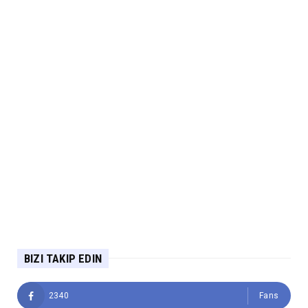
BIZI TAKIP EDIN
2340
Fans