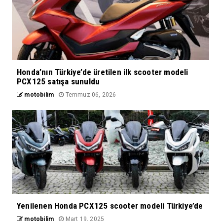
Honda’nın Türkiye’de üretilen ilk scooter modeli
PCX125 satışa sunuldu
motobilim
Temmuz 06, 2026
Yenilenen Honda PCX125 scooter modeli Türkiye’de
motobilim
Mart 19, 2025