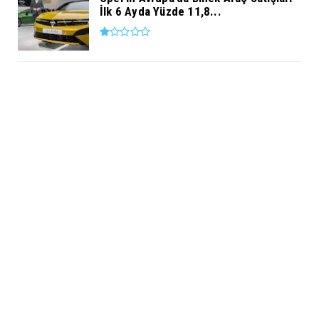
İlk 6 Ayda Yüzde 11,8...