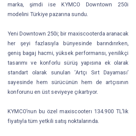
marka, şimdi ise KYMCO Downtown 250i
modelini Türkiye pazarına sundu.
Yeni Downtown 250i; bir maxiscooterda aranacak
her şeyi fazlasıyla bünyesinde barındırırken,
geniş bagaj hacmi, yüksek performansı, yenilikçi
tasarımı ve konforlu sürüş yapısına ek olarak
standart olarak sunulan ‘Artçı Sırt Dayaması’
sayesinde hem sürücünün hem de artçısının
konforunu en üst seviyeye çıkartıyor.
KYMCO’nun bu özel maxiscooterı 134.900 TL’lik
fiyatıyla tüm yetkili satış noktalarında.