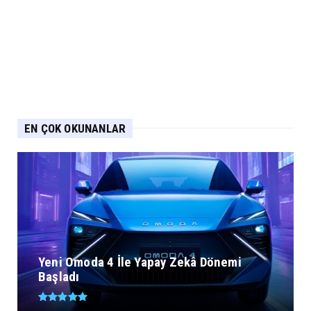
EN ÇOK OKUNANLAR
Yeni Omoda 4 İle Yapay Zekâ Dönemi
Başladı