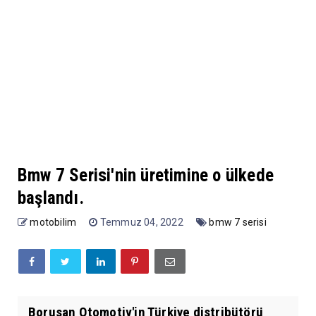
Bmw 7 Serisi'nin üretimine o ülkede
başlandı.
motobilim
Temmuz 04, 2022
bmw 7 serisi
Borusan Otomotiv'in Türkiye distribütörü