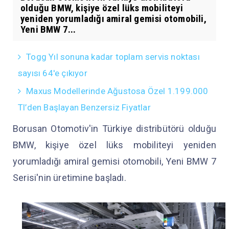
olduğu BMW, kişiye özel lüks mobiliteyi
yeniden yorumladığı amiral gemisi otomobili,
Yeni BMW 7...
Togg Yıl sonuna kadar toplam servis noktası
sayısı 64'e çıkıyor
Maxus Modellerinde Ağustosa Özel 1.199.000
Tl’den Başlayan Benzersiz Fiyatlar
Borusan Otomotiv'in Türkiye distribütörü olduğu
BMW, kişiye özel lüks mobiliteyi yeniden
yorumladığı amiral gemisi otomobili, Yeni BMW 7
Serisi'nin üretimine başladı.