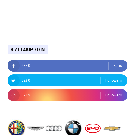
BIZI TAKIP EDIN
2340
Fans
3290
Followers
5212
Followers