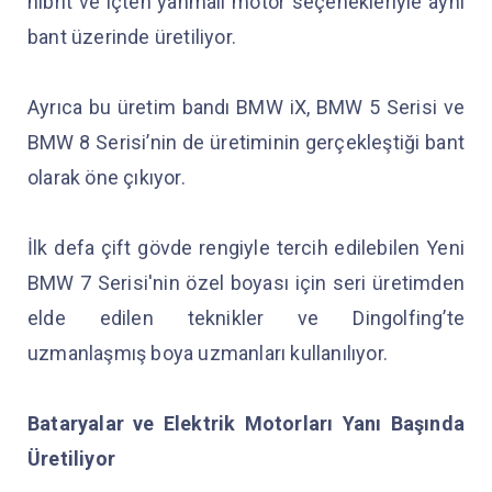
hibrit ve içten yanmalı motor seçenekleriyle aynı
bant üzerinde üretiliyor.
Ayrıca bu üretim bandı BMW iX, BMW 5 Serisi ve
BMW 8 Serisi’nin de üretiminin gerçekleştiği bant
olarak öne çıkıyor.
İlk defa çift gövde rengiyle tercih edilebilen Yeni
BMW 7 Serisi'nin özel boyası için seri üretimden
elde edilen teknikler ve Dingolfing’te
uzmanlaşmış boya uzmanları kullanılıyor.
Bataryalar ve Elektrik Motorları Yanı Başında
Üretiliyor