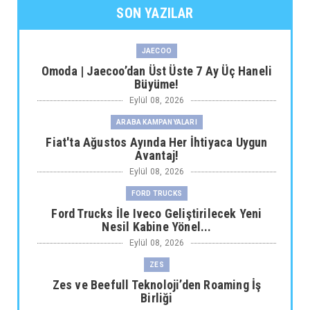
SON YAZILAR
JAECOO
Omoda | Jaecoo’dan Üst Üste 7 Ay Üç Haneli
Büyüme!
Eylül 08, 2026
ARABA KAMPANYALARI
Fiat'ta Ağustos Ayında Her İhtiyaca Uygun
Avantaj!
Eylül 08, 2026
FORD TRUCKS
Ford Trucks İle Iveco Geliştirilecek Yeni
Nesil Kabine Yönel...
Eylül 08, 2026
ZES
Zes ve Beefull Teknoloji’den Roaming İş
Birliği