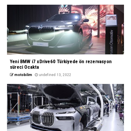
Yeni BMW i7 xDrive60 Türkiyede ön rezervasyon
süreci Ocakta
motobilim
undefined 13, 2022