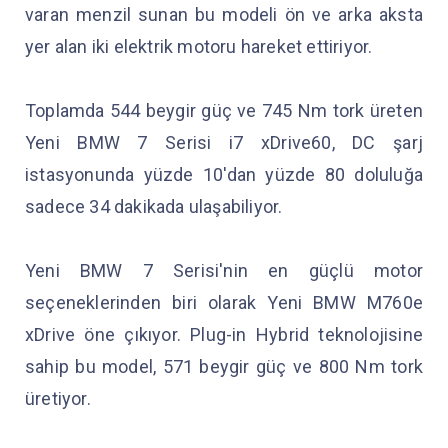
varan menzil sunan bu modeli ön ve arka aksta
yer alan iki elektrik motoru hareket ettiriyor.
Toplamda 544 beygir güç ve 745 Nm tork üreten
Yeni BMW 7 Serisi i7 xDrive60, DC şarj
istasyonunda yüzde 10'dan yüzde 80 doluluğa
sadece 34 dakikada ulaşabiliyor.
Yeni BMW 7 Serisi'nin en güçlü motor
seçeneklerinden biri olarak Yeni BMW M760e
xDrive öne çıkıyor. Plug-in Hybrid teknolojisine
sahip bu model, 571 beygir güç ve 800 Nm tork
üretiyor.