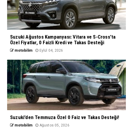
Suzuki Ağustos Kampanyası: Vitara ve S-Cross’ta
Özel Fiyatlar, 0 Faizli Kredi ve Takas Desteği
motobilim
Eylül 04, 2026
Suzuki’den Temmuza Özel 0 Faiz ve Takas Desteği!
motobilim
Ağustos 05, 2026