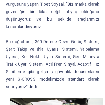
vurgusunu yapan Tibet Soysal, “Biz marka olarak
güvenliğin bir lüks değil ihtiyaç olduğunu
düşünüyoruz ve bu şekilde araçlarımızı
konumlandırıyoruz.
Bu doğrultuda, 360 Derece Çevre Görüş Sistemi,
Şerit Takip ve İhlal Uyarısı Sistemi, Yalpalama
Uyarısı, Kör Nokta Uyarı Sistemi, Geri Manevra
Trafik Uyarı Sistemi, Acil Fren Sinyal, Adaptif Hız
Sabitleme gibi gelişmiş güvenlik donanımlarını
yeni S-CROSS modelimizde standart olarak
sunuyoruz” dedi.