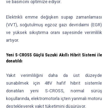
ve basıncını optimize ediyor.
Elektrikli emme değişken supap zamanlaması
(VVT), soğutulmuş egzoz gazı devridaimi (EGR)
ve yüksek sıkıştırma oranı sayesinde verimlilik
artıyor.
Yeni S-CROSS
Güçlü Suzuki Akıllı Hibrit Sistemi
ile
donatıldı
Yakıt verimliliğini daha da üst düzeyde
sunabilmek için 48V hafif hibrit sistemle
donatılan yeni S-CROSS, normal sürüş
koşullarında, elektromotorla içten yanmalı motoru
destekleyerek yakıt tüketimini düşürüyor.