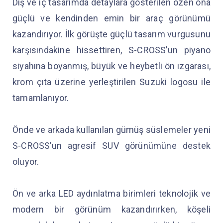
Dış ve iç tasarımda detaylara gösterilen özen ona
güçlü ve kendinden emin bir araç görünümü
kazandırıyor. İlk görüşte güçlü tasarım vurgusunu
karşısındakine hissettiren, S-CROSS’un piyano
siyahına boyanmış, büyük ve heybetli ön ızgarası,
krom çıta üzerine yerleştirilen Suzuki logosu ile
tamamlanıyor.
Önde ve arkada kullanılan gümüş süslemeler yeni
S-CROSS’un agresif SUV görünümüne destek
oluyor.
Ön ve arka LED aydınlatma birimleri teknolojik ve
modern bir görünüm kazandırırken, köşeli