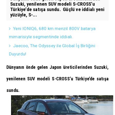
Suzuki, yenilenen SUV modeli S-CROSS’u
Türkiye’de satışa sundu. Güçlü ve iddialı yeni
yüzüyle, S-...
Yeni IONIQ6, 680 km menzil 800V batarya
mimarisiyle segmentinde iddialı.
Jaecoo, The Odyssey ile Global İş Birliğini
Duyurdu!
Dünyanın önde gelen Japon üreticilerinden Suzuki,
yenilenen SUV modeli S-CROSS’u Türkiye’de satışa
sundu.