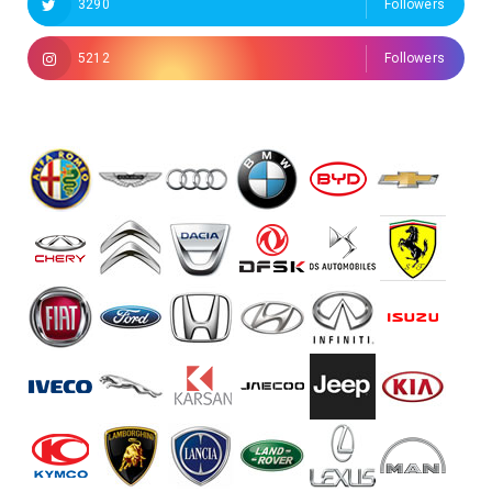
3290
Followers
5212
Followers