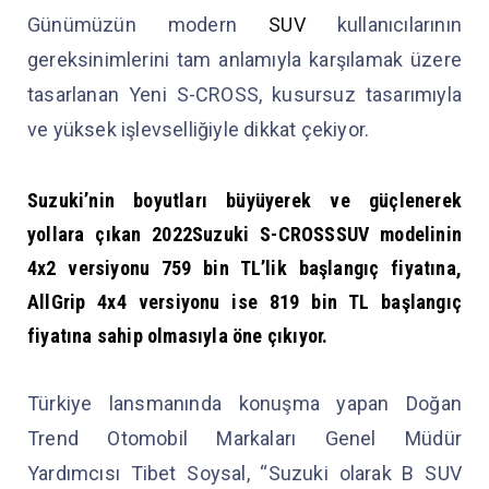
Günümüzün modern
SUV
kullanıcılarının
gereksinimlerini tam anlamıyla karşılamak üzere
tasarlanan Yeni S-CROSS, kusursuz tasarımıyla
ve yüksek işlevselliğiyle dikkat çekiyor.
Suzuki
’nin boyutları büyüyerek ve güçlenerek
yollara çıkan 2022Suzuki S-CROSSSUV modelinin
4x2 versiyonu 759 bin TL’lik başlangıç fiyatına,
AllGrip 4x4 versiyonu ise 819 bin TL başlangıç
fiyatına sahip olmasıyla öne çıkıyor.
Türkiye lansmanında konuşma yapan Doğan
Trend Otomobil Markaları Genel Müdür
Yardımcısı Tibet Soysal, “Suzuki olarak B SUV