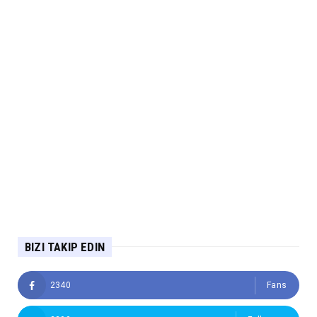
BIZI TAKIP EDIN
2340
Fans