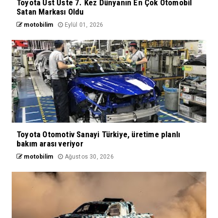
Toyota Üst Üste 7. Kez Dünyanın En Çok Otomobil
Satan Markası Oldu
motobilim
Eylül 01, 2026
Toyota Otomotiv Sanayi Türkiye, üretime planlı
bakım arası veriyor
motobilim
Ağustos 30, 2026