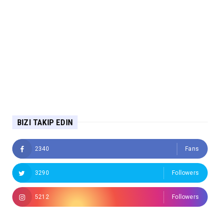
BIZI TAKIP EDIN
2340
Fans
3290
Followers
5212
Followers