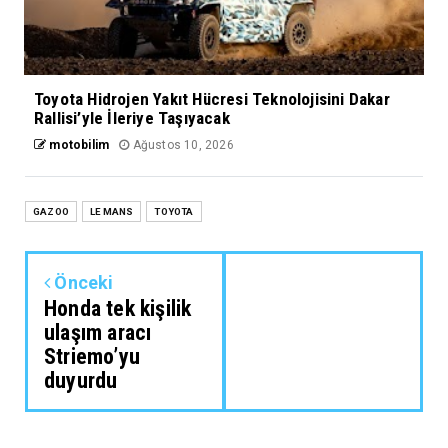
Toyota Hidrojen Yakıt Hücresi Teknolojisini Dakar
Rallisi’yle İleriye Taşıyacak
motobilim
Ağustos 10, 2026
GAZOO
LE MANS
TOYOTA
Önceki
Honda tek kişilik
ulaşım aracı
Striemo’yu
duyurdu