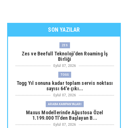
SON YAZILAR
ZES
Zes ve Beefull Teknoloji’den Roaming İş
Birliği
Eylül 07, 2026
TOGG
Togg Yıl sonuna kadar toplam servis noktası
sayısı 64'e çıkı...
Eylül 07, 2026
ARABA KAMPANYALARI
Maxus Modellerinde Ağustosa Özel
1.199.000 Tl’den Başlayan B...
Eylül 07, 2026