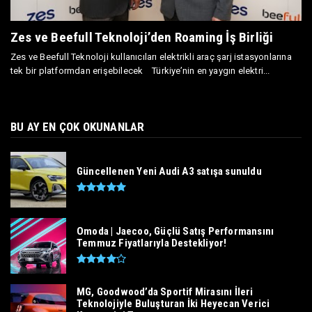
Zes ve Beefull Teknoloji’den Roaming İş Birliği
Zes ve Beefull Teknoloji kullanıcıları elektrikli araç şarj istasyonlarına
tek bir platformdan erişebilecek Türkiye’nin en yaygın elektri...
BU AY EN ÇOK OKUNANLAR
Güncellenen Yeni Audi A3 satışa sunuldu
Omoda | Jaecoo, Güçlü Satış Performansını
Temmuz Fiyatlarıyla Destekliyor!
MG, Goodwood’da Sportif Mirasını İleri
Teknolojiyle Buluşturan İki Heyecan Verici