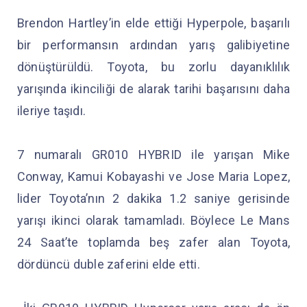
Brendon Hartley’in elde ettiği Hyperpole, başarılı
bir performansın ardından yarış galibiyetine
dönüştürüldü. Toyota, bu zorlu dayanıklılık
yarışında ikinciliği de alarak tarihi başarısını daha
ileriye taşıdı.
7 numaralı GR010 HYBRID ile yarışan Mike
Conway, Kamui Kobayashi ve Jose Maria Lopez,
lider Toyota’nın 2 dakika 1.2 saniye gerisinde
yarışı ikinci olarak tamamladı. Böylece Le Mans
24 Saat’te toplamda beş zafer alan Toyota,
dördüncü duble zaferini elde etti.