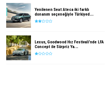
Yenilenen Seat Ateca iki farklı
donanım seçeneğiyle Türkiyed...
Lexus, Goodwood Hız Festivali’nde LFA
Concept ile Sürpriz Ya...