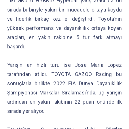
İki GR010 HYBRID Hypercar yarış aracı da ön
sırada birbiriyle yakın bir mücadele ortaya koydu
ve liderlik birkaç kez el değiştirdi. Toyota’nın
yüksek performans ve dayanıklılık ortaya koyan
araçları, en yakın rakibine 5 tur fark atmayı
başardı.
Yarışın en hızlı turu ise Jose Maria Lopez
tarafından atıldı. TOYOTA GAZOO Racing bu
sonuçlarla birlikte 2022 FIA Dünya Dayanıklılık
Şampiyonası Markalar Sıralaması’nda, üç yarışın
ardından en yakın rakibinin 22 puan önünde ilk
sırada yer alıyor.