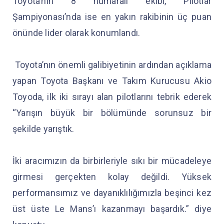
Toyota’nın 8 numaralı ekibi, Pilotlar
Şampiyonası’nda ise en yakın rakibinin üç puan
önünde lider olarak konumlandı.
Toyota’nın önemli galibiyetinin ardından açıklama
yapan Toyota Başkanı ve Takım Kurucusu Akio
Toyoda, ilk iki sırayı alan pilotlarını tebrik ederek
“Yarışın büyük bir bölümünde sorunsuz bir
şekilde yarıştık.
İki aracımızın da birbirleriyle sıkı bir mücadeleye
girmesi gerçekten kolay değildi. Yüksek
performansımız ve dayanıklılığımızla beşinci kez
üst üste Le Mans’ı kazanmayı başardık.” diye