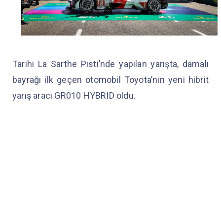
Tarihi La Sarthe Pisti’nde yapılan yarışta, damalı
bayrağı ilk geçen otomobil Toyota’nın yeni hibrit
yarış aracı GR010 HYBRID oldu.