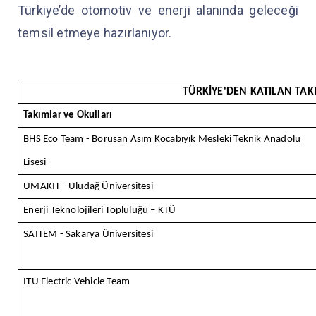
Türkiye’de otomotiv ve enerji alanında geleceği
temsil etmeye hazırlanıyor.
TÜRKİYE'DEN KATILAN TA
Takımlar ve Okulları
BHS Eco Team - Borusan Asım Kocabıyık Mesleki Teknik Anadolu
Lisesi
UMAKIT - Uludağ Üniversitesi
Enerji Teknolojileri Topluluğu – KTÜ
SAITEM - Sakarya Üniversitesi
ITU Electric Vehicle Team