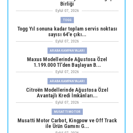
Birliği
Eylül 07, 2026
TOGG
Togg Yıl sonuna kadar toplam servis noktası
sayısı 64'e çıkı...
Eylül 07, 2026
ARABA KAMPANYALARI
Maxus Modellerinde Ağustosa Özel
1.199.000 Tl’den Başlayan B...
Eylül 07, 2026
ARABA KAMPANYALARI
Citroën Modellerinde Ağustosa Özel
Avantajlı Kredi İmkânları...
Eylül 07, 2026
MUSATTI MOTOR
Musatti Motor Carbot, Kingpow ve Off Track
ile Ürün Gamını G...
Eylül 07, 2026