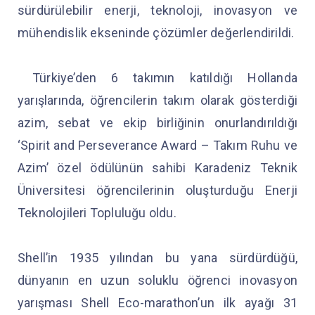
sürdürülebilir enerji, teknoloji, inovasyon ve
mühendislik ekseninde çözümler değerlendirildi.
Türkiye’den 6 takımın katıldığı Hollanda
yarışlarında, öğrencilerin takım olarak gösterdiği
azim, sebat ve ekip birliğinin onurlandırıldığı
‘Spirit and Perseverance Award – Takım Ruhu ve
Azim’ özel ödülünün sahibi Karadeniz Teknik
Üniversitesi öğrencilerinin oluşturduğu Enerji
Teknolojileri Topluluğu oldu.
Shell’in 1935 yılından bu yana sürdürdüğü,
dünyanın en uzun soluklu öğrenci inovasyon
yarışması Shell Eco-marathon’un ilk ayağı 31