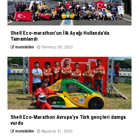
Shell Eco-marathon’un İlk Ayağı Hollanda’da
Tamamlandı
motobilim
Temmuz 05, 2022
Shell Eco-Marathon Avrupa’ya Türk gençleri damga
vurdu
motobilim
Ağustos 31, 2020