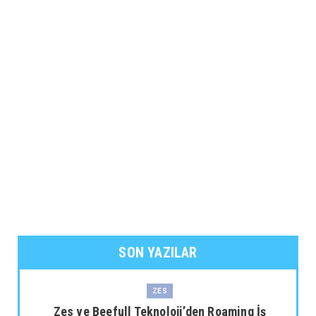
SON YAZILAR
ZES
Zes ve Beefull Teknoloji’den Roaming İş