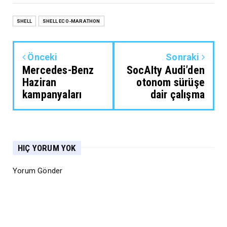
SHELL
SHELL ECO-MARATHON
Önceki
Sonraki
Mercedes-Benz
SocAIty Audi’den
Haziran
otonom sürüşe
kampanyaları
dair çalışma
HIÇ YORUM YOK
Yorum Gönder