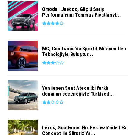
Omoda | Jaecoo, Güçlü Satış
Performansını Temmuz Fiyatlarıyl...
MG, Goodwood’da Sportif Mirasını İleri
Teknolojiyle Buluştur...
Yenilenen Seat Ateca iki farklı
donanım seçeneğiyle Türkiyed...
Lexus, Goodwood Hız Festivali’nde LFA
Concept ile Sürpriz Ya...