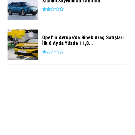
Xiaomi SkyNomad Tanıtıldı
Opel’in Avrupa’da Binek Araç Satışları
İlk 6 Ayda Yüzde 11,8...