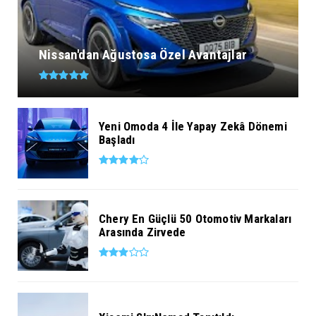
Nissan'dan Ağustosa Özel Avantajlar
Yeni Omoda 4 İle Yapay Zekâ Dönemi
Başladı
Chery En Güçlü 50 Otomotiv Markaları
Arasında Zirvede