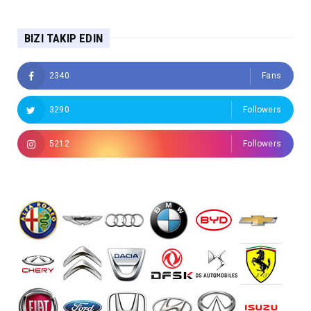
BIZI TAKIP EDIN
2340
Fans
3290
Followers
5212
Followers