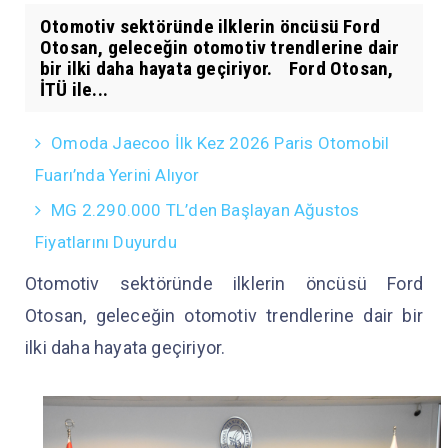
Otomotiv sektöründe ilklerin öncüsü Ford
Otosan, geleceğin otomotiv trendlerine dair
bir ilki daha hayata geçiriyor. Ford Otosan,
İTÜ ile...
Omoda Jaecoo İlk Kez 2026 Paris Otomobil
Fuarı’nda Yerini Alıyor
MG 2.290.000 TL’den Başlayan Ağustos
Fiyatlarını Duyurdu
Otomotiv sektöründe ilklerin öncüsü Ford
Otosan, geleceğin otomotiv trendlerine dair bir
ilki daha hayata geçiriyor.