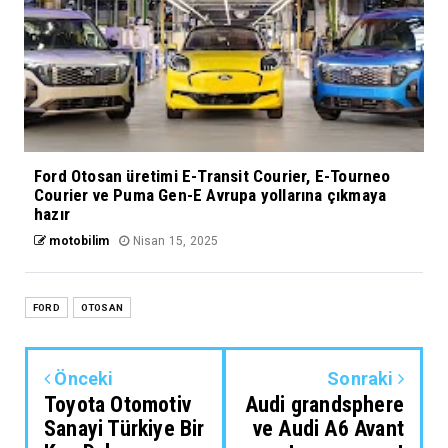
Ford Otosan üretimi E-Transit Courier, E-Tourneo
Courier ve Puma Gen-E Avrupa yollarına çıkmaya
hazır
motobilim
Nisan 15, 2025
FORD
OTOSAN
Önceki
Sonraki
Toyota Otomotiv
Audi grandsphere
Sanayi Türkiye Bir
ve Audi A6 Avant