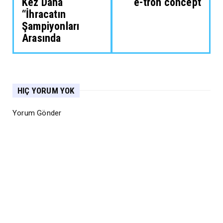
Kez Daha
e-tron concept
“İhracatın
Şampiyonları
Arasında
HIÇ YORUM YOK
Yorum Gönder