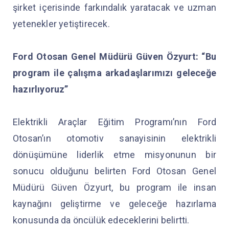
şirket içerisinde farkındalık yaratacak ve uzman
yetenekler yetiştirecek.
Ford Otosan Genel Müdürü Güven Özyurt: “Bu
program ile çalışma arkadaşlarımızı geleceğe
hazırlıyoruz”
Elektrikli Araçlar Eğitim Programı’nın Ford
Otosan’ın otomotiv sanayisinin elektrikli
dönüşümüne liderlik etme misyonunun bir
sonucu olduğunu belirten Ford Otosan Genel
Müdürü Güven Özyurt, bu program ile insan
kaynağını geliştirme ve geleceğe hazırlama
konusunda da öncülük edeceklerini belirtti.