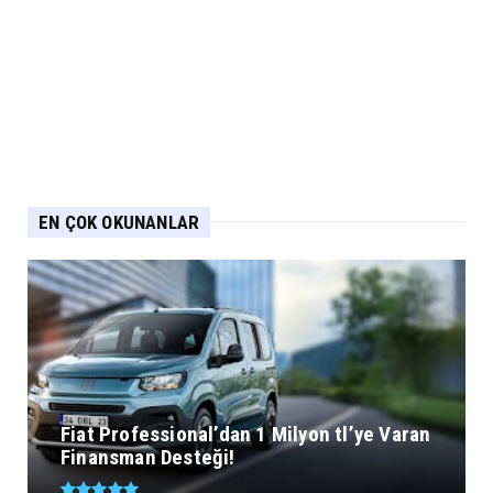
EN ÇOK OKUNANLAR
Fiat Professional’dan 1 Milyon tl’ye Varan
Finansman Desteği!