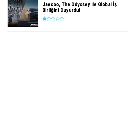
Jaecoo, The Odyssey ile Global İş
Birliğini Duyurdu!