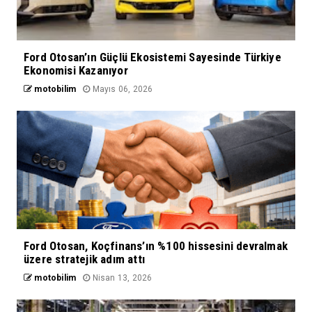
Ford Otosan’ın Güçlü Ekosistemi Sayesinde Türkiye
Ekonomisi Kazanıyor
motobilim
Mayıs 06, 2026
Ford Otosan, Koçfinans’ın %100 hissesini devralmak
üzere stratejik adım attı
motobilim
Nisan 13, 2026