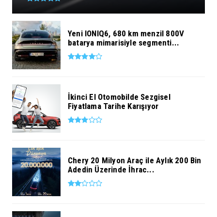
Yeni IONIQ6, 680 km menzil 800V
batarya mimarisiyle segmenti...
İkinci El Otomobilde Sezgisel
Fiyatlama Tarihe Karışıyor
Chery 20 Milyon Araç ile Aylık 200 Bin
Adedin Üzerinde İhrac...