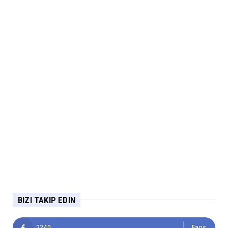
BIZI TAKIP EDIN
2340
Fans