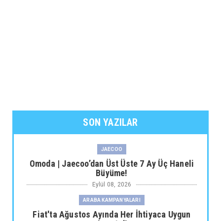
SON YAZILAR
JAECOO
Omoda | Jaecoo’dan Üst Üste 7 Ay Üç Haneli
Büyüme!
Eylül 08, 2026
ARABA KAMPANYALARI
Fiat'ta Ağustos Ayında Her İhtiyaca Uygun