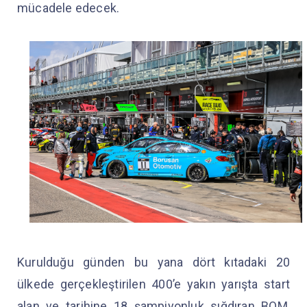
mücadele edecek.
Kurulduğu günden bu yana dört kıtadaki 20
ülkede gerçekleştirilen 400’e yakın yarışta start
alan ve tarihine 18 şampiyonluk sığdıran BOM,