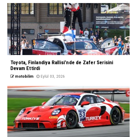
Toyota, Finlandiya Rallisi’nde de Zafer Serisini
Devam Ettirdi
motobilim
Eylül 03, 2026