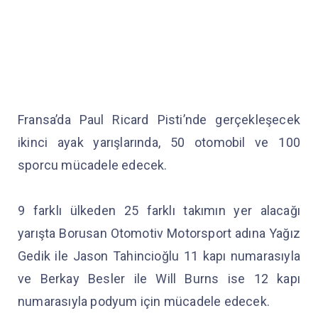
Fransa’da Paul Ricard Pisti’nde gerçekleşecek
ikinci ayak yarışlarında, 50 otomobil ve 100
sporcu mücadele edecek.
9 farklı ülkeden 25 farklı takımın yer alacağı
yarışta Borusan Otomotiv Motorsport adına Yağız
Gedik ile Jason Tahincioğlu 11 kapı numarasıyla
ve Berkay Besler ile Will Burns ise 12 kapı
numarasıyla podyum için mücadele edecek.