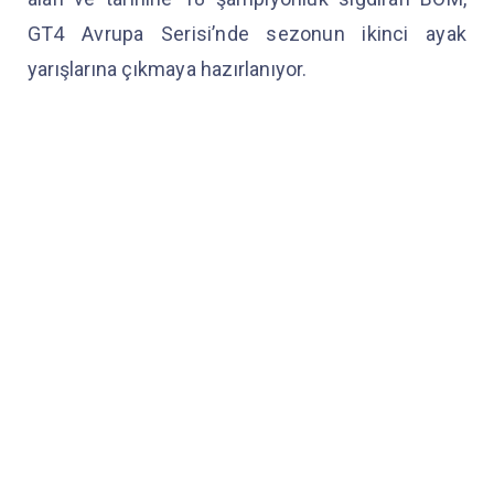
GT4 Avrupa Serisi’nde sezonun ikinci ayak
yarışlarına çıkmaya hazırlanıyor.