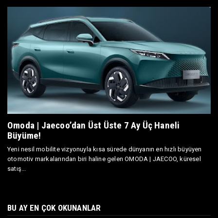
Omoda | Jaecoo’dan Üst Üste 7 Ay Üç Haneli
Büyüme!
Yeni nesil mobilite vizyonuyla kısa sürede dünyanın en hızlı büyüyen
otomotiv markalarından biri haline gelen OMODA | JAECOO, küresel
satış...
BU AY EN ÇOK OKUNANLAR