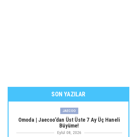
SON YAZILAR
JAECOO
Omoda | Jaecoo’dan Üst Üste 7 Ay Üç Haneli
Büyüme!
Eylül 08, 2026