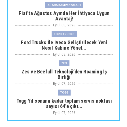
ARABA KAMPANYALARI
Fiat'ta Ağustos Ayında Her İhtiyaca Uygun
Avantaj!
Eylül 08, 2026
FORD TRUCKS
Ford Trucks İle Iveco Geliştirilecek Yeni
Nesil Kabine Yönel...
Eylül 08, 2026
ZES
Zes ve Beefull Teknoloji’den Roaming İş
Birliği
Eylül 07, 2026
TOGG
Togg Yıl sonuna kadar toplam servis noktası
sayısı 64'e çıkı...
Eylül 07, 2026
ARABA KAMPANYALARI