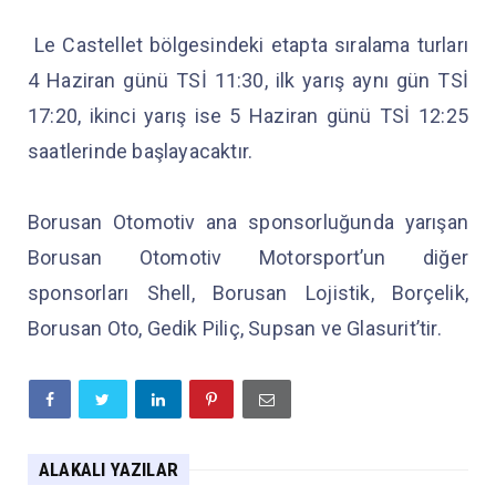
Le Castellet bölgesindeki etapta sıralama turları
4 Haziran günü TSİ 11:30, ilk yarış aynı gün TSİ
17:20, ikinci yarış ise 5 Haziran günü TSİ 12:25
saatlerinde başlayacaktır.
Borusan Otomotiv ana sponsorluğunda yarışan
Borusan Otomotiv Motorsport’un diğer
sponsorları Shell, Borusan Lojistik, Borçelik,
Borusan Oto, Gedik Piliç, Supsan ve Glasurit’tir.
ALAKALI YAZILAR