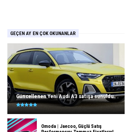
GEÇEN AY EN ÇOK OKUNANLAR
Güncellenen Yeni Audi A3 satışa sunuldu
Omoda | Jaecoo, Güçlü Satış
Performansını Temmuz Fiyatlarıyl...