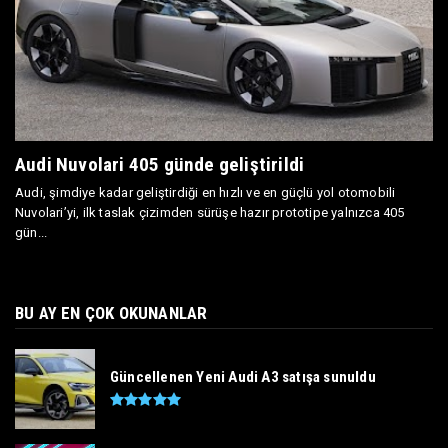
Audi Nuvolari 405 günde geliştirildi
Audi, şimdiye kadar geliştirdiği en hızlı ve en güçlü yol otomobili
Nuvolari’yi, ilk taslak çizimden sürüşe hazır prototipe yalnızca 405
gün...
BU AY EN ÇOK OKUNANLAR
Güncellenen Yeni Audi A3 satışa sunuldu