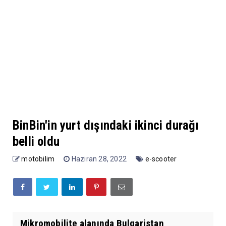
BinBin'in yurt dışındaki ikinci durağı
belli oldu
motobilim
Haziran 28, 2022
e-scooter
Mikromobilite alanında Bulgaristan