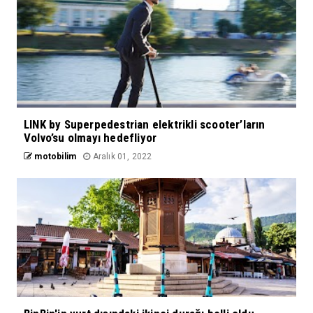
LINK by Superpedestrian elektrikli scooter’ların
Volvo’su olmayı hedefliyor
motobilim
Aralık 01, 2022