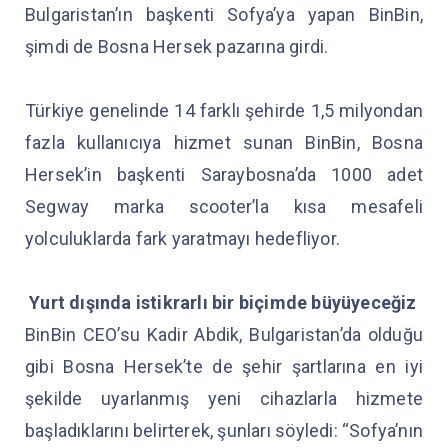
Bulgaristan’ın başkenti Sofya’ya yapan BinBin,
şimdi de Bosna Hersek pazarına girdi.
Türkiye genelinde 14 farklı şehirde 1,5 milyondan
fazla kullanıcıya hizmet sunan BinBin, Bosna
Hersek’in başkenti Saraybosna’da 1000 adet
Segway marka scooter’la kısa mesafeli
yolculuklarda fark yaratmayı hedefliyor.
Yurt dışında istikrarlı bir biçimde büyüyeceğiz
BinBin CEO’su Kadir Abdik, Bulgaristan’da olduğu
gibi Bosna Hersek’te de şehir şartlarına en iyi
şekilde uyarlanmış yeni cihazlarla hizmete
başladıklarını belirterek, şunları söyledi: “Sofya’nın