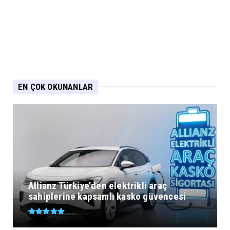
EN ÇOK OKUNANLAR
Allianz Türkiye’den elektrikli araç
sahiplerine kapsamlı kasko güvencesi