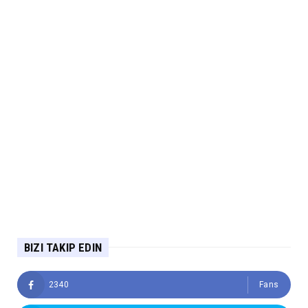
BIZI TAKIP EDIN
2340
Fans