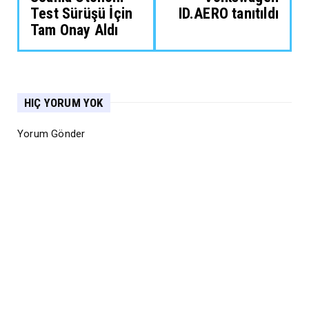
Test Sürüşü İçin
ID.AERO tanıtıldı
Tam Onay Aldı
HIÇ YORUM YOK
Yorum Gönder