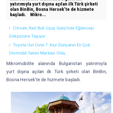
yatırımıyla yurt dışına açılan ilk Türk şirketi
olan BinBin, Bosna Hersek’te de hizmete
başladı. Mikro...
Citroën, Red Bull Uçuş Günü'nde Eğlenceyi
Gökyüzüne Taşıyor
Toyota Üst Üste 7. Kez Dünyanın En Çok
Otomobil Satan Markası Oldu
Mikromobilite alanında Bulgaristan yatırımıyla
yurt dışına açılan ilk Türk şirketi olan BinBin,
Bosna Hersek’te de hizmete başladı.