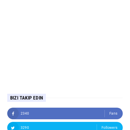
BIZI TAKIP EDIN
2340
Fans
3290
Followers