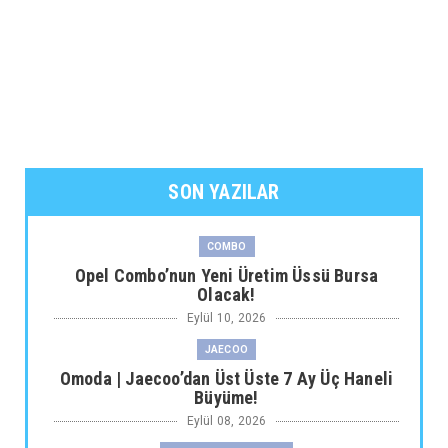
SON YAZILAR
COMBO
Opel Combo’nun Yeni Üretim Üssü Bursa
Olacak!
Eylül 10, 2026
JAECOO
Omoda | Jaecoo’dan Üst Üste 7 Ay Üç Haneli
Büyüme!
Eylül 08, 2026