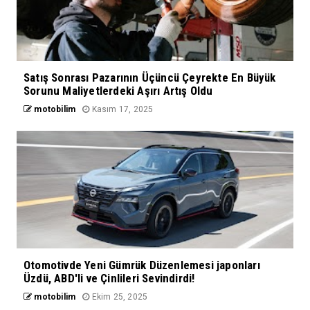
Satış Sonrası Pazarının Üçüncü Çeyrekte En Büyük
Sorunu Maliyetlerdeki Aşırı Artış Oldu
motobilim
Kasım 17, 2025
Otomotivde Yeni Gümrük Düzenlemesi japonları
Üzdü, ABD'li ve Çinlileri Sevindirdi!
motobilim
Ekim 25, 2025