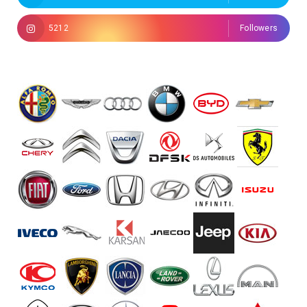
5212
Followers