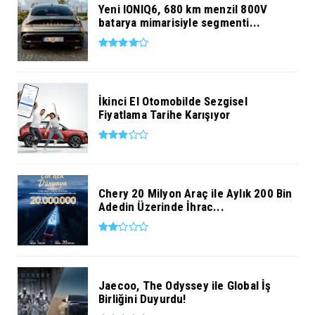
Yeni IONIQ6, 680 km menzil 800V
batarya mimarisiyle segmenti...
İkinci El Otomobilde Sezgisel
Fiyatlama Tarihe Karışıyor
Chery 20 Milyon Araç ile Aylık 200 Bin
Adedin Üzerinde İhrac...
Jaecoo, The Odyssey ile Global İş
Birliğini Duyurdu!