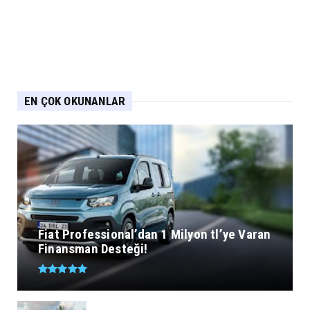
EN ÇOK OKUNANLAR
Fiat Professional’dan 1 Milyon tl’ye Varan
Finansman Desteği!