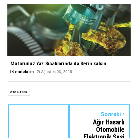
Motorunuz Yaz Sıcaklarında da Serin kalsın
motobilim
Ağustos 03, 2025
OTO HABER
Sonraki
Ağır Hasarlı
Otomobile
Elektronik Şasi