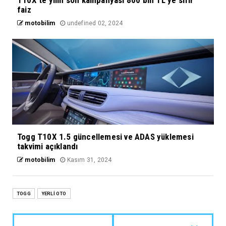
faiz
motobilim
undefined 02, 2024
Togg T10X 1.5 güncellemesi ve ADAS yüklemesi
takvimi açıklandı
motobilim
Kasım 31, 2024
TOGG
YERLİ OTO