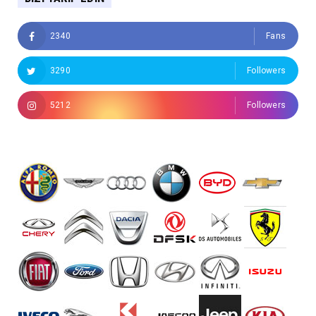
2340
Fans
3290
Followers
5212
Followers