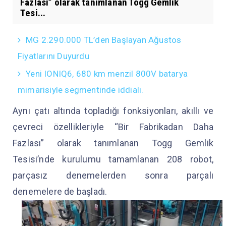
Fazlası” olarak tanımlanan Togg Gemlik
Tesi...
MG 2.290.000 TL’den Başlayan Ağustos
Fiyatlarını Duyurdu
Yeni IONIQ6, 680 km menzil 800V batarya
mimarisiyle segmentinde iddialı.
Aynı çatı altında topladığı fonksiyonları, akıllı ve
çevreci özellikleriyle “Bir Fabrikadan Daha
Fazlası” olarak tanımlanan Togg Gemlik
Tesisi’nde kurulumu tamamlanan 208 robot,
parçasız denemelerden sonra parçalı
denemelere de başladı.