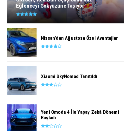
Eğlenceyi Gökyüzüne Taşıyor
Nissan'dan Ağustosa Özel Avantajlar
Xiaomi SkyNomad Tanıtıldı
Yeni Omoda 4 İle Yapay Zekâ Dönemi
Başladı