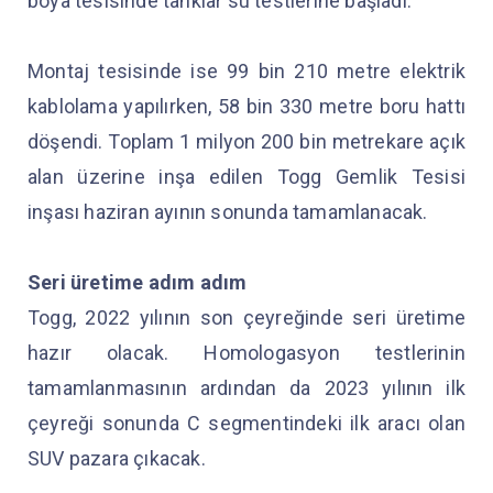
boya tesisinde tanklar su testlerine başladı.
Montaj tesisinde ise 99 bin 210 metre elektrik
kablolama yapılırken, 58 bin 330 metre boru hattı
döşendi. Toplam 1 milyon 200 bin metrekare açık
alan üzerine inşa edilen Togg Gemlik Tesisi
inşası haziran ayının sonunda tamamlanacak.
Seri üretime adım adım
Togg, 2022 yılının son çeyreğinde seri üretime
hazır olacak. Homologasyon testlerinin
tamamlanmasının ardından da 2023 yılının ilk
çeyreği sonunda C segmentindeki ilk aracı olan
SUV pazara çıkacak.