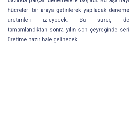
bazında parçalı denemelere başladı. Bu aşamayı
hücreleri bir araya getirilerek yapılacak deneme
üretimleri izleyecek. Bu süreç de
tamamlandıktan sonra yılın son çeyreğinde seri
üretime hazır hale gelinecek.