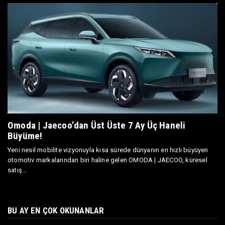
Omoda | Jaecoo’dan Üst Üste 7 Ay Üç Haneli
Büyüme!
Yeni nesil mobilite vizyonuyla kısa sürede dünyanın en hızlı büyüyen
otomotiv markalarından biri haline gelen OMODA | JAECOO, küresel
satış...
BU AY EN ÇOK OKUNANLAR