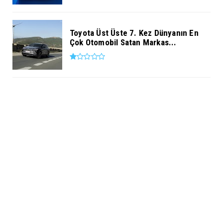
Toyota Üst Üste 7. Kez Dünyanın En
Çok Otomobil Satan Markas...