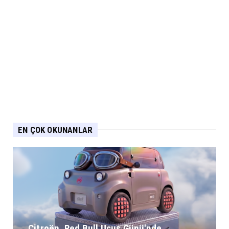
EN ÇOK OKUNANLAR
Citroën, Red Bull Uçuş Günü'nde