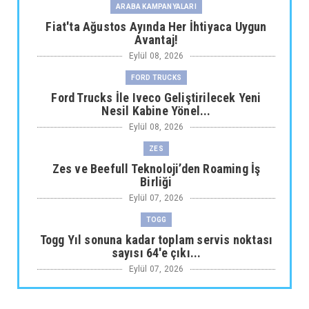
ARABA KAMPANYALARI
Fiat'ta Ağustos Ayında Her İhtiyaca Uygun
Avantaj!
Eylül 08, 2026
FORD TRUCKS
Ford Trucks İle Iveco Geliştirilecek Yeni
Nesil Kabine Yönel...
Eylül 08, 2026
ZES
Zes ve Beefull Teknoloji’den Roaming İş
Birliği
Eylül 07, 2026
TOGG
Togg Yıl sonuna kadar toplam servis noktası
sayısı 64'e çıkı...
Eylül 07, 2026
ARABA KAMPANYALARI