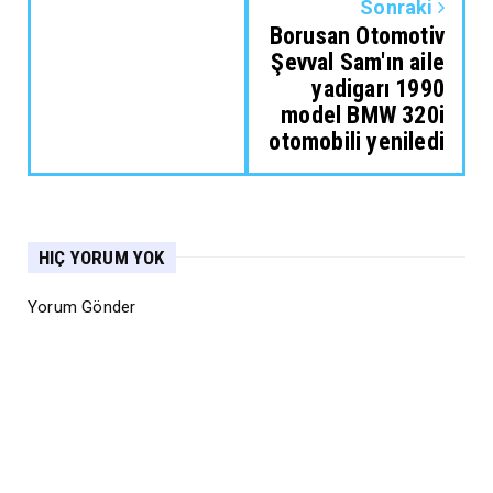
Sonraki
Borusan Otomotiv
Şevval Sam'ın aile
yadigarı 1990
model BMW 320i
otomobili yeniledi
HIÇ YORUM YOK
Yorum Gönder