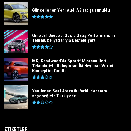
Güncellenen Yeni Audi A3 satışa sunuldu
Omoda | Jaecoo, Güçlü Satış Performansını
Temmuz Fiyatlarıyla Destekliyor!
MG, Goodwood’da Sportif Mirasını İleri
Teknolojiyle Buluşturan İki Heyecan Verici
Konseptini Tanıttı
Yenilenen Seat Ateca iki farklı donanım
seçeneğiyle Türkiyede
ETIKETLER