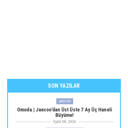
SON YAZILAR
JAECOO
Omoda | Jaecoo’dan Üst Üste 7 Ay Üç Haneli
Büyüme!
Eylül 08, 2026