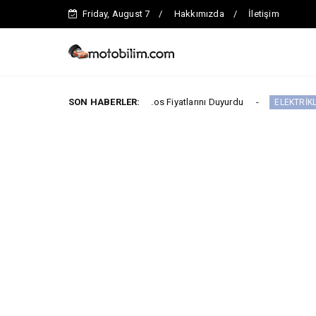
Friday, August 7
Hakkımızda
İletişim
 TL’den Başlayan Ağustos Fiyatlarını Duyurdu
SON HABERLER:
ELEKTRİKLİ ARAÇLAR