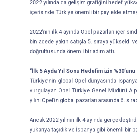
2022 yılında da gelişim grafiğini hedef yüks
içerisinde Türkiye önemli bir pay elde etme
2022’nin ilk 4 ayında Opel pazarları içerisi
bin adede yakın satışla 5. sıraya yükseldi v
doğrultusunda önemli bir adım attı.
“İlk 5 Ayda Yıl Sonu Hedefimizin %30’unu
Türkiye’nin global Opel dünyasında İspanya’
vurgulayan Opel Türkiye Genel Müdürü Alpa
yılını Opel’in global pazarları arasında 6. sı
Ancak 2022 yılının ilk 4 ayında gerçekleştir
yukarıya taşıdık ve İspanya gibi önemli bir p