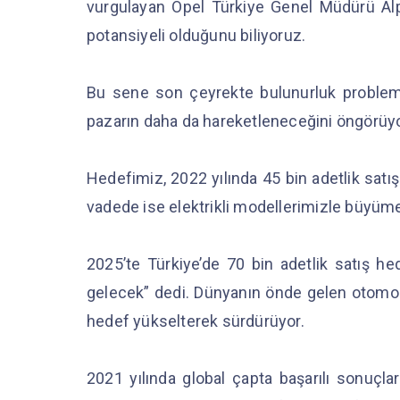
vurgulayan Opel Türkiye Genel Müdürü Alpa
potansiyeli olduğunu biliyoruz.
Bu sene son çeyrekte bulunurluk problemler
pazarın daha da hareketleneceğini öngörüy
Hedefimiz, 2022 yılında 45 bin adetlik satış
vadede ise elektrikli modellerimizle büyüm
2025’te Türkiye’de 70 bin adetlik satış he
gelecek” dedi. Dünyanın önde gelen otomobil
hedef yükselterek sürdürüyor.
2021 yılında global çapta başarılı sonuçl