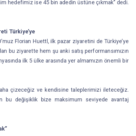
bizim hedefimiz ise 45 bin adedin üstüne çıkmak” dedi.
reti Türkiye’ye
muz Florian Huettl, ilk pazar ziyaretini de Türkiye’ye
lan bu ziyarette hem şu anki satış performansımızın
yasında ilk 5 ülke arasında yer almamızın önemli bir
aha çizeceğiz ve kendisine taleplerimizi ileteceğiz.
çin bu değişiklik bize maksimum seviyede avantaj
ak”