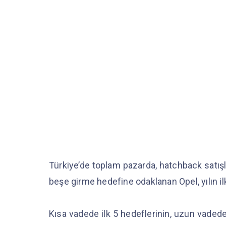
Türkiye’de toplam pazarda, hatchback satışlar
beşe girme hedefine odaklanan Opel, yılın i
Kısa vadede ilk 5 hedeflerinin, uzun vadede