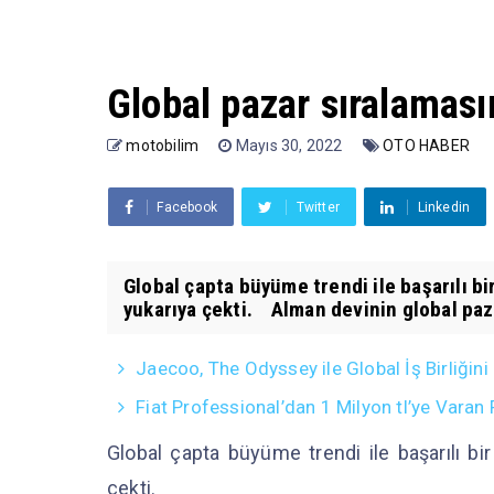
Global pazar sıralaması
motobilim
Mayıs 30, 2022
OTO HABER
Facebook
Twitter
Linkedin
Global çapta büyüme trendi ile başarılı bi
yukarıya çekti. Alman devinin global pazar
Jaecoo, The Odyssey ile Global İş Birliğini
Fiat Professional’dan 1 Milyon tl’ye Vara
Global çapta büyüme trendi ile başarılı bir
çekti.