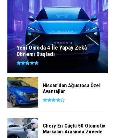
Yeni Omoda 4 İle Yapay Zekâ
Dönemi Başladı
Nissan'dan Ağustosa Özel
Avantajlar
Chery En Güçlü 50 Otomotiv
Markaları Arasında Zirvede