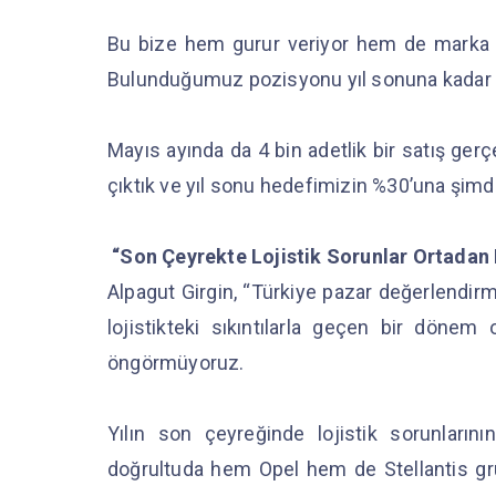
Bu bize hem gurur veriyor hem de marka 
Bulunduğumuz pozisyonu yıl sonuna kadar 
Mayıs ayında da 4 bin adetlik bir satış gerç
çıktık ve yıl sonu hedefimizin %30’una şimdi
“Son Çeyrekte Lojistik Sorunlar Ortadan K
Alpagut Girgin, “Türkiye pazar değerlendir
lojistikteki sıkıntılarla geçen bir dönem
öngörmüyoruz.
Yılın son çeyreğinde lojistik sorunları
doğrultuda hem Opel hem de Stellantis gr