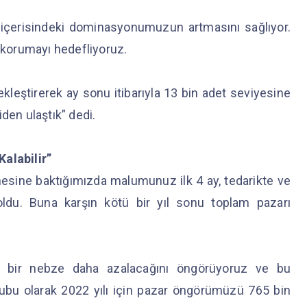
içerisindeki dominasyonumuzun artmasını sağlıyor.
korumayı hedefliyoruz.
ekleştirerek ay sonu itibarıyla 13 bin adet seviyesine
den ulaştık” dedi.
alabilir”
mesine baktığımızda malumunuz ilk 4 ay, tedarikte ve
 oldu. Buna karşın kötü bir yıl sonu toplam pazarı
nın bir nebze daha azalacağını öngörüyoruz ve bu
ubu olarak 2022 yılı için pazar öngörümüzü 765 bin