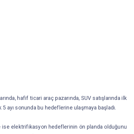
ında, hafif ticari araç pazarında, SUV satışlarında ilk
lk 5 ayı sonunda bu hedeflerine ulaşmaya başladı.
 ise elektrifikasyon hedeflerinin ön planda olduğunu