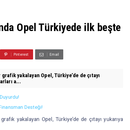
nda Opel Türkiyede ilk beşte
Pinterest
Email
r grafik yakalayan Opel, Türkiye’de de çıtayı
ları a...
 Duyurdu!
n Finansman Desteği!
 grafik yakalayan Opel, Türkiye’de de çıtayı yukarıya