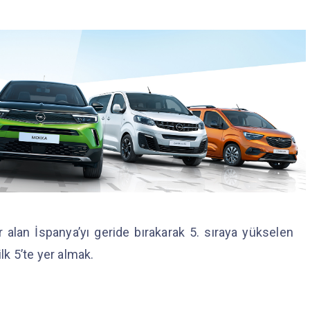
 alan İspanya’yı geride bırakarak 5. sıraya yükselen
lk 5’te yer almak.