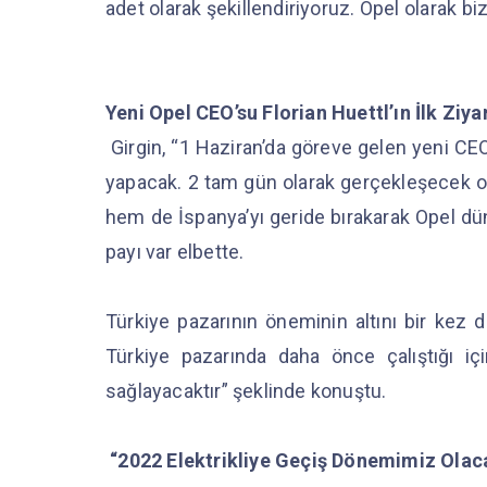
adet olarak şekillendiriyoruz. Opel olarak 
Yeni Opel CEO’su Florian Huettl’ın İlk Ziya
Girgin, “1 Haziran’da göreve gelen yeni CEO’
yapacak. 2 tam gün olarak gerçekleşecek o
hem de İspanya’yı geride bırakarak Opel dün
payı var elbette.
Türkiye pazarının öneminin altını bir kez d
Türkiye pazarında daha önce çalıştığı i
sağlayacaktır” şeklinde konuştu.
“2022 Elektrikliye Geçiş Dönemimiz Olac