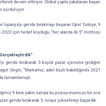
elterek devam ettiriyor. Global çapta yakalanan başarı
yi sürdürüyor.
nde İspanya’yı geride bırakmayı başaran Opel Türkiye, 9
e 2022 için hedef koyduğu ‘’her alanda ilk 5’’ mottosu
 Gerçekleştirdik”
yı geride bırakarak 5 büyük pazar içerisine girdiğini
gut Girgin, “Markamız, adet bazlı bakıldığında 2021
rada tamamlamıştı.
diğimiz 9 bine yakın satışla bu pozisyonumuzu bir sıra
azarı geride bırakarak 5. sıraya yükselmeyi başardık.