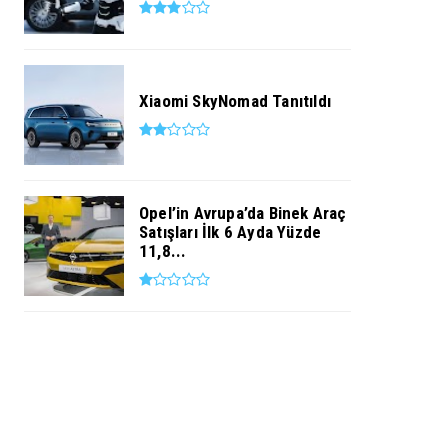
Xiaomi SkyNomad Tanıtıldı
Opel’in Avrupa’da Binek Araç
Satışları İlk 6 Ayda Yüzde
11,8...