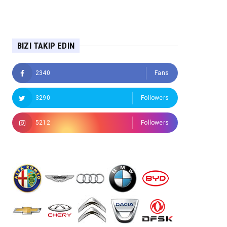
BIZI TAKIP EDIN
2340
Fans
3290
Followers
5212
Followers