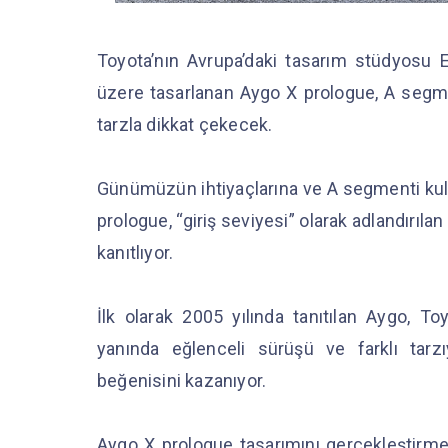
Toyota’nın Avrupa’daki tasarım stüdyosu 
üzere tasarlanan Aygo X prologue, A segment
tarzla dikkat çekecek.
Günümüzün ihtiyaçlarına ve A segmenti kulla
prologue, “giriş seviyesi” olarak adlandırılan
kanıtlıyor.
İlk olarak 2005 yılında tanıtılan Aygo, Toy
yanında eğlenceli sürüşü ve farklı tarzı
beğenisini kazanıyor.
Aygo X prologue tasarımını gerçekleştir