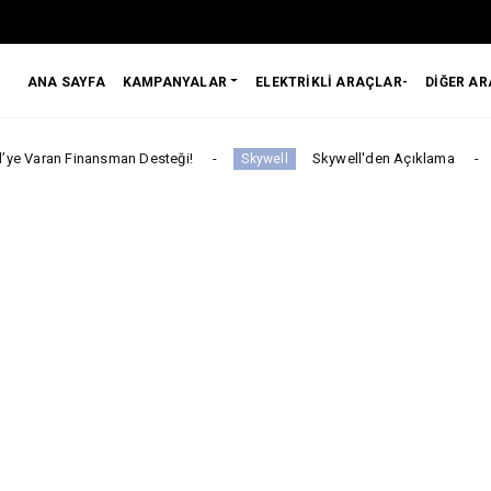
ANA SAYFA
KAMPANYALAR
ELEKTRİKLİ ARAÇLAR-
DİĞER A
an Desteği!
Skywell'den Açıklama
Skywell
ARABA KAMPANY