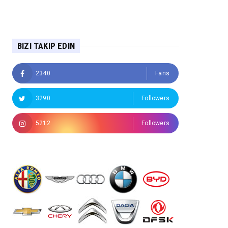
BIZI TAKIP EDIN
2340
Fans
3290
Followers
5212
Followers