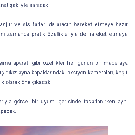
kanat şekliyle saracak.
anjur ve sis farları da aracın hareket etmeye hazır
nı zamanda pratik özellikleriyle de hareket etmeye
şıma aparatı gibi özellikler her günün bir maceraya
ş dikiz ayna kapaklarındaki aksiyon kameraları, keşif
lik olarak öne çıkacak.
arıyla görsel bir uyum içerisinde tasarlanırken aynı
apacak.