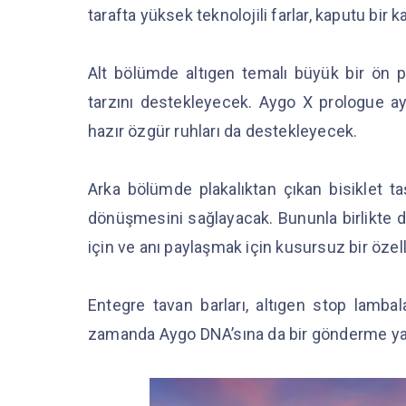
tarafta yüksek teknolojili farlar, kaputu bir 
Alt bölümde altıgen temalı büyük bir ön p
tarzını destekleyecek. Aygo X prologue ay
hazır özgür ruhları da destekleyecek.
Arka bölümde plakalıktan çıkan bisiklet ta
dönüşmesini sağlayacak. Bununla birlikte dı
için ve anı paylaşmak için kusursuz bir özel
Entegre tavan barları, altıgen stop lambal
zamanda Aygo DNA’sına da bir gönderme y