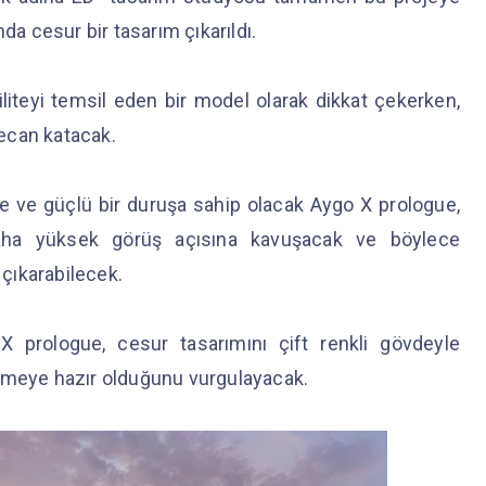
da cesur bir tasarım çıkarıldı.
iteyi temsil eden bir model olarak dikkat çekerken,
ecan katacak.
liğe ve güçlü bir duruşa sahip olacak Aygo X prologue,
 daha yüksek görüş açısına kavuşacak ve böylece
ı çıkarabilecek.
 prologue, cesur tasarımını çift renkli gövdeyle
eçmeye hazır olduğunu vurgulayacak.