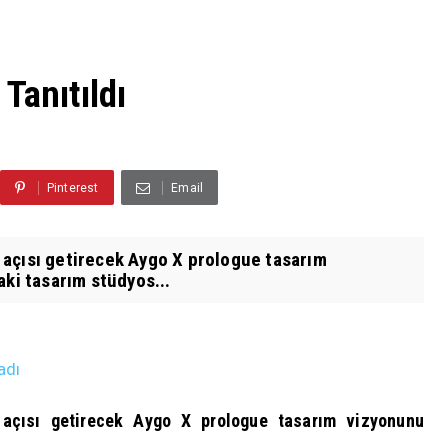
Tanıtıldı
Pinterest
Email
açısı getirecek Aygo X prologue tasarım
ki tasarım stüdyos...
adı
açısı getirecek Aygo X prologue tasarım vizyonunu