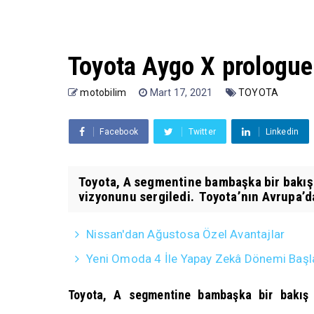
Toyota Aygo X prologue 
motobilim
Mart 17, 2021
TOYOTA
Facebook
Twitter
Linkedin
Toyota, A segmentine bambaşka bir bakış 
vizyonunu sergiledi. Toyota’nın Avrupa’da
Nissan'dan Ağustosa Özel Avantajlar
Yeni Omoda 4 İle Yapay Zekâ Dönemi Başl
Toyota, A segmentine bambaşka bir bakış 