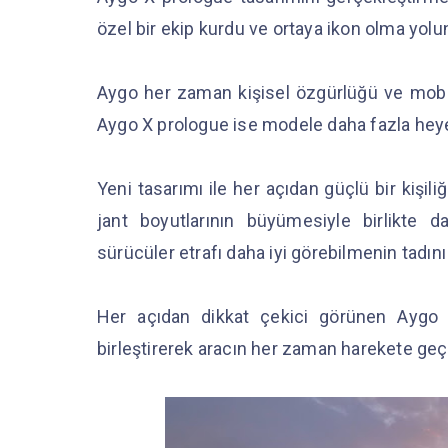
özel bir ekip kurdu ve ortaya ikon olma yolun
Aygo her zaman kişisel özgürlüğü ve mobil
Aygo X prologue ise modele daha fazla hey
Yeni tasarımı ile her açıdan güçlü bir kişi
jant boyutlarının büyümesiyle birlikte
sürücüler etrafı daha iyi görebilmenin tadın
Her açıdan dikkat çekici görünen Aygo X
birleştirerek aracın her zaman harekete g