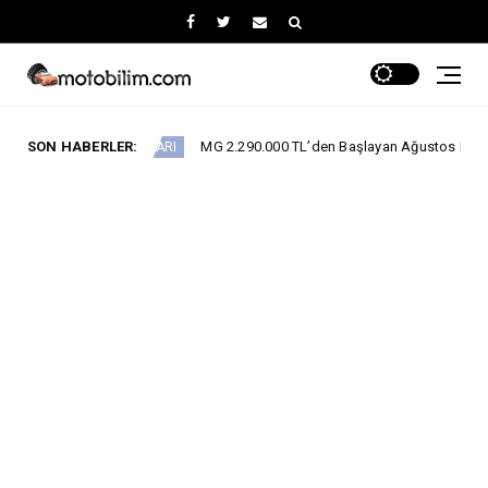
SON HABERLER:
MG 2.290.000 TL’den Başlayan Ağustos Fiyatlarını Duyurdu
PANYALARI