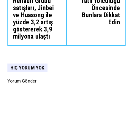
Renault Grubu
Tatil Yolculuğu
satışları, Jinbei
Öncesinde
ve Huasong ile
Bunlara Dikkat
yüzde 3,2 artış
Edin
göstererek 3,9
milyona ulaştı
HIÇ YORUM YOK
Yorum Gönder