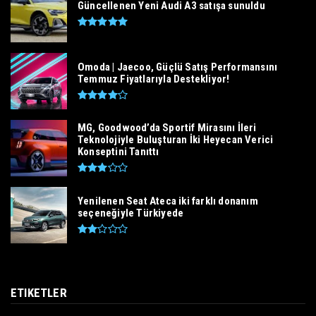
Güncellenen Yeni Audi A3 satışa sunuldu
Omoda | Jaecoo, Güçlü Satış Performansını
Temmuz Fiyatlarıyla Destekliyor!
MG, Goodwood’da Sportif Mirasını İleri
Teknolojiyle Buluşturan İki Heyecan Verici
Konseptini Tanıttı
Yenilenen Seat Ateca iki farklı donanım
seçeneğiyle Türkiyede
ETIKETLER