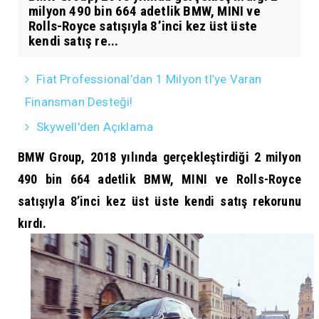
milyon 490 bin 664 adetlik BMW, MINI ve
Rolls-Royce satışıyla 8’inci kez üst üste
kendi satış re...
Fiat Professional’dan 1 Milyon tl’ye Varan
Finansman Desteği!
Skywell'den Açıklama
BMW Group, 2018 yılında gerçekleştirdiği 2 milyon
490 bin 664 adetlik BMW, MINI ve Rolls-Royce
satışıyla 8’inci kez üst üste kendi satış rekorunu
kırdı.