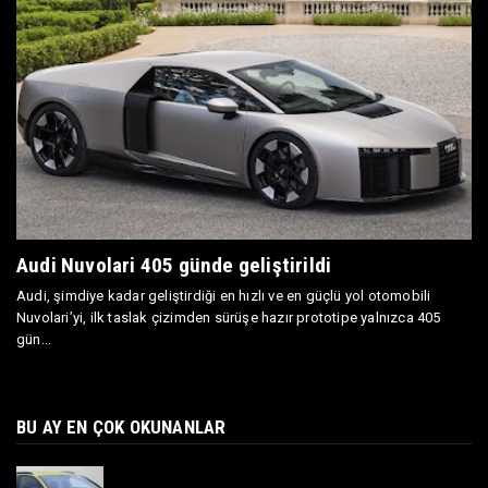
Audi Nuvolari 405 günde geliştirildi
Audi, şimdiye kadar geliştirdiği en hızlı ve en güçlü yol otomobili
Nuvolari’yi, ilk taslak çizimden sürüşe hazır prototipe yalnızca 405
gün...
BU AY EN ÇOK OKUNANLAR