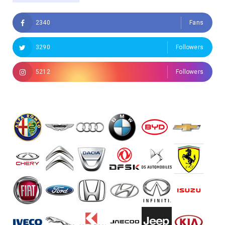
2340
Fans
3290
Followers
5212
Followers