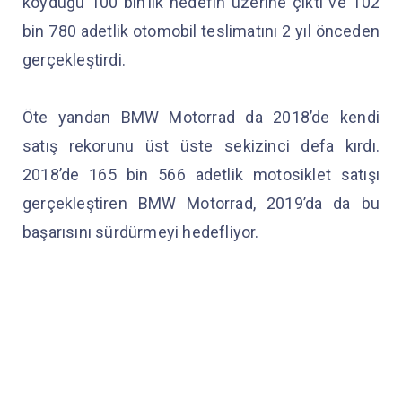
koyduğu 100 bin’lik hedefin üzerine çıktı ve 102
bin 780 adetlik otomobil teslimatını 2 yıl önceden
gerçekleştirdi.
Öte yandan BMW Motorrad da 2018’de kendi
satış rekorunu üst üste sekizinci defa kırdı.
2018’de 165 bin 566 adetlik motosiklet satışı
gerçekleştiren BMW Motorrad, 2019’da da bu
başarısını sürdürmeyi hedefliyor.