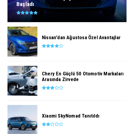
Başladı
Nissan'dan Ağustosa Özel Avantajlar
Chery En Güçlü 50 Otomotiv Markaları
Arasında Zirvede
Xiaomi SkyNomad Tanıtıldı