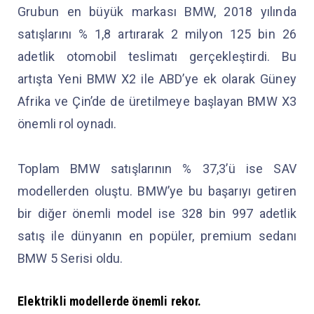
Grubun en büyük markası BMW, 2018 yılında
satışlarını % 1,8 artırarak 2 milyon 125 bin 26
adetlik otomobil teslimatı gerçekleştirdi. Bu
artışta Yeni BMW X2 ile ABD’ye ek olarak Güney
Afrika ve Çin’de de üretilmeye başlayan BMW X3
önemli rol oynadı.
Toplam BMW satışlarının % 37,3’ü ise SAV
modellerden oluştu. BMW’ye bu başarıyı getiren
bir diğer önemli model ise 328 bin 997 adetlik
satış ile dünyanın en popüler, premium sedanı
BMW 5 Serisi oldu.
Elektrikli modellerde önemli rekor.