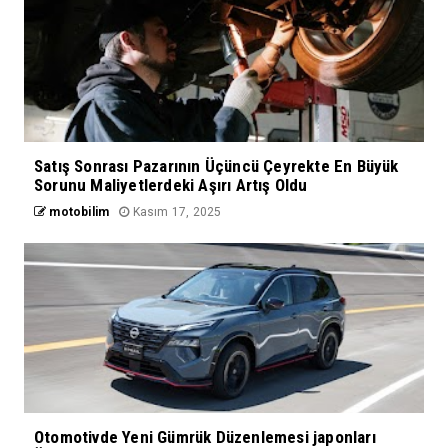
Satış Sonrası Pazarının Üçüncü Çeyrekte En Büyük
Sorunu Maliyetlerdeki Aşırı Artış Oldu
motobilim
Kasım 17, 2025
Otomotivde Yeni Gümrük Düzenlemesi japonları