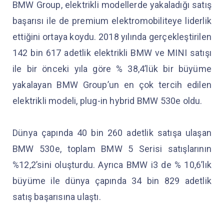
BMW Group, elektrikli modellerde yakaladığı satış
başarısı ile de premium elektromobiliteye liderlik
ettiğini ortaya koydu. 2018 yılında gerçekleştirilen
142 bin 617 adetlik elektrikli BMW ve MINI satışı
ile bir önceki yıla göre % 38,4’lük bir büyüme
yakalayan BMW Group’un en çok tercih edilen
elektrikli modeli, plug-in hybrid BMW 530e oldu.
Dünya çapında 40 bin 260 adetlik satışa ulaşan
BMW 530e, toplam BMW 5 Serisi satışlarının
%12,2’sini oluşturdu. Ayrıca BMW i3 de % 10,6’lık
büyüme ile dünya çapında 34 bin 829 adetlik
satış başarısına ulaştı.