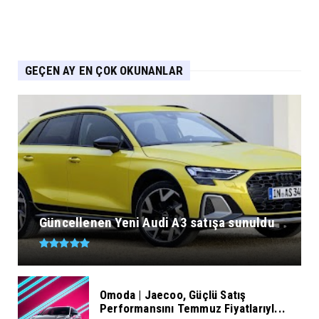
GEÇEN AY EN ÇOK OKUNANLAR
Güncellenen Yeni Audi A3 satışa sunuldu
Omoda | Jaecoo, Güçlü Satış
Performansını Temmuz Fiyatlarıyl...