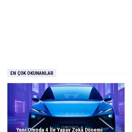
EN ÇOK OKUNANLAR
Yeni Omoda 4 İle Yapay Zekâ Dönemi