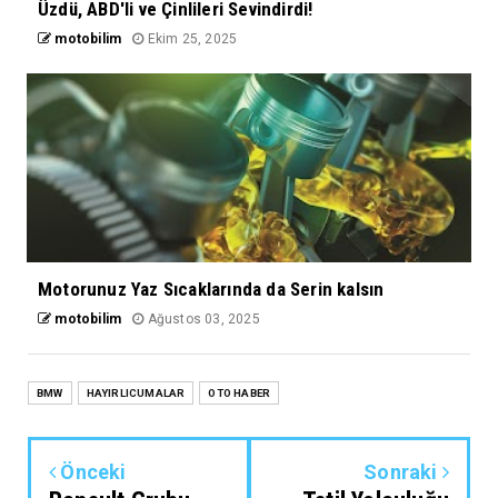
Üzdü, ABD'li ve Çinlileri Sevindirdi!
motobilim
Ekim 25, 2025
Motorunuz Yaz Sıcaklarında da Serin kalsın
motobilim
Ağustos 03, 2025
BMW
HAYIRLICUMALAR
OTO HABER
Önceki
Sonraki