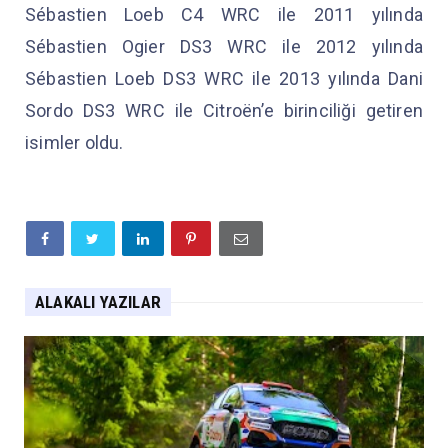
Sébastien Loeb C4 WRC ile 2011 yılında
Sébastien Ogier DS3 WRC ile 2012 yılında
Sébastien Loeb DS3 WRC ile 2013 yılında Dani
Sordo DS3 WRC ile Citroën’e birinciliği getiren
isimler oldu.
ALAKALI YAZILAR