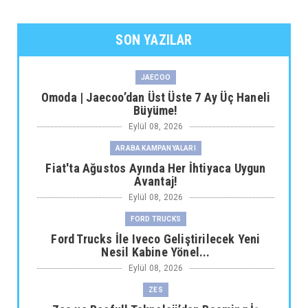
SON YAZILAR
JAECOO
Omoda | Jaecoo’dan Üst Üste 7 Ay Üç Haneli
Büyüme!
Eylül 08, 2026
ARABA KAMPANYALARI
Fiat'ta Ağustos Ayında Her İhtiyaca Uygun
Avantaj!
Eylül 08, 2026
FORD TRUCKS
Ford Trucks İle Iveco Geliştirilecek Yeni
Nesil Kabine Yönel...
Eylül 08, 2026
ZES