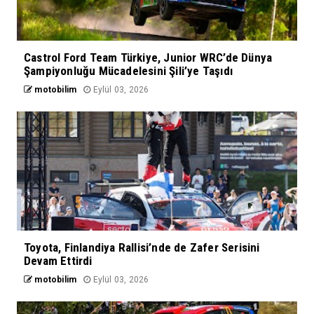
Castrol Ford Team Türkiye, Junior WRC’de Dünya
Şampiyonluğu Mücadelesini Şili’ye Taşıdı
motobilim
Eylül 03, 2026
Toyota, Finlandiya Rallisi’nde de Zafer Serisini
Devam Ettirdi
motobilim
Eylül 03, 2026