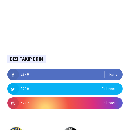
BIZI TAKIP EDIN
2340
Fans
3290
Followers
5212
Followers