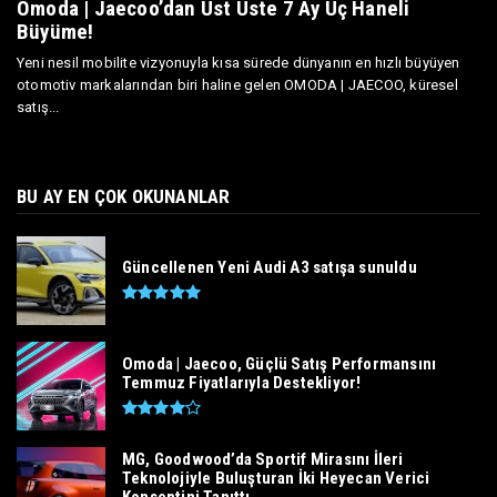
Omoda | Jaecoo’dan Üst Üste 7 Ay Üç Haneli
Büyüme!
Yeni nesil mobilite vizyonuyla kısa sürede dünyanın en hızlı büyüyen
otomotiv markalarından biri haline gelen OMODA | JAECOO, küresel
satış...
BU AY EN ÇOK OKUNANLAR
Güncellenen Yeni Audi A3 satışa sunuldu
Omoda | Jaecoo, Güçlü Satış Performansını
Temmuz Fiyatlarıyla Destekliyor!
MG, Goodwood’da Sportif Mirasını İleri
Teknolojiyle Buluşturan İki Heyecan Verici