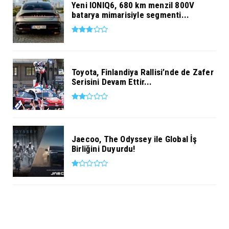
Yeni IONIQ6, 680 km menzil 800V
batarya mimarisiyle segmenti...
Toyota, Finlandiya Rallisi’nde de Zafer
Serisini Devam Ettir...
Jaecoo, The Odyssey ile Global İş
Birliğini Duyurdu!