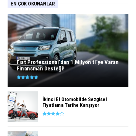
EN ÇOK OKUNANLAR
Fiat Professional’dan 1 Milyon tl’ye Varan
Finansman Desteği!
İkinci El Otomobilde Sezgisel
Fiyatlama Tarihe Karışıyor