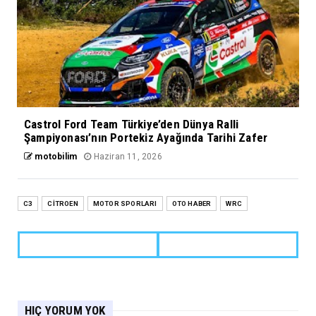
Castrol Ford Team Türkiye’den Dünya Ralli
Şampiyonası’nın Portekiz Ayağında Tarihi Zafer
motobilim
Haziran 11, 2026
C3
CİTROEN
MOTOR SPORLARI
OTO HABER
WRC
HIÇ YORUM YOK