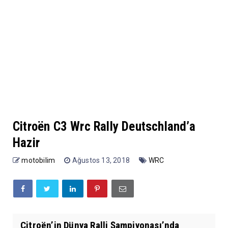
Citroën C3 Wrc Rally Deutschland’a
Hazir
motobilim
Ağustos 13, 2018
WRC
Citroën’in Dünya Ralli Şampiyonası’nda