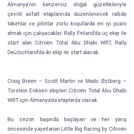
Almanya’nın benzersiz doğal güzellikleriyle
çevrili asfalt etaplarında düzenlenecek rallide
takımlar ve pilotlar zorlu koşullarda en iyi puanı
almak için çalışacaklar. Rally Finland’da üç ekip ile
start alan Citroën Total Abu Dhabi WRT, Rally
Deutschland’da iki ekip ile start alacak.
Craig Breen – Scott Martin ve Mads Østberg –
Torstein Eriksen ekipleri Citroën Total Abu Dhabi
WRT için Almanya’da etaplarda olacak.
Bu sezon başında başlayan ve her yarış
öncesinde yayınlanan Little Big Racing by Citroën