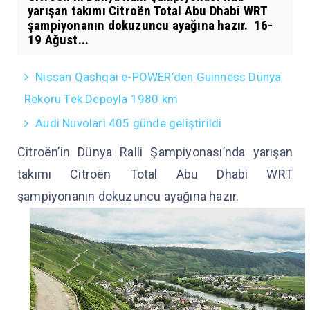
yarışan takımı Citroën Total Abu Dhabi WRT
şampiyonanın dokuzuncu ayağına hazır. 16-
19 Ağust...
Nissan Qashqai e-POWER’den Guinness Dünya
Rekoru Tek Depoyla 1980 km
Audi Nuvolari 405 günde geliştirildi
Citroën’in Dünya Ralli Şampiyonası’nda yarışan
takımı Citroën Total Abu Dhabi WRT
şampiyonanın dokuzuncu ayağına hazır.