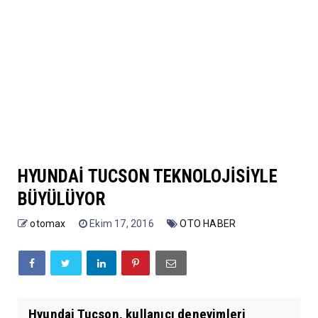
HYUNDAİ TUCSON TEKNOLOJİSİYLE
BÜYÜLÜYOR
otomax
Ekim 17, 2016
OTO HABER
Hyundai Tucson, kullanıcı deneyimleri