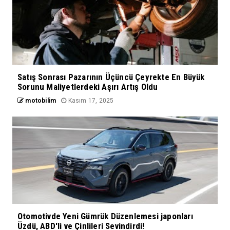
Satış Sonrası Pazarının Üçüncü Çeyrekte En Büyük
Sorunu Maliyetlerdeki Aşırı Artış Oldu
motobilim
Kasım 17, 2025
Otomotivde Yeni Gümrük Düzenlemesi japonları
Üzdü, ABD'li ve Çinlileri Sevindirdi!