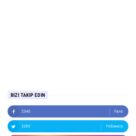
BIZI TAKIP EDIN
2340
Fans
3290
Followers