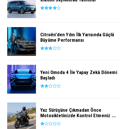
Citroën'den Yılın İlk Yarısında Güçlü
Büyüme Performansı
Yeni Omoda 4 İle Yapay Zekâ Dönemi
Başladı
Yaz Sürüşüne Çıkmadan Önce
Motosikletinizde Kontrol Etmeniz ...