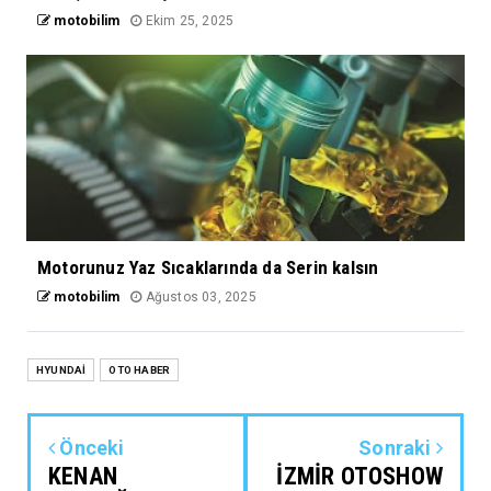
motobilim
Ekim 25, 2025
Motorunuz Yaz Sıcaklarında da Serin kalsın
motobilim
Ağustos 03, 2025
HYUNDAİ
OTO HABER
Önceki
Sonraki
KENAN
İZMİR OTOSHOW