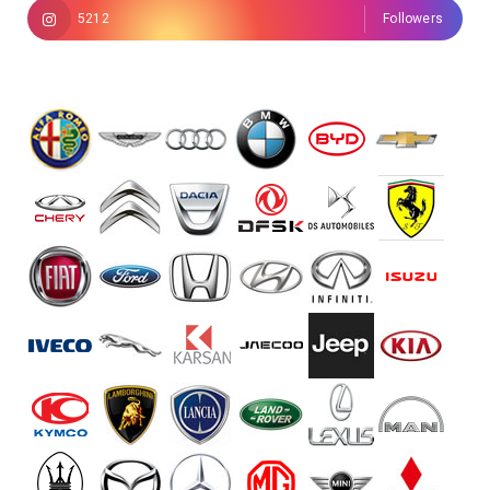
5212
Followers