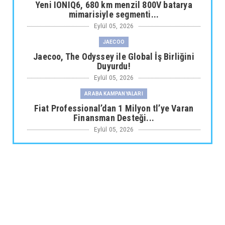
Yeni IONIQ6, 680 km menzil 800V batarya
mimarisiyle segmenti...
Eylül 05, 2026
JAECOO
Jaecoo, The Odyssey ile Global İş Birliğini
Duyurdu!
Eylül 05, 2026
ARABA KAMPANYALARI
Fiat Professional’dan 1 Milyon tl’ye Varan
Finansman Desteği...
Eylül 05, 2026
SKYWELL
Skywell'den Açıklama
Eylül 05, 2026
ARABA KAMPANYALARI
Ds N°4’te Ağustos Kampanyası
Eylül 05, 2026