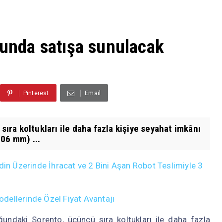
nunda satışa sunulacak
Pinterest
Email
ra koltukları ile daha fazla kişiye seyahat imkânı
06 mm) ...
din Üzerinde İhracat ve 2 Bini Aşan Robot Teslimiyle 3
dellerinde Özel Fiyat Avantajı
ndaki Sorento, üçüncü sıra koltukları ile daha fazla