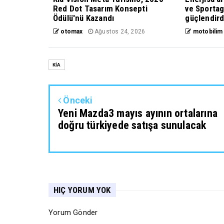
Red Dot Tasarım Konsepti
ve Sportag
Ödülü'nü Kazandı
güçlendird
otomax
Ağustos 24, 2026
motobilim
KİA
Önceki
Yeni Mazda3 mayıs ayının ortalarına
doğru türkiyede satışa sunulacak
HIÇ YORUM YOK
Yorum Gönder