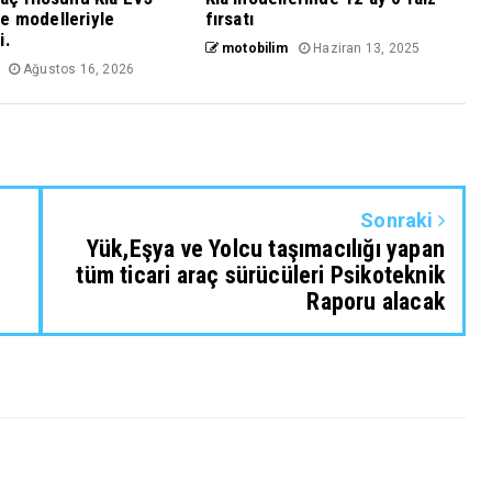
e modelleriyle
fırsatı
i.
motobilim
Haziran 13, 2025
Ağustos 16, 2026
Sonraki
Yük,Eşya ve Yolcu taşımacılığı yapan
tüm ticari araç sürücüleri Psikoteknik
Raporu alacak