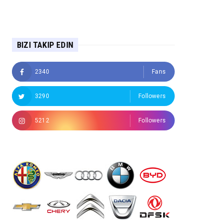
BIZI TAKIP EDIN
2340
Fans
3290
Followers
5212
Followers