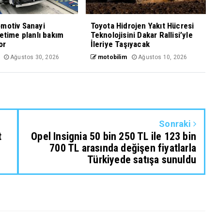
motiv Sanayi
Toyota Hidrojen Yakıt Hücresi
retime planlı bakım
Teknolojisini Dakar Rallisi’yle
or
İleriye Taşıyacak
Ağustos 30, 2026
motobilim
Ağustos 10, 2026
Sonraki
t
Opel Insignia 50 bin 250 TL ile 123 bin
700 TL arasında değişen fiyatlarla
Türkiyede satışa sunuldu