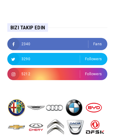
BIZI TAKIP EDIN
2340
Fans
3290
Followers
5212
Followers