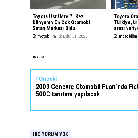
Toyota Üst Üste 7. Kez
Toyota Oto
Dünyanın En Çok Otomobil
Türkiye, ü
Satan Markası Oldu
arası veriy
motobilim
Eylül 01, 2026
motobilim
TOYOTA
Önceki
2009 Cenevre Otomobil Fuarı’nda Fia
500C tanıtımı yapılacak
HIÇ YORUM YOK