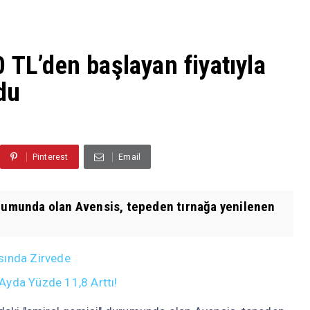
 TL’den başlayan fiyatıyla
du
Pinterest
Email
urumunda olan Avensis, tepeden tırnağa yenilenen
sında Zirvede
 Ayda Yüzde 11,8 Arttı!