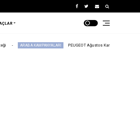
RAÇLAR
PEUGEOT Ağustos Kampanyası: 2008, 3008, 5008 ve E-208
BA KAMPANYALARI