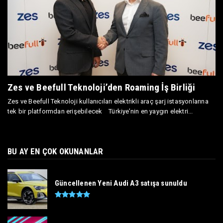
Zes ve Beefull Teknoloji’den Roaming İş Birliği
Zes ve Beefull Teknoloji kullanıcıları elektrikli araç şarj istasyonlarına
tek bir platformdan erişebilecek Türkiye’nin en yaygın elektri...
BU AY EN ÇOK OKUNANLAR
Güncellenen Yeni Audi A3 satışa sunuldu