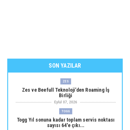
SON YAZILAR
ZES
Zes ve Beefull Teknoloji’den Roaming İş
Birliği
Eylül 07, 2026
TOGG
Togg Yıl sonuna kadar toplam servis noktası
sayısı 64'e çıkı...