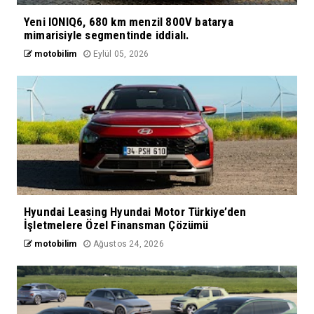
Yeni IONIQ6, 680 km menzil 800V batarya
mimarisiyle segmentinde iddialı.
motobilim
Eylül 05, 2026
Hyundai Leasing Hyundai Motor Türkiye’den
İşletmelere Özel Finansman Çözümü
motobilim
Ağustos 24, 2026