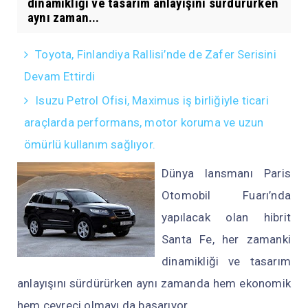
dinamikliği ve tasarım anlayışını sürdürürken
aynı zaman...
Toyota, Finlandiya Rallisi’nde de Zafer Serisini
Devam Ettirdi
Isuzu Petrol Ofisi, Maximus iş birliğiyle ticari
araçlarda performans, motor koruma ve uzun
ömürlü kullanım sağlıyor.
Dünya lansmanı Paris
Otomobil Fuarı’nda
yapılacak olan hibrit
Santa Fe, her zamanki
dinamikliği ve tasarım
anlayışını sürdürürken aynı zamanda hem ekonomik
hem çevreci olmayı da başarıyor.