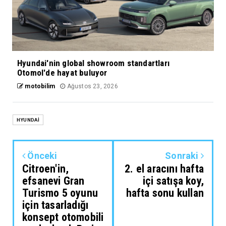
Hyundai'nin global showroom standartları
Otomol'de hayat buluyor
motobilim
Ağustos 23, 2026
HYUNDAİ
Önceki
Sonraki
Citroen'in,
2. el aracını hafta
efsanevi Gran
içi satışa koy,
Turismo 5 oyunu
hafta sonu kullan
için tasarladığı
konsept otomobili