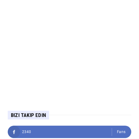
BIZI TAKIP EDIN
2340
Fans