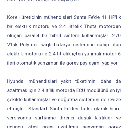
Koreli üreticinin mühendisleri Santa Fe’de 41 HP’lik
bir elektrik motoru ve 2.4 litrelik Theta motordan
oluşan paralel bir hibrit sistem kullanmışlar. 270
V’luk Polymer şarjlı batarya sistemine sahip olan
elektrik motoru ile 2.4 litrelik içten yanmalı motor 6
ileri otomatik şanzıman ile görev paylaşımı yapıyor.
Hyundai mühendisleri yakıt tüketimini daha da
azaltmak için 2.4 lt’lik motorda ECU modülünü en iyi
şekilde kullanmışlar ve soğutma sistemini de revize
etmişler. Standart Santa Fe’den farklı olarak hibrit
versiyonda sürtünme direnci düşük lastikler ve
üçüncü vites oranı uzatılmış şanzıman görev