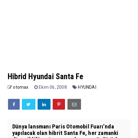
Hibrid Hyundai Santa Fe
otomax
Ekim 06, 2008
HYUNDAİ
Dünya lansmanı Paris Otomobil Fuarı’nda
yapılacak olan hibrit Santa Fe, her zamanki