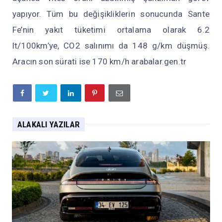
yapıyor. Tüm bu değişikliklerin sonucunda Sante
Fe’nin yakıt tüketimi ortalama olarak 6.2
lt/100km’ye, CO2 salınımı da 148 g/km düşmüş.
Aracın son sürati ise 170 km/h arabalar.gen.tr
ALAKALI YAZILAR