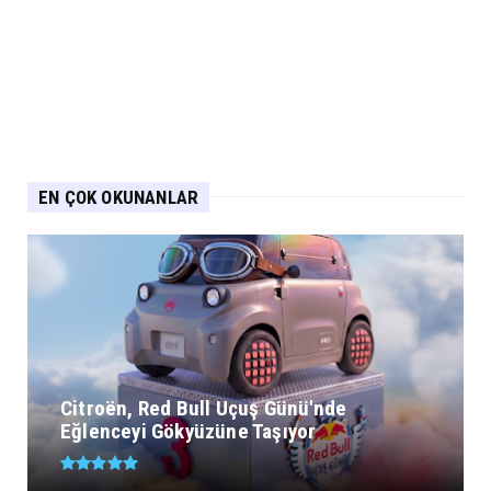
EN ÇOK OKUNANLAR
Citroën, Red Bull Uçuş Günü'nde
Eğlenceyi Gökyüzüne Taşıyor